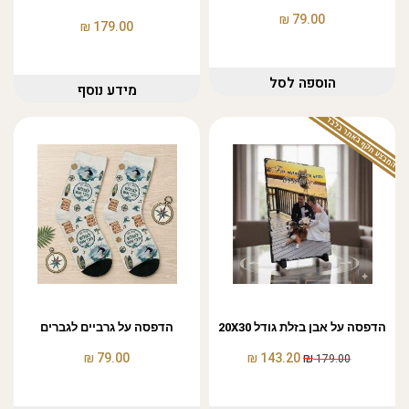
₪
79.00
₪
179.00
הוספה לסל
מידע נוסף
המבצע תקף באתר בלבד
הדפסה על אבן בזלת גודל 20X30
הדפסה על גרביים לגברים
₪
₪
₪
79.00
143.20
179.00