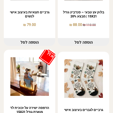
בלוק עץ טבעי – סנדביץ גודל
גרביים חצאיות בעיצוב אישי
15X21 | מבצע 20%
לנשים
₪
₪
₪
79.00
88.00
110.00
הוספה לסל
הוספה לסל
אזל
הדפסה ישירה על זכוכית לד
גרביים לגברים בעיצוב אישי
מוארת גודל 15X21