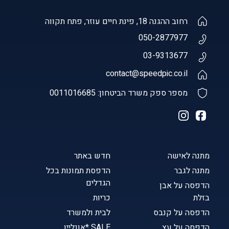
רחוב ההגנה 18, פינת חיים עוזר, פתח תקווה
050-2877977
03-9313677
contact@speedpic.co.il
מספר ספק משרד הביטחון: 0011016685
מתנה לאישה
חדש באתר
מתנה לגבר
הדפסת תמונות בכל
הגדלים
הדפסה על אבן
בזלת
כריות
הדפסה על קנבס
לבית ולמשרד
הדפסה על עץ
SALE *אונליין