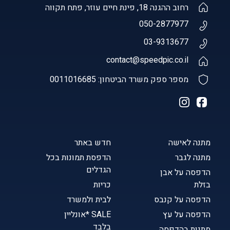
רחוב ההגנה 18, פינת חיים עוזר, פתח תקווה
050-2877977
03-9313677
contact@speedpic.co.il
מספר ספק משרד הביטחון: 0011016685
מתנה לאישה
חדש באתר
מתנה לגבר
הדפסת תמונות בכל
הגדלים
הדפסה על אבן
בזלת
כריות
הדפסה על קנבס
לבית ולמשרד
הדפסה על עץ
SALE *אונליין
בלבד
מתנות בהדפסה