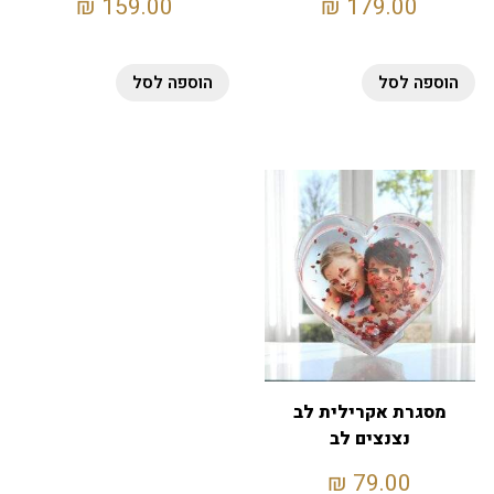
₪
159.00
₪
179.00
הוספה לסל
הוספה לסל
מסגרת אקרילית לב
נצנצים לב
₪
79.00