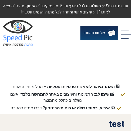
עובדים כרגיל! ✅ משלוחים לכל הארץ עד 5 ימי עסקים | ✅ איסוף מהיר "הוצאה
לאוטו" | ✅ עיצוב אישי ומיוחד לכל מתנה. הזמינו עכשיו!
שליחת תמונות
🛍️
האתר מיועד להזמנות פרטיות ועסקיות
– החל מיחידה אחת!
📸
שימו לב:
התמונות והעיצובים באתר
להמחשה בלבד
ואינם
נשלחים כחלק מהמוצר.
🎁
אירוע, כמות גדולה או כוחות הביטחון?
דברו איתנו להטבה!
test