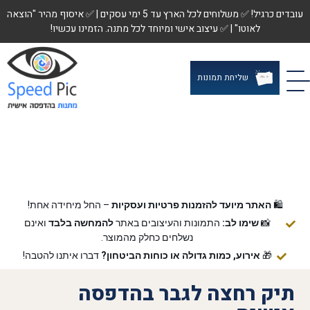
עובדים כרגיל! ✅ משלוחים לכל הארץ עד 5 ימי עסקים | ✅ איסוף מהיר "הוצאה
לאוטו" | ✅ עיצוב אישי ומיוחד לכל מתנה. הזמינו עכשיו!
שליחת תמונות
🛍️
האתר מיועד להזמנות פרטיות ועסקיות
– החל מיחידה אחת!
📸
שימו לב:
התמונות והעיצובים באתר
להמחשה בלבד
ואינם
נשלחים כחלק מהמוצר.
🎁
אירוע, כמות גדולה או כוחות הביטחון?
דברו איתנו להטבה!
תיק רחצה לגבר בהדפסה