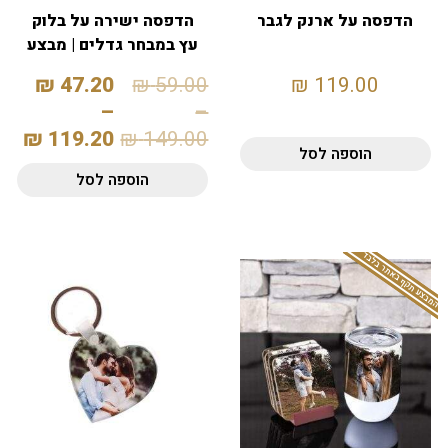
הדפסה על ארנק לגבר
הדפסה ישירה על בלוק
עץ במבחר גדלים | מבצע
20%
₪
47.20
₪
59.00
₪
119.00
–
–
₪
119.20
₪
149.00
הוספה לסל
הוספה לסל
המבצע תקף באתר בלבד