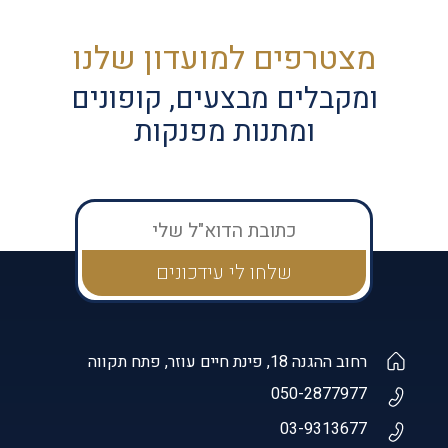
מצטרפים למועדון שלנו
ומקבלים מבצעים, קופונים
ומתנות מפנקות
רחוב ההגנה 18, פינת חיים עוזר, פתח תקווה
050-2877977
03-9313677