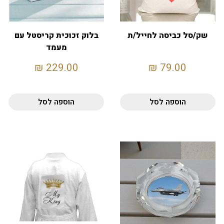
שק/סל כביסה לחייל/ת
בלוק זכוכית קריסטל עם
מעמד
₪
229.00
₪
79.00
הוספה לסל
הוספה לסל