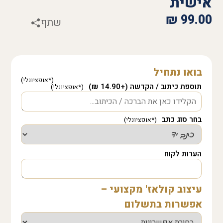
אישית
₪
99.00
שתף
בואו נתחיל
תוספת כיתוב / הקדשה (+14.90 ₪)
בחר סוג כתב
הערות לקוח
עיצוב קולאז' מקצועי –
אפשרות בתשלום