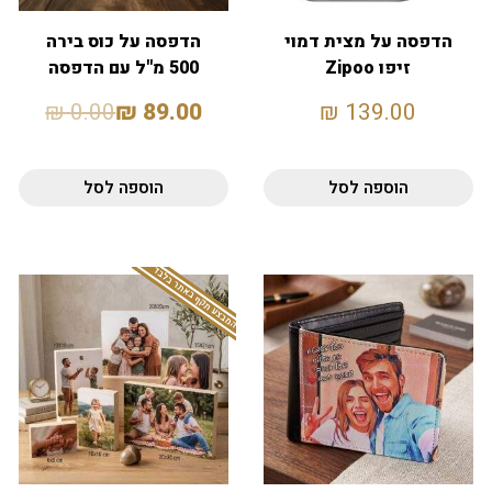
הדפסה על מצית דמוי
הדפסה על כוס בירה
זיפו Zipoo
500 מ"ל עם הדפסה
אישית
₪
0.00
₪
89.00
₪
139.00
הוספה לסל
הוספה לסל
המבצע תקף באתר בלבד