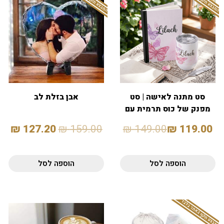
סט מתנה לאישה | סט
אבן בזלת לב
מפנק של כוס תרמית עם
סטייל ומחברת
₪
127.20
₪
159.00
₪
149.00
₪
119.00
הוספה לסל
הוספה לסל
המבצע תקף באתר בלבד