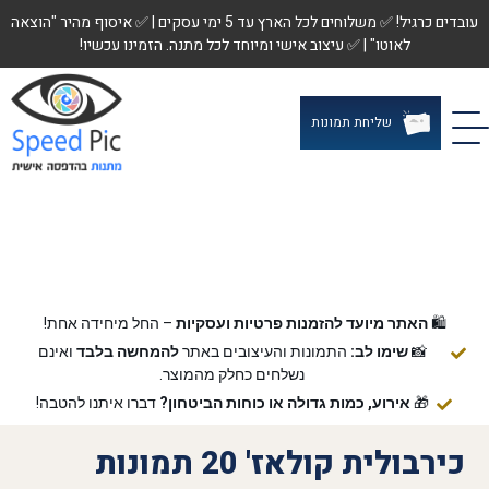
עובדים כרגיל! ✅ משלוחים לכל הארץ עד 5 ימי עסקים | ✅ איסוף מהיר "הוצאה
לאוטו" | ✅ עיצוב אישי ומיוחד לכל מתנה. הזמינו עכשיו!
שליחת תמונות
🛍️
האתר מיועד להזמנות פרטיות ועסקיות
– החל מיחידה אחת!
📸
שימו לב:
התמונות והעיצובים באתר
להמחשה בלבד
ואינם
נשלחים כחלק מהמוצר.
🎁
אירוע, כמות גדולה או כוחות הביטחון?
דברו איתנו להטבה!
כירבולית קולאז' 20 תמונות