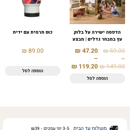
הדפסה ישירה על בלוק
כוס תרמית עם ידית
עץ במבחר גדלים | מבצע
20%
₪
89.00
₪
47.20
₪
59.00
–
–
₪
119.20
₪
149.00
הוספה לסל
הוספה לסל
משלוח עד הבית
3-5 ימי עסקים - ₪39