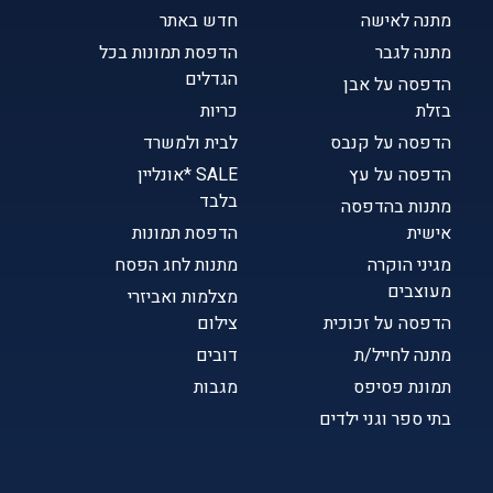
מתנה לאישה
חדש באתר
מתנה לגבר
הדפסת תמונות בכל
הגדלים
הדפסה על אבן
בזלת
כריות
הדפסה על קנבס
לבית ולמשרד
הדפסה על עץ
SALE *אונליין
בלבד
מתנות בהדפסה
אישית
הדפסת תמונות
מגיני הוקרה
מתנות לחג הפסח
מעוצבים
מצלמות ואביזרי
הדפסה על זכוכית
צילום
מתנה לחייל/ת
דובים
תמונת פסיפס
מגבות
בתי ספר וגני ילדים