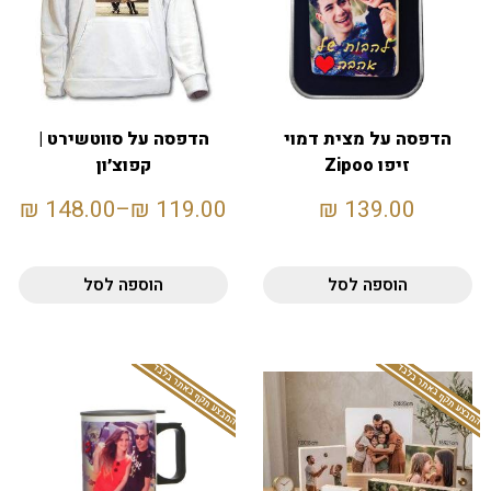
הדפסה על מצית דמוי
הדפסה על סווטשירט |
זיפו Zipoo
קפוצ׳ון
₪
148.00
–
₪
119.00
₪
139.00
הוספה לסל
הוספה לסל
המבצע תקף באתר בלבד
המבצע תקף באתר בלבד