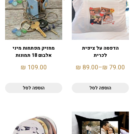
הדפסה על ציפית
מחזיק מפתחות מיני
לכרית
אלבום 18 תמונות
₪
109.00
₪
89.00
–
₪
79.00
הוספה לסל
הוספה לסל