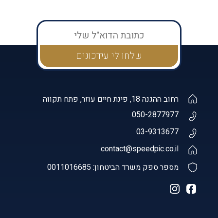
רחוב ההגנה 18, פינת חיים עוזר, פתח תקווה
050-2877977
03-9313677
contact@speedpic.co.il
מספר ספק משרד הביטחון: 0011016685