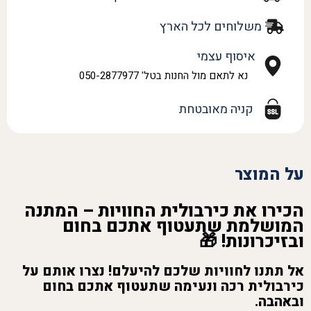
משלוחים לכל הארץ
איסוף עצמי
נא לתאם מול החנות בטל' 050-2877977
קניה מאובטחת
על המוצר
הכירו את כירבולית החוויות – המתנה
המושלמת שתעטוף אתכם בחום
ובזיכרונות! 🎁
אל תתנו לחוויות שלכם להיעלם! נצרו אותם על
כירבולית רכה ונעימה שתעטוף אתכם בחום
ובאהבה.