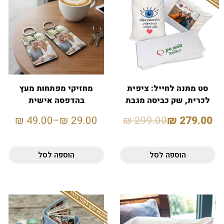
סט מתנה לחייל: ציפית
מחזיקי מפתחות מעץ
לכרית, שק כביסה מגבת
בהדפסה אישית
רחצה
₪
49.00
–
₪
29.00
₪
299.00
₪
279.00
הוספה לסל
הוספה לסל
המבצע תקף באתר בלבד