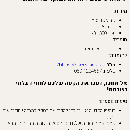
מידות:
גובה: 10 ס"מ
קוטר: 8 ס"מ
נפח: 300 מ"ל
חומרים:
קרמיקה איכותית
להזמנות:
אתר:
https://speedpic.co.il/
טלפון:
050-1234567
אל תחכו, הפכו את הקפה שלכם לחוויה בלתי
נשכחת!
טיפים נוספים:
הוסיפו הקדשה אישית כדי להפוך את הספל למתנה ייחודית עוד
יותר.
שתפו את התמונות שלכם עם הספל ברשתות חברתיות ותראו
לכולם כמה אתם יצירתיים!