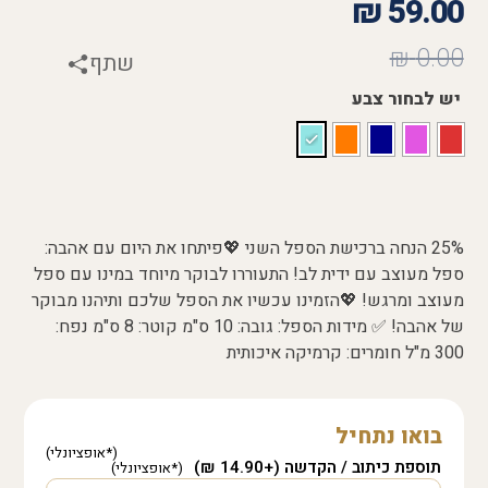
₪
59.00
₪
0.00
שתף
יש לבחור צבע
25% הנחה ברכישת הספל השני 💖פיתחו את היום עם אהבה:
ספל מעוצב עם ידית לב! התעוררו לבוקר מיוחד במינו עם ספל
מעוצב ומרגש! 💖הזמינו עכשיו את הספל שלכם ותיהנו מבוקר
של אהבה! ✅ מידות הספל: גובה: 10 ס"מ קוטר: 8 ס"מ נפח:
300 מ"ל חומרים: קרמיקה איכותית
בואו נתחיל
תוספת כיתוב / הקדשה (+14.90 ₪)