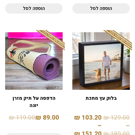
הוספה לסל
הוספה לסל
המבצע תקף באתר בלבד
המבצע תקף באתר בלבד
בלוק עץ מתכת
הדפסה על תיק מזרן
יוגה
₪
119.00
₪
89.00
₪
103.20
₪
129.00
–
–
₪
151.20
₪
189.00