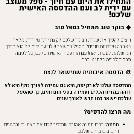
התחילו את היום עם חיוך - ספל מעוצב
עם ידית לב ועם ההדפסה האישית
שלכם!
☀️
בוקר טוב מתחיל בספל טוב
רוצים להפוך את שגרת הבוקר שלכם לקצת יותר מיוחדת, מלאה
באהבה וזיכרונות טובים? הספל המעוצב שלנו עם ידית לב הוא הדרך
המושלמת לעשות זאת! עם ההדפסה האישית שלכם, כל לגימה
תהפוך לחוויה בלתי נשכחת.
🎨
הדפסה איכותית שתישאר לנצח
ההדפסה שלנו לא רק יפה, היא גם עמידה לאורך זמן! היא לא
דוהה במדיח הכלים ועמידה בפני חום ומים, כך שהספל
שלכם יישאר כמו חדש לאורך שנים.
מה תרצו להדפיס?
תמונה:
בחרו תמונה אהובה שתזכיר לכם את האנשים והרגעים
החשובים בחיים שלכם.