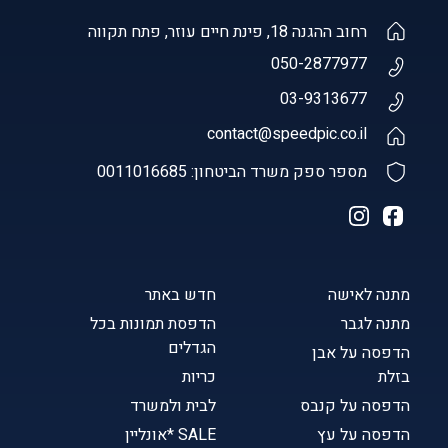
רחוב ההגנה 18, פינת חיים עוזר, פתח תקווה
050-2877977
03-9313677
contact@speedpic.co.il
מספר ספק משרד הביטחון: 0011016685
מתנה לאישה
חדש באתר
מתנה לגבר
הדפסת תמונות בכל
הגדלים
הדפסה על אבן
בזלת
כריות
הדפסה על קנבס
לבית ולמשרד
הדפסה על עץ
SALE *אונליין