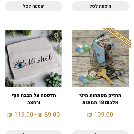
הוספה לסל
הוספה לסל
המבצע תקף באתר בלבד
מחזיק מפתחות מיני
הדפסה על מגבת חוף
אלבום 18 תמונות
ורחצה
₪
119.00
–
₪
89.00
₪
109.00