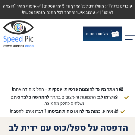
עובדים כרגיל! ✅ משלוחים לכל הארץ עד 5 ימי עסקים | ✅ איסוף מהיר "הוצאה
לאוטו" | ✅ עיצוב אישי ומיוחד לכל מתנה. הזמינו עכשיו!
שליחת תמונות
🛍️
האתר מיועד להזמנות פרטיות ועסקיות
– החל מיחידה אחת!
📸
שימו לב:
התמונות והעיצובים באתר
להמחשה בלבד
ואינם
נשלחים כחלק מהמוצר.
🎁
אירוע, כמות גדולה או כוחות הביטחון?
דברו איתנו להטבה!
הדפסה על ספל/כוס עם ידית לב