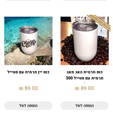
המבצע תקף באתר בלבד
כוס תרמית האג מאג
כוס יין תרמית עם סטייל
תרמית עם סטייל 300
מ"ל
₪
89.00
₪
89.00
הוספה לסל
הוספה לסל