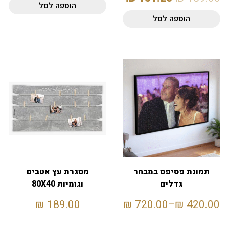
הוספה לסל
הוספה לסל
תמונת פסיפס במבחר
מסגרת עץ אטבים
גדלים
וגומיות 80X40
₪
189.00
₪
720.00
–
₪
420.00