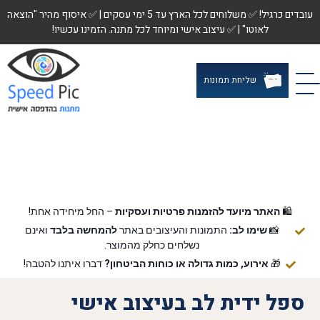
עובדים כרגיל! ✅ משלוחים לכל הארץ עד 5 ימי עסקים | ✅ איסוף מהיר "הוצאה
לאוטו" | ✅ עיצוב אישי ומיוחד לכל מתנה. הזמינו עכשיו!
שליחת תמונות
🛍️
האתר מיועד להזמנות פרטיות ועסקיות
– החל מיחידה אחת!
📸
שימו לב:
התמונות והעיצובים באתר
להמחשה בלבד
ואינם
נשלחים כחלק מהמוצר.
🎁
אירוע, כמות גדולה או כוחות הביטחון?
דברו איתנו להטבה!
ספל ידית לב בעיצוב אישי