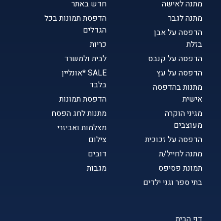
מתנה לאישה
חדש באתר
מתנה לגבר
הדפסת תמונות בכל
הגדלים
הדפסה על אבן
בזלת
כריות
הדפסה על קנבס
לבית ולמשרד
הדפסה על עץ
SALE *אונליין
בלבד
מתנות בהדפסה
אישית
הדפסת תמונות
מגיני הוקרה
מתנות לחג הפסח
מעוצבים
מצלמות ואביזרי
הדפסה על זכוכית
צילום
מתנה לחייל/ת
דובים
תמונת פסיפס
מגבות
בתי ספר וגני ילדים
דף הבית