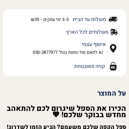
משלוח עד הבית
3-5 ימי עסקים - ₪39
משלוחים לכל הארץ
איסוף עצמי
נא לתאם מול החנות בטל' 050-2877977
קניה מאובטחת
על המוצר
הכירו את הספל שיגרום לכם להתאהב
מחדש בבוקר שלכם!
💖
ספל הקפה שלכם משעמם? הגיע הזמן לשדרוג!