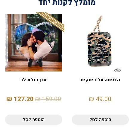
מומלץ לקנות יחד
המבצע תקף באתר בלבד
הדפסה על דיסקית
אבן בזלת לב
₪
127.20
₪
159.00
₪
49.00
הוספה לסל
הוספה לסל