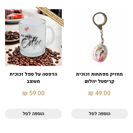
המבצע תקף באתר בלבד
מחזיק מפתחות זכוכית
הדפסה על ספל זכוכית
קריסטל יהלום
מעוצב
₪
59.00
₪
49.00
הוספה לסל
הוספה לסל