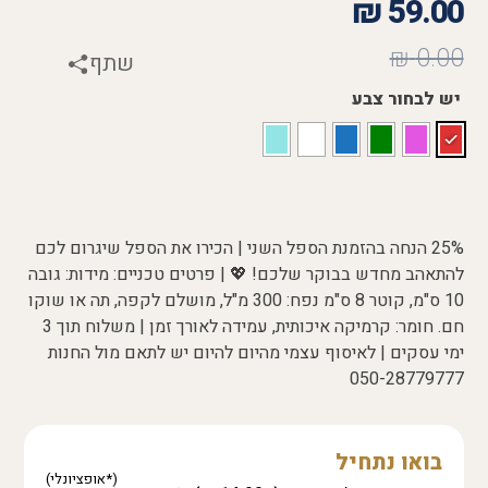
₪
59.00
₪
0.00
שתף
יש לבחור צבע
25% הנחה בהזמנת הספל השני | הכירו את הספל שיגרום לכם
להתאהב מחדש בבוקר שלכם! 💖 | פרטים טכניים: מידות: גובה
10 ס"מ, קוטר 8 ס"מ נפח: 300 מ"ל, מושלם לקפה, תה או שוקו
חם. חומר: קרמיקה איכותית, עמידה לאורך זמן | משלוח תוך 3
ימי עסקים | לאיסוף עצמי מהיום להיום יש לתאם מול החנות
050-28779777
בואו נתחיל