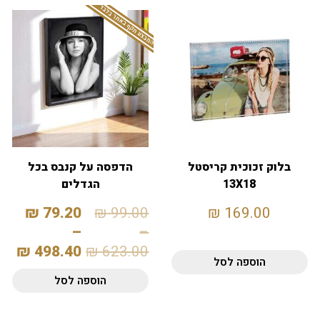
המבצע תקף באתר בלבד
בלוק זכוכית קריסטל
הדפסה על קנבס בכל
13X18
הגדלים
₪
79.20
₪
99.00
₪
169.00
–
–
₪
498.40
₪
623.00
הוספה לסל
הוספה לסל