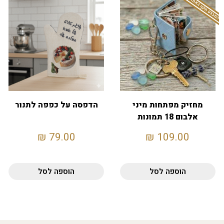
המבצע תקף באתר בלבד
מחזיק מפתחות מיני
הדפסה על כפפה לתנור
אלבום 18 תמונות
₪
79.00
₪
109.00
הוספה לסל
הוספה לסל