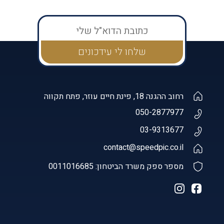
רחוב ההגנה 18, פינת חיים עוזר, פתח תקווה
050-2877977
03-9313677
contact@speedpic.co.il
מספר ספק משרד הביטחון: 0011016685