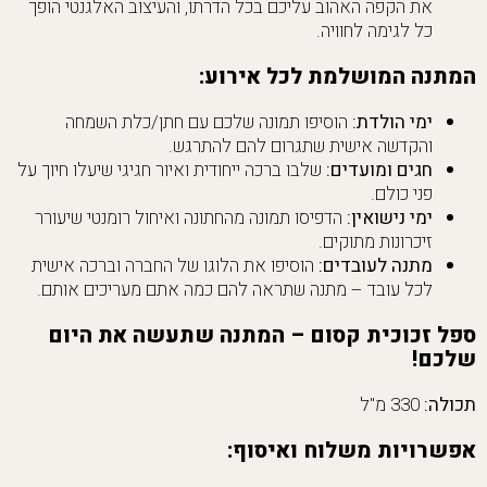
את הקפה האהוב עליכם בכל הדרתו, והעיצוב האלגנטי הופך
כל לגימה לחוויה.
המתנה המושלמת לכל אירוע:
ימי הולדת:
הוסיפו תמונה שלכם עם חתן/כלת השמחה
והקדשה אישית שתגרום להם להתרגש.
חגים ומועדים:
שלבו ברכה ייחודית ואיור חגיגי שיעלו חיוך על
פני כולם.
ימי נישואין:
הדפיסו תמונה מהחתונה ואיחול רומנטי שיעורר
זיכרונות מתוקים.
מתנה לעובדים:
הוסיפו את הלוגו של החברה וברכה אישית
לכל עובד – מתנה שתראה להם כמה אתם מעריכים אותם.
ספל זכוכית קסום – המתנה שתעשה את היום
שלכם!
תכולה:
330 מ"ל
אפשרויות משלוח ואיסוף: