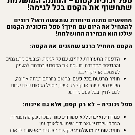
ספל זכוכית קסום – המתנה המושלמת
שתחשוף את הקסם בכל לגימה!
מחפשים מתנה מיוחדת שתעשה וואו? רוצים
להתחיל את היום עם חיוך? ספל הזכוכית הקסום
שלנו הוא הבחירה המושלמת!
הקסם מתחיל ברגע שמזגים את הקפה:
הדפסה מתעוררת לחיים:
עם כל לגימה, הצבעים מתעצמים
וההדפסה מתחדדת, חושפת את הקסם שבחרתם להעניק
לעצמכם או ליקיריכם.
חוויה מרגשת בכל פעם:
בין אם בחרתם תמונה אהובה,
משפט משמעותי או קולאז' אישי, הספל הקסום שלנו יגרום
לכם לחייך בכל פעם מחדש.
ספל זכוכית – לא רק קסם, אלא גם איכות:
עמידות ואיכות ללא פשרות:
עשוי זכוכית שקופה ועמידה,
הספל שלכם יישאר יפה ושימושי לאורך זמן.
חווית שתייה מושלמת:
שקיפות הזכוכית מאפשרת לראות