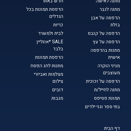
מתנה לאישה
חדש באתר
מתנה לגבר
הדפסת תמונות בכל
הגדלים
הדפסה על אבן
בזלת
כריות
הדפסה על קנבס
לבית ולמשרד
הדפסה על עץ
SALE *אונליין
בלבד
מתנות בהדפסה
אישית
הדפסת תמונות
מגיני הוקרה
מתנות לחג הפסח
מעוצבים
מצלמות ואביזרי
הדפסה על זכוכית
צילום
מתנה לחייל/ת
דובים
תמונת פסיפס
מגבות
בתי ספר וגני ילדים
דף הבית