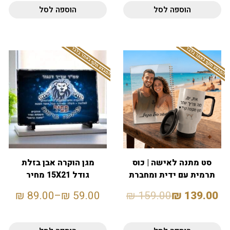
הוספה לסל
הוספה לסל
המבצע תקף באתר בלבד
המבצע תקף באתר בלבד
סט מתנה לאישה | כוס
מגן הוקרה אבן בזלת
תרמית עם ידית ומחברת
גודל 15X21 מחיר
לחיילים
₪
89.00
–
₪
59.00
₪
159.00
₪
139.00