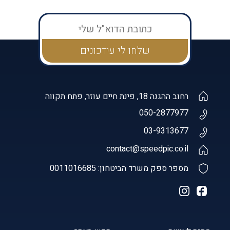
רחוב ההגנה 18, פינת חיים עוזר, פתח תקווה
050-2877977
03-9313677
contact@speedpic.co.il
מספר ספק משרד הביטחון: 0011016685