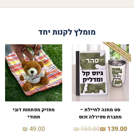
מומלץ לקנות יחד
המבצע תקף באתר בלבד
סט מתנה לחיילת –
מחזיק מפתחות דובי
מחברת ספירלה וכוס
חמודי
תרמית בסטייל
₪
49.00
₪
159.00
₪
139.00