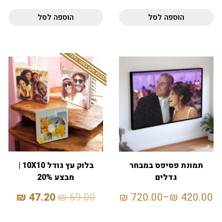
הוספה לסל
הוספה לסל
המבצע תקף באתר בלבד
תמונת פסיפס במבחר
בלוק עץ גודל 10X10 |
גדלים
מבצע 20%
₪
47.20
₪
59.00
₪
720.00
–
₪
420.00