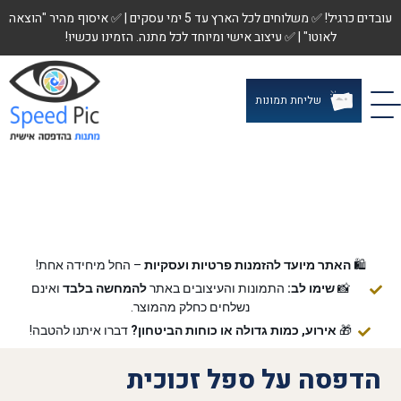
עובדים כרגיל! ✅ משלוחים לכל הארץ עד 5 ימי עסקים | ✅ איסוף מהיר "הוצאה
לאוטו" | ✅ עיצוב אישי ומיוחד לכל מתנה. הזמינו עכשיו!
שליחת תמונות
🛍️
האתר מיועד להזמנות פרטיות ועסקיות
– החל מיחידה אחת!
📸
שימו לב:
התמונות והעיצובים באתר
להמחשה בלבד
ואינם
נשלחים כחלק מהמוצר.
🎁
אירוע, כמות גדולה או כוחות הביטחון?
דברו איתנו להטבה!
הדפסה על ספל זכוכית