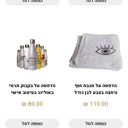
הוספה לסל
הוספה לסל
הדפסה על מגבת חוף
הדפסה על בקבוק תרמי
ורחצה בצבע לבן גודל
באולינג בעיצוב אישי
130X70
₪
89.00
₪
119.00
הוספה לסל
הוספה לסל