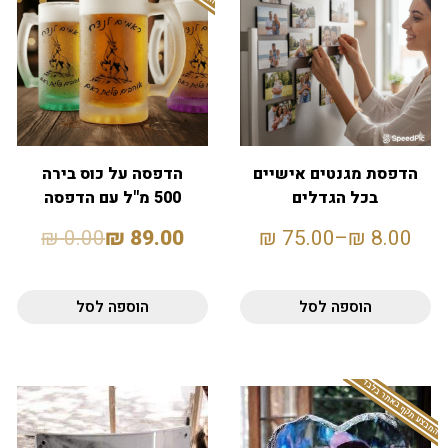
הדפסת מגנטים אישיים
הדפסה על כוס בירה
בכל הגדלים
500 מ"ל עם הדפסה
אישית
₪
0.00
₪
89.00
₪
75.00
–
₪
8.00
הוספה לסל
הוספה לסל
המבצע תקף באתר בלבד