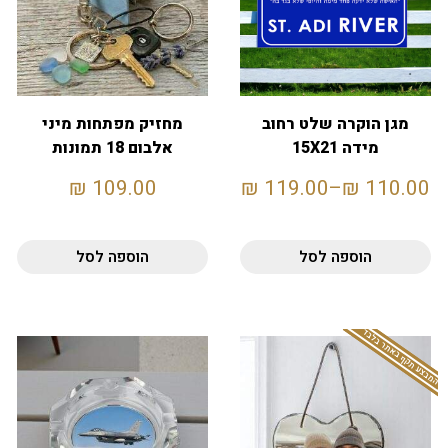
מגן הוקרה שלט רחוב
מחזיק מפתחות מיני
מידה 15X21
אלבום 18 תמונות
₪
109.00
₪
119.00
–
₪
110.00
הוספה לסל
הוספה לסל
המבצע תקף באתר בלבד