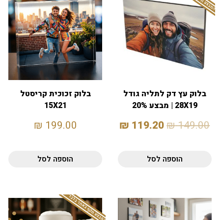
בלוק עץ דק לתליה גודל
בלוק זכוכית קריסטל
28X19 | מבצע 20%
15X21
₪
199.00
₪
119.20
₪
149.00
הוספה לסל
הוספה לסל
המבצע תקף באתר בלבד