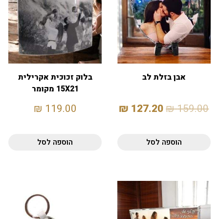
אבן בזלת לב
בלוק זכוכית אקרילית
15X21 מקומר
₪
119.00
₪
127.20
₪
159.00
הוספה לסל
הוספה לסל