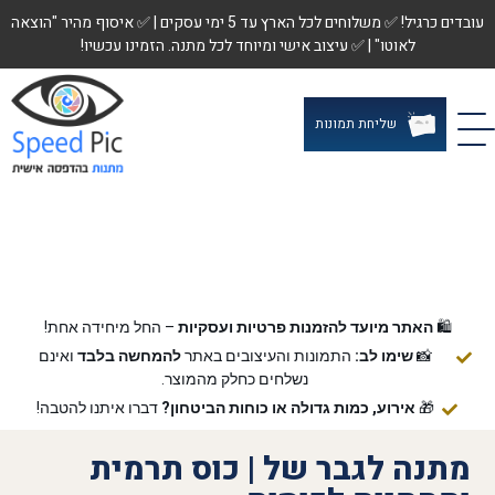
עובדים כרגיל! ✅ משלוחים לכל הארץ עד 5 ימי עסקים | ✅ איסוף מהיר "הוצאה
לאוטו" | ✅ עיצוב אישי ומיוחד לכל מתנה. הזמינו עכשיו!
שליחת תמונות
🛍️
האתר מיועד להזמנות פרטיות ועסקיות
– החל מיחידה אחת!
📸
שימו לב:
התמונות והעיצובים באתר
להמחשה בלבד
ואינם
נשלחים כחלק מהמוצר.
🎁
אירוע, כמות גדולה או כוחות הביטחון?
דברו איתנו להטבה!
מתנה לגבר של | כוס תרמית