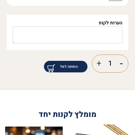
הערות לקוח
הוספה לסל
מומלץ לקנות יחד
המבצע תקף באתר בלבד