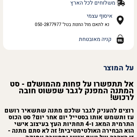
משלוחים לכל הארץ
איסוף עצמי
נא לתאם מול החנות בטל' 050-2877977
קניה מאובטחת
על המוצר
אל תתפשרו על פחות מהמושלם - סט
המתנה המפנק לגבר שפשוט חובה
לרכוש!
רוצים להעניק לגבר שלכם מתנה שתשאיר רושם
עז ותשמש אותו בסטייל יום אחר יום? סט הכוס
התרמית המאג ו-4 תחתיות העץ בעיצוב אישי
הוא הבחירה האולטימטיבית! זה לא סתם מתנה -