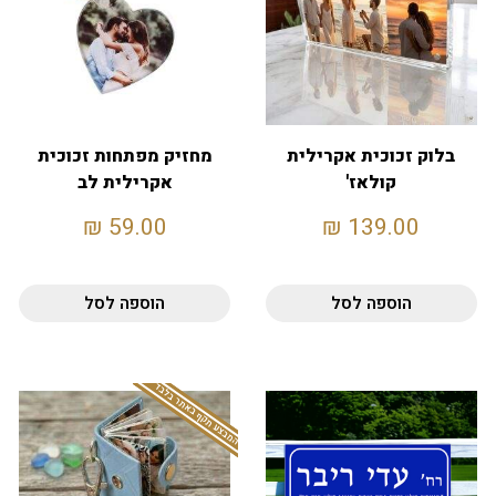
בלוק זכוכית אקרילית
מחזיק מפתחות זכוכית
קולאז'
אקרילית לב
₪
59.00
₪
139.00
הוספה לסל
הוספה לסל
המבצע תקף באתר בלבד