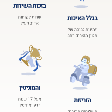
בזכות השירות
בגלל האיכות
שרות לקוחות
אדיב ויעיל
זמינות גבוהה של
מגוון מוצרים רחב
והמוניטין
הזריזות
מעל 17 שנות
ידע ומוניטין
משלוחים מהירים