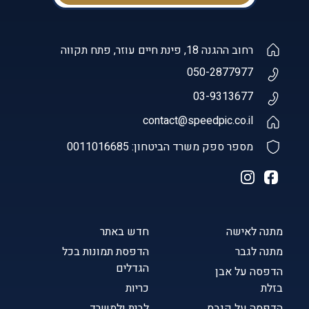
רחוב ההגנה 18, פינת חיים עוזר, פתח תקווה
050-2877977
03-9313677
contact@speedpic.co.il
מספר ספק משרד הביטחון: 0011016685
מתנה לאישה
חדש באתר
מתנה לגבר
הדפסת תמונות בכל
הגדלים
הדפסה על אבן
בזלת
כריות
הדפסה על קנבס
לבית ולמשרד