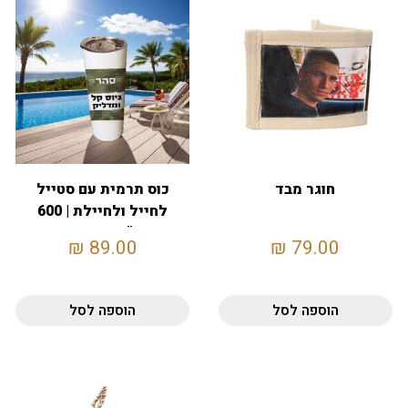
חוגר מבד
כוס תרמית עם סטייל
לחייל ולחיילת | 600
מ"ל | עם קש
₪
89.00
₪
79.00
הוספה לסל
הוספה לסל