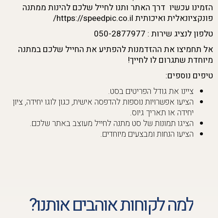
הזמינו עכשיו דרך האתר ותנו לחייל שלכם להינות ממתנה
פונקציונאלית ואיכותית https://speedpic.co.il/
טלפון לנציג שירות : 050-2877977
אל תחמיצו את ההזדמנות להפתיע את החייל שלכם במתנה
מיוחדת שתגרום לו לחייך!
טיפים נוספים:
ציינו את גודל הפריטים בסט.
הציעו אפשרויות נוספות להדפסה אישית, כגון לוגו יחידה, ציון
יחידה או תאריך גיוס.
הציגו תמונות של סט מתנה לחייל מעוצב באתר שלכם.
הציעו הנחות ומבצעים מיוחדים.
למה לקוחות אוהבים אותנו?