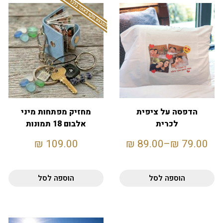
המבצע תקף באתר בלבד
הדפסה על ציפית
מחזיק מפתחות מיני
לכרית
אלבום 18 תמונות
₪
109.00
₪
89.00
–
₪
79.00
הוספה לסל
הוספה לסל