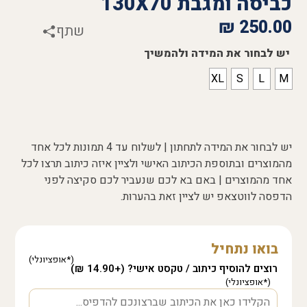
כביסה ומגבת 130X70
₪
250.00
שתף
יש לבחור את המידה ולהמשיך
XL
S
L
M
יש לבחור את המידה לתחתון | לשלוח עד 4 תמונות לכל אחד
מהמוצרים ובתוספת הכיתוב האישי ולציין איזה כיתוב תרצו לכל
אחד מהמוצרים | באם בא לכם שנעביר לכם סקיצה לפני
הדפסה לווטצאפ יש לציין זאת בהערות.
בואו נתחיל
רוצים להוסיף כיתוב / טקסט אישי? (+14.90 ₪)