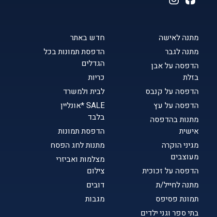
מתנה לאישה
חדש באתר
מתנה לגבר
הדפסת תמונות בכל
הגדלים
הדפסה על אבן
בזלת
כריות
הדפסה על קנבס
לבית ולמשרד
הדפסה על עץ
SALE *אונליין
בלבד
מתנות בהדפסה
אישית
הדפסת תמונות
מגיני הוקרה
מתנות לחג הפסח
מעוצבים
מצלמות ואביזרי
הדפסה על זכוכית
צילום
מתנה לחייל/ת
דובים
תמונת פסיפס
מגבות
בתי ספר וגני ילדים