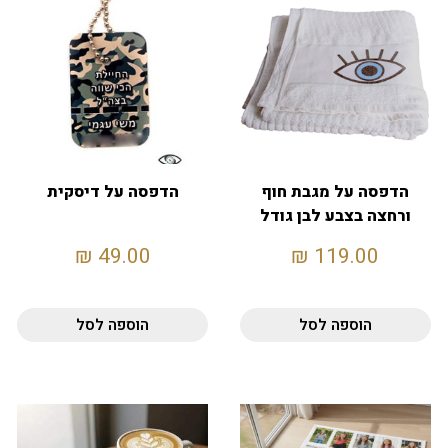
הדפסה על מגבת חוף
הדפסה על דיסקית
ורחצה בצבע לבן גודל
130X70
₪
49.00
₪
119.00
הוספה לסל
הוספה לסל