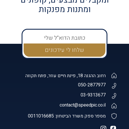
ומקבלים מבצעים, קופונים
ומתנות מפנקות
רחוב ההגנה 18, פינת חיים עוזר, פתח תקווה
050-2877977
03-9313677
contact@speedpic.co.il
מספר ספק משרד הביטחון: 0011016685