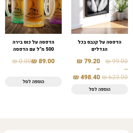
הדפסה על קנבס בכל
הדפסה על כוס בירה
הגדלים
500 מ"ל עם הדפסה
אישית
₪
0.00
₪
89.00
₪
79.20
₪
99.00
–
–
₪
498.40
₪
623.00
הוספה לסל
הוספה לסל