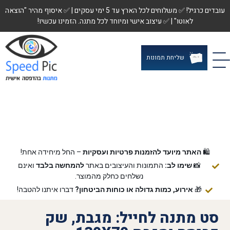
עובדים כרגיל! ✅ משלוחים לכל הארץ עד 5 ימי עסקים | ✅ איסוף מהיר "הוצאה
לאוטו" | ✅ עיצוב אישי ומיוחד לכל מתנה. הזמינו עכשיו!
שליחת תמונות
🛍️
האתר מיועד להזמנות פרטיות ועסקיות
– החל מיחידה אחת!
📸
שימו לב:
התמונות והעיצובים באתר
להמחשה בלבד
ואינם
נשלחים כחלק מהמוצר.
🎁
אירוע, כמות גדולה או כוחות הביטחון?
דברו איתנו להטבה!
סט מתנה לחייל: מגבת, שק