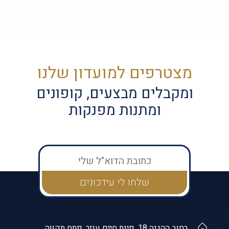
מצטרפים למועדון שלנו
ומקבלים מבצעים, קופונים
ומתנות מפנקות
רחוב ההגנה 18, פינת חיים עוזר, פתח תקווה