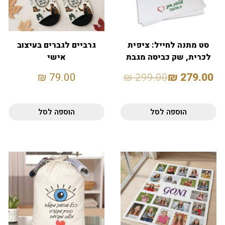
סט מתנה לחייל: ציפית
גרביים לגברים בעיצוב
לכרית, שק כביסה מגבת
אישי
רחצה
₪
79.00
₪
299.00
₪
279.00
הוספה לסל
הוספה לסל