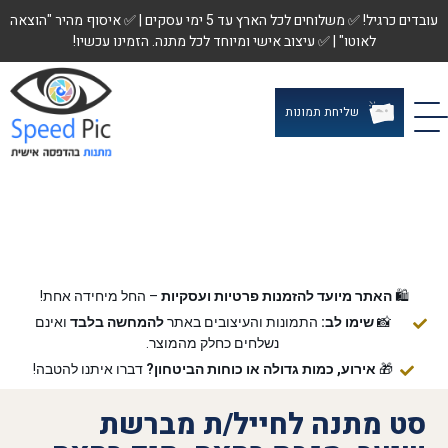
עובדים כרגיל! ✅ משלוחים לכל הארץ עד 5 ימי עסקים | ✅ איסוף מהיר "הוצאה
לאוטו" | ✅ עיצוב אישי ומיוחד לכל מתנה. הזמינו עכשיו!
שליחת תמונות
🛍️
האתר מיועד להזמנות פרטיות ועסקיות
– החל מיחידה אחת!
📸
שימו לב:
התמונות והעיצובים באתר
להמחשה בלבד
ואינם
נשלחים כחלק מהמוצר.
🎁
אירוע, כמות גדולה או כוחות הביטחון?
דברו איתנו להטבה!
סט מתנה לחייל/ת מברשת