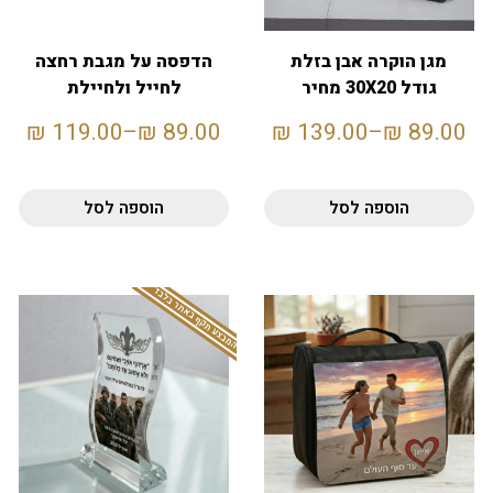
מגן הוקרה אבן בזלת
הדפסה על מגבת רחצה
גודל 30X20 מחיר
לחייל ולחיילת
לחיילים
₪
119.00
–
₪
89.00
₪
139.00
–
₪
89.00
הוספה לסל
הוספה לסל
המבצע תקף באתר בלבד