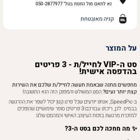
נא לתאם מול החנות בטל' 050-2877977
קניה מאובטחת
על המוצר
סט ה-VIP לחייל/ת - 3 פריטים
בהדפסה אישית!
מחפשים מתנה שבאמת תעשה לחייל/ת שלכם את השירות
קצת יותר נעים?
הסט המשולש והמפנק הזה הוא התשובה!
ב-SpeedPic, אנחנו יודעים שכל פרט קטן יכול לשפר את ההרגשה
בבסיס. לכן, ריכזנו עבורכם 3 פריטים סופר שימושיים שהופכים
למזכרת מרגשת בזכות העיצוב האישי והמהמם שלנו.
✨
מה מחכה לכם בסט ה-3?