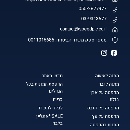
050-2877977
03-9313677
contact@speedpic.co.il
מספר ספק משרד הביטחון: 0011016685
מתנה לאישה
חדש באתר
מתנה לגבר
הדפסת תמונות בכל
הגדלים
הדפסה על אבן
בזלת
כריות
הדפסה על קנבס
לבית ולמשרד
הדפסה על עץ
SALE *אונליין
בלבד
מתנות בהדפסה