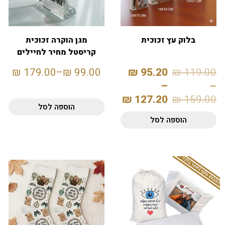
בלוק עץ זכוכית
מגן הוקרה זכוכית
קריסטל מחיר לחיילים
₪
179.00
–
₪
99.00
₪
95.20
₪
119.00
–
–
₪
127.20
₪
159.00
הוספה לסל
הוספה לסל
המבצע תקף באתר בלבד