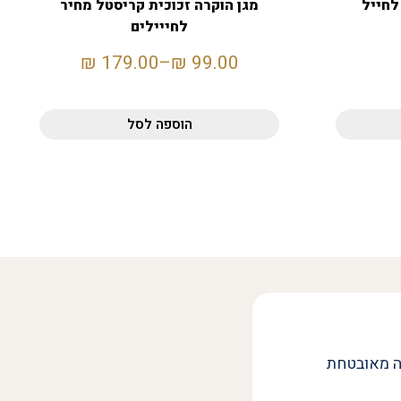
לחייל
מגן הוקרה זכוכית קריסטל מחיר
לחייילים
₪
179.00
–
₪
99.00
הוספה לסל
ה מאובטחת