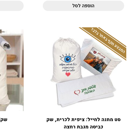
הוספה לסל
המבצע תקף באתר בלבד
סט מתנה לחייל: ציפית לכרית, שק
שק/
כביסה מגבת רחצה