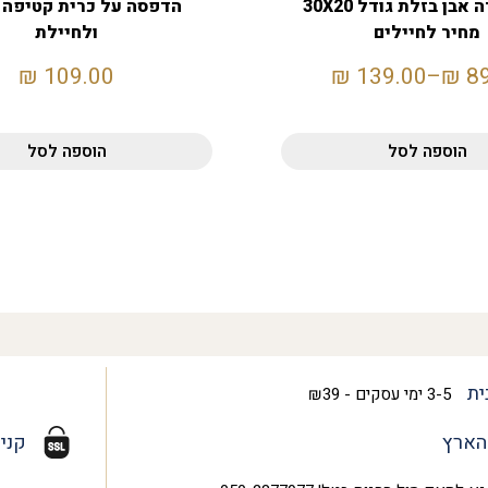
מגן הוקרה אבן בזלת גודל 30X20
הדפסה על כרית קטיפה 
מחיר לחיילים
ולחיילת
₪
109.00
₪
139.00
–
₪
8
הוספה לסל
הוספה לסל
ית
3-5 ימי עסקים - ₪39
הארץ
קני