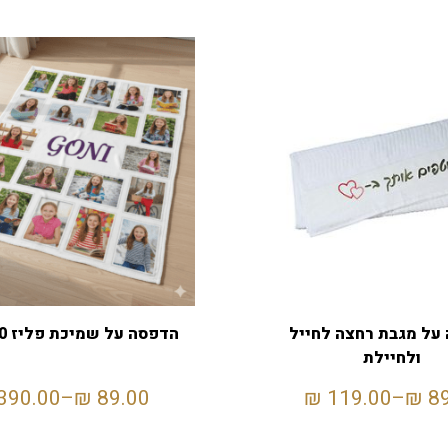
על מגבת רחצה לחייל
הדפסה על שמיכת פליז 130X160
ולחיילת
390.00
–
₪
89.00
₪
119.00
–
₪
8