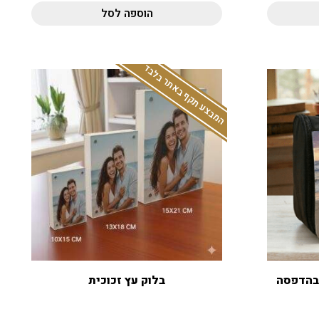
הוספה לסל
המבצע תקף באתר בלבד
 בהדפסה
בלוק עץ זכוכית