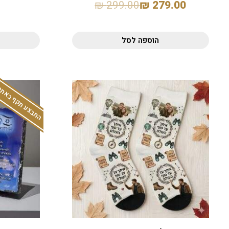
₪
299.00
₪
279.00
הוספה לסל
המבצע תקף באתר