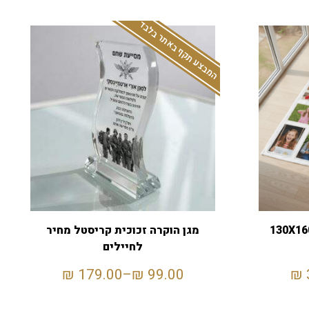
המבצע תקף באתר בלבד
מגן הוקרה זכוכית קריסטל מחיר
לחיילים
₪
179.00
–
₪
99.00
₪