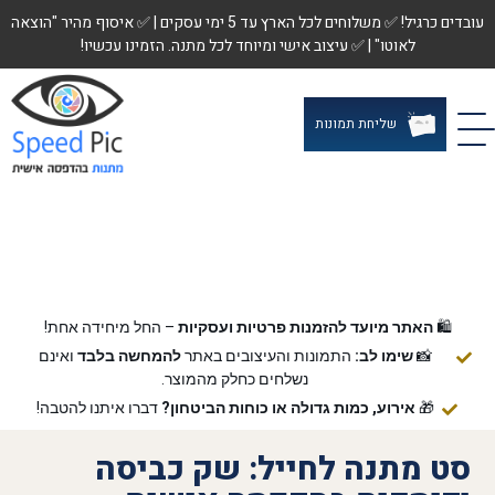
עובדים כרגיל! ✅ משלוחים לכל הארץ עד 5 ימי עסקים | ✅ איסוף מהיר "הוצאה
לאוטו" | ✅ עיצוב אישי ומיוחד לכל מתנה. הזמינו עכשיו!
שליחת תמונות
🛍️
האתר מיועד להזמנות פרטיות ועסקיות
– החל מיחידה אחת!
📸
שימו לב:
התמונות והעיצובים באתר
להמחשה בלבד
ואינם
נשלחים כחלק מהמוצר.
🎁
אירוע, כמות גדולה או כוחות הביטחון?
דברו איתנו להטבה!
סט מתנה לחייל: שק כביסה