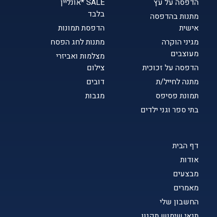
הדפסה על עץ
SALE *אונליין
בלבד
מתנות בהדפסה
אישית
הדפסת תמונות
מגיני הוקרה
מתנות לחג הפסח
מעוצבים
מצלמות ואביזרי
הדפסה על זכוכית
צילום
מתנה לחייל/ת
דובים
תמונת פסיפס
מגבות
בתי ספר וגני ילדים
דף הבית
אודות
מבצעים
מאמרים
החשבון שלי
תנאי שימוש תקנון