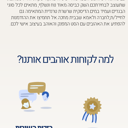
שתעוצב לבחירתכם.השק כביסה מאוד נוח ונשלף, מתאים לכל סוגי
הבגדים ועמיד במים.הדיסקית שרשרת טרנדית המתאימה גם
לחייל/ת,לחברה ולאמא שבבית מחכה.אל תחמיצו את ההזדמנות
להפתיע את האהובים עם הסט המפנק והאוהב בעיצוב אישי לכם.
למה לקוחות אוהבים אותנו?