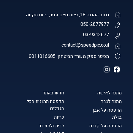
רחוב ההגנה 18, פינת חיים עוזר, פתח תקווה
050-2877977
03-9313677
contact@speedpic.co.il
מספר ספק משרד הביטחון: 0011016685
מתנה לאישה
חדש באתר
מתנה לגבר
הדפסת תמונות בכל
הגדלים
הדפסה על אבן
בזלת
כריות
הדפסה על קנבס
לבית ולמשרד