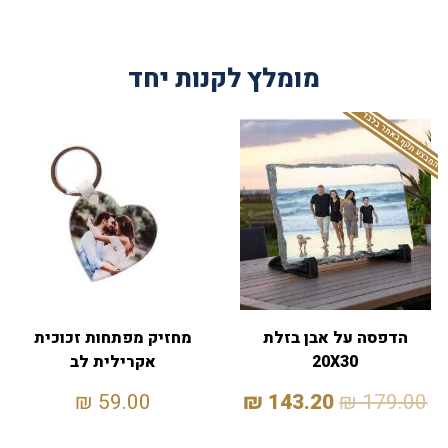
מומלץ לקנות יחד
המבצע תקף באתר בלבד
הדפסה על אבן בזלת
מחזיק מפתחות זכוכית
20X30
אקרילית לב
₪
59.00
₪
143.20
₪
179.00