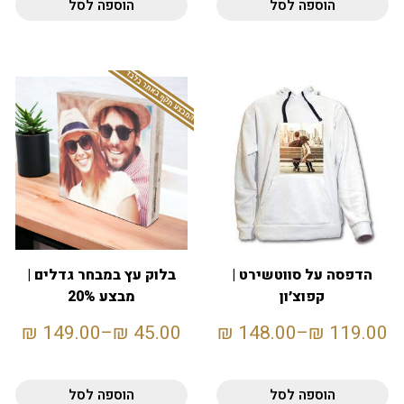
הוספה לסל
הוספה לסל
המבצע תקף באתר בלבד
הדפסה על סווטשירט |
בלוק עץ במבחר גדלים |
קפוצ׳ון
מבצע 20%
₪
149.00
–
₪
45.00
₪
148.00
–
₪
119.00
הוספה לסל
הוספה לסל