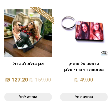
המבצע תקף באתר בלבד
הדפסה על מחזיק
אבן בזלת לב גדול
מפתחות דו-צדדי מלבן
₪
127.20
₪
159.00
₪
49.00
הוספה לסל
הוספה לסל