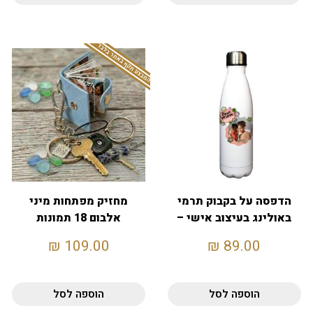
המבצע תקף באתר בלבד
הדפסה על בקבוק תרמי
מחזיק מפתחות מיני
באולינג בעיצוב אישי –
אלבום 18 תמונות
לבן
₪
109.00
₪
89.00
הוספה לסל
הוספה לסל