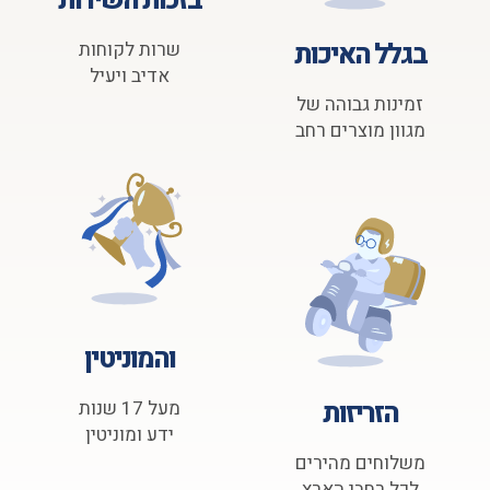
בזכות השירות
בגלל האיכות
שרות לקוחות
אדיב ויעיל
זמינות גבוהה של
מגוון מוצרים רחב
והמוניטין
הזריזות
מעל 17 שנות
ידע ומוניטין
משלוחים מהירים
לכל רחבי הארץ