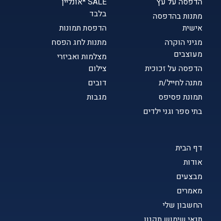
הדפסה על עץ
SALE *אונליין
בלבד
מתנות בהדפסה
אישית
הדפסת תמונות
מגיני הוקרה
מתנות לחג הפסח
מעוצבים
מצלמות ואביזרי
הדפסה על זכוכית
צילום
מתנה לחייל/ת
דובים
תמונת פסיפס
מגבות
בתי ספר וגני ילדים
דף הבית
אודות
מבצעים
מאמרים
החשבון שלי
תנאי שימוש תקנון