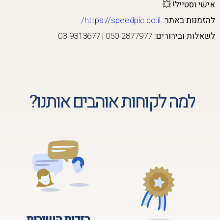
אישי וסטייל!
💥
להזמנות באתר:
https://speedpic.co.il/
לשאלות ובירורים:
050-2877977 | 03-9313677
למה לקוחות אוהבים אותנו?
בזכות השירות