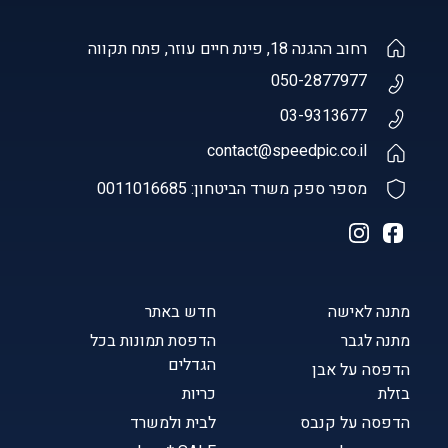
רחוב ההגנה 18, פינת חיים עוזר, פתח תקווה
050-2877977
03-9313677
contact@speedpic.co.il
מספר ספק משרד הביטחון: 0011016685
מתנה לאישה
חדש באתר
מתנה לגבר
הדפסת תמונות בכל
הגדלים
הדפסה על אבן
בזלת
כריות
הדפסה על קנבס
לבית ולמשרד