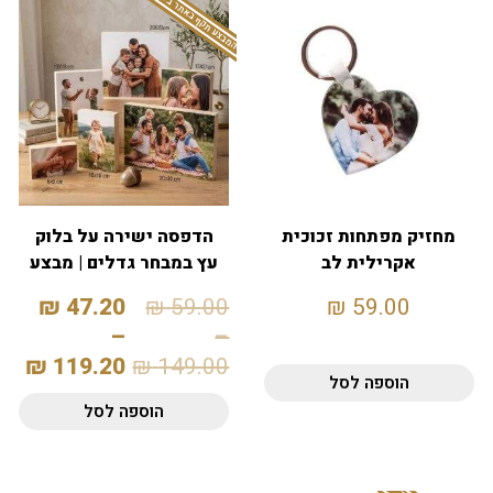
המבצע תקף באתר בלבד
מחזיק מפתחות זכוכית
הדפסה ישירה על בלוק
אקרילית לב
עץ במבחר גדלים | מבצע
20%
₪
47.20
₪
59.00
₪
59.00
–
–
₪
119.20
₪
149.00
הוספה לסל
הוספה לסל