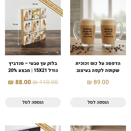
המבצע תקף באתר בלבד
הדפסה על כוס זכוכית
בלוק עץ טבעי – סנדביץ
שקופה לקפה בעיצוב
גודל 15X21 | מבצע 20%
בירה
₪
88.00
₪
110.00
₪
89.00
הוספה לסל
הוספה לסל