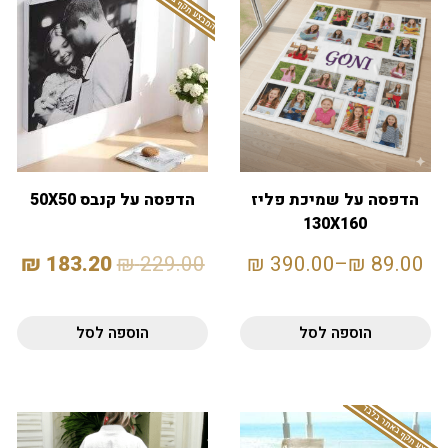
המבצע תקף באתר בלבד
הדפסה על שמיכת פליז
הדפסה על קנבס 50X50
130X160
₪
183.20
₪
229.00
₪
390.00
–
₪
89.00
הוספה לסל
הוספה לסל
המבצע תקף באתר בלבד