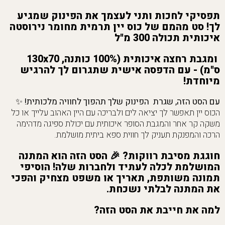
תפסיקי לחכות ותני לעצמך את הפינוק שמגיע
לך!
סט מהמם של כוס יין תרמית מחומר נירוסטה
איכותית תכולה 300 מ"ל
ומגבת רחצה איכותית (100% כותנה, 130x70
ס"מ) - עם הדפסה אישית שתגרום לך להרגיש
מיוחדת!
עם הסט הזה, שגרת הפינוק שלך תהפוך לחוויה מלכותית!
✨
הכוס יין תאפשר לך יציאה לים ולבריכה עם היין האהוב עלייך או כל
משקה קר אחר והמגבת הסופר איכותית עם יכולת ספיגה מדהימה
הרכה והמפנקת תעניק לך חווית ספא ביתית מושלמת.
חוגגת מסיבת רווקות?
🎉 הסט הזה הוא המתנה
המושלמת לכלה לעתיד ולחברות שלה! הוסיפי
תמונה משותפת, תאריך או משפט מצחיק והפכי
את המתנה לבלתי נשכחת.
למה את חייבת את הסט הזה?