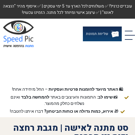
עובדים כרגיל! ✅ משלוחים לכל הארץ עד 5 ימי עסקים | ✅ איסוף מהיר "הוצאה
לאוטו" | ✅ עיצוב אישי ומיוחד לכל מתנה. הזמינו עכשיו!
שליחת תמונות
🛍️
האתר מיועד להזמנות פרטיות ועסקיות
– החל מיחידה אחת!
📸
שימו לב:
התמונות והעיצובים באתר
להמחשה בלבד
ואינם
נשלחים כחלק מהמוצר.
🎁
אירוע, כמות גדולה או כוחות הביטחון?
דברו איתנו להטבה!
סט מתנה לאישה | מגבת רחצה