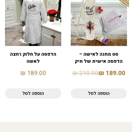
סט מתנה לאישה –
הדפסה על חלוק רחצה
הדפסה אישית של תיק
לאשה
למזרן יוגה ומגבת
₪
189.00
₪
210.00
₪
189.00
הוספה לסל
הוספה לסל