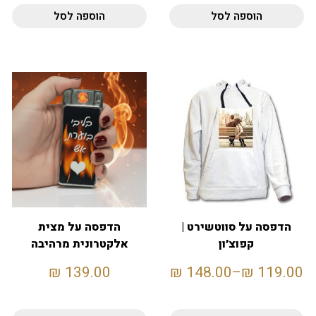
הוספה לסל
הוספה לסל
הדפסה על סווטשירט |
הדפסה על מצית
קפוצ׳ון
אלקטרונית מרהיבה
הדפסה דו-צדדית
₪
139.00
₪
148.00
–
₪
119.00