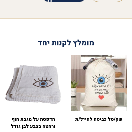
מומלץ לקנות יחד
שק/סל כביסה לחייל/ת
הדפסה על מגבת חוף
ורחצה בצבע לבן גודל