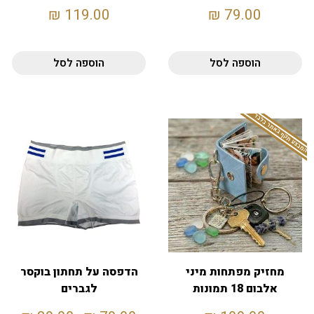
130X70
₪
119.00
₪
79.00
הוספה לסל
הוספה לסל
המבצע תקף באתר בלבד
מחזיק מפתחות מיני
הדפסה על תחתון בוקסר
אלבום 18 תמונות
לגברים