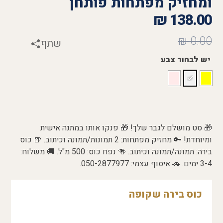
ומחזיק מפתחות פותחן
₪
138.00
₪
0.00
שתף
יש לבחור צבע
🎁 סט מושלם לגבר שלך! 🎁 פנקו אותו במתנה אישית
ומיוחדת! 🔑 מחזיק מפתחות: 2 תמונות/תמונה וכיתוב. 🍺 כוס
בירה: תמונה/תמונה וכיתוב. 🍻 נפח כוס: 500 מ"ל. 🚚 משלוח:
3-4 ימים. 🚗 איסוף עצמי: 050-2877977.
כוס בירה שקופה