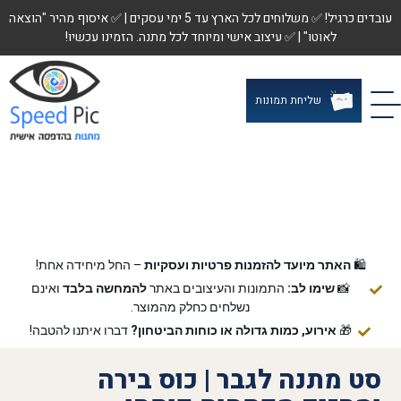
עובדים כרגיל! ✅ משלוחים לכל הארץ עד 5 ימי עסקים | ✅ איסוף מהיר "הוצאה
לאוטו" | ✅ עיצוב אישי ומיוחד לכל מתנה. הזמינו עכשיו!
שליחת תמונות
🛍️
האתר מיועד להזמנות פרטיות ועסקיות
– החל מיחידה אחת!
📸
שימו לב:
התמונות והעיצובים באתר
להמחשה בלבד
ואינם
נשלחים כחלק מהמוצר.
🎁
אירוע, כמות גדולה או כוחות הביטחון?
דברו איתנו להטבה!
סט מתנה לגבר | כוס בירה