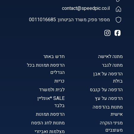
contact@speedpic.co.il
מספר ספק משרד הביטחון: 0011016685
מתנה לאישה
חדש באתר
מתנה לגבר
הדפסת תמונות בכל
הגדלים
הדפסה על אבן
בזלת
כריות
הדפסה על קנבס
לבית ולמשרד
הדפסה על עץ
SALE *אונליין
בלבד
מתנות בהדפסה
אישית
הדפסת תמונות
מגיני הוקרה
מתנות לחג הפסח
מעוצבים
מצלמות ואביזרי