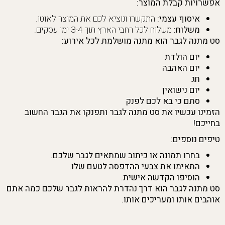
אפשרויות קבלת המוצר:
איסוף עצמי:
התקשרו ונוציא לכם את המוצר לאוטו.
משלוח:
משלוח לכל רחבי הארץ תוך 3-4 ימי עסקים.
סט מתנה לגבר הוא מתנה מושלמת לכל אירוע:
יום הולדת
יום האהבה
חג
יום נישואין
סתם כי בא לכם לפנק
הזמינו עכשיו את סט מתנה לגבר ותפנקו את הגבר החשוב
בחייכם!
טיפים נוספים:
בחרו תמונה או כיתוב שמתאים לגבר שלכם.
התאימו את צבעי ההדפסה לטעם שלו.
הוסיפו הקדשה אישית.
סט מתנה לגבר הוא דרך נהדרת להראות לגבר שלכם כמה אתם
אוהבים אותו ומעריכים אותו.