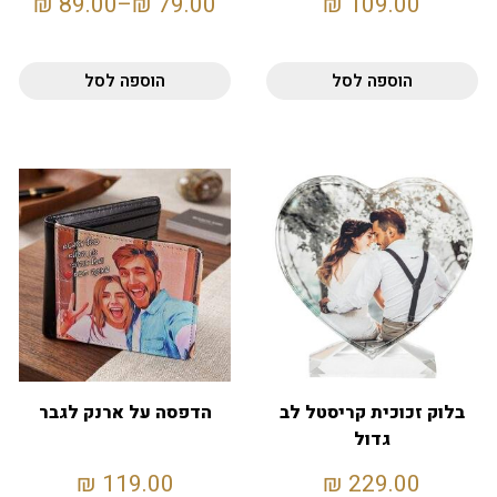
₪
89.00
–
₪
79.00
₪
109.00
הוספה לסל
הוספה לסל
בלוק זכוכית קריסטל לב
הדפסה על ארנק לגבר
גדול
₪
119.00
₪
229.00