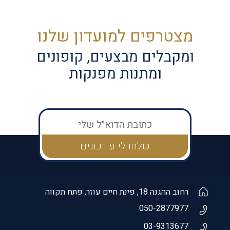
מצטרפים למועדון שלנו
ומקבלים מבצעים, קופונים
ומתנות מפנקות
רחוב ההגנה 18, פינת חיים עוזר, פתח תקווה
050-2877977
03-9313677