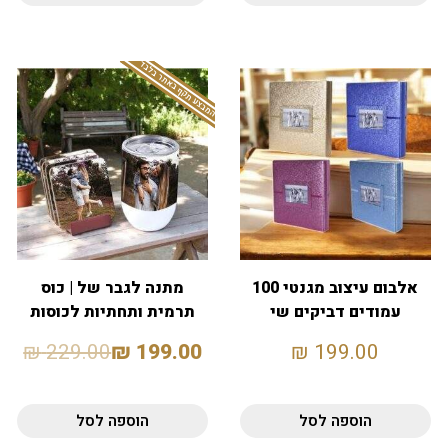
המבצע תקף באתר בלבד
אלבום עיצוב מגנטי 100
מתנה לגבר של | כוס
עמודים דביקים שי
תרמית ותחתיות לכוסות
₪
229.00
₪
199.00
₪
199.00
הוספה לסל
הוספה לסל