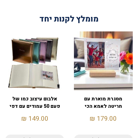
מומלץ לקנות יחד
מסגרת מוארת עם
אלבום עיצוב כמו של
חריטה לאמא הכי
פעם 50 עמודים עם דפי
מדהימה
משי מפרידים
₪
149.00
₪
179.00