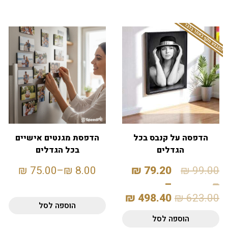
המבצע תקף באתר בלבד
הדפסה על קנבס בכל
הדפסת מגנטים אישיים
הגדלים
בכל הגדלים
₪
75.00
–
₪
8.00
₪
79.20
₪
99.00
–
–
₪
498.40
₪
623.00
הוספה לסל
הוספה לסל