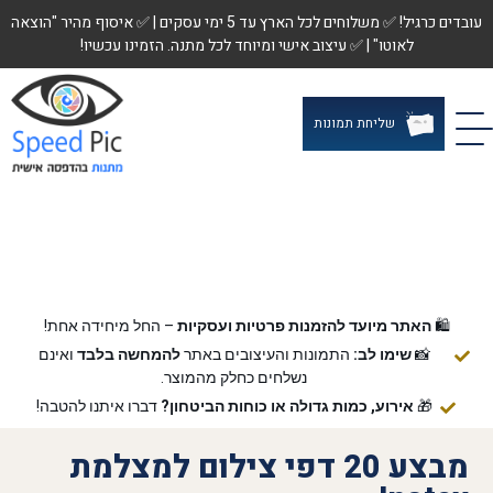
עובדים כרגיל! ✅ משלוחים לכל הארץ עד 5 ימי עסקים | ✅ איסוף מהיר "הוצאה
לאוטו" | ✅ עיצוב אישי ומיוחד לכל מתנה. הזמינו עכשיו!
שליחת תמונות
🛍️
האתר מיועד להזמנות פרטיות ועסקיות
– החל מיחידה אחת!
📸
שימו לב:
התמונות והעיצובים באתר
להמחשה בלבד
ואינם
נשלחים כחלק מהמוצר.
🎁
אירוע, כמות גדולה או כוחות הביטחון?
דברו איתנו להטבה!
מבצע 20 דפי צילום למצלמת