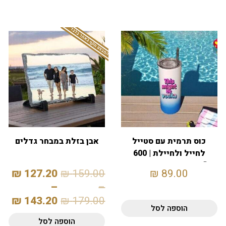
המבצע תקף באתר בלבד
כוס תרמית עם סטייל
אבן בזלת במבחר גדלים
לחייל ולחיילת | 600
מ"ל | עם קש – כחול-לבן
₪
127.20
₪
159.00
₪
89.00
–
–
₪
143.20
₪
179.00
הוספה לסל
הוספה לסל