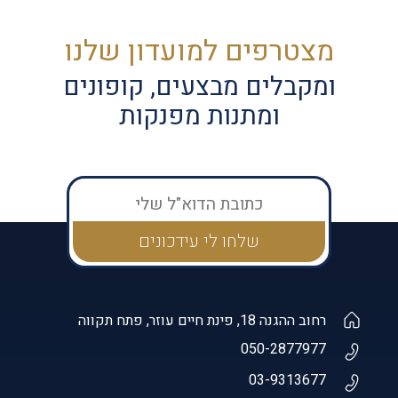
מצטרפים למועדון שלנו
ומקבלים מבצעים, קופונים
ומתנות מפנקות
רחוב ההגנה 18, פינת חיים עוזר, פתח תקווה
050-2877977
03-9313677