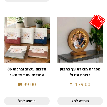
אזל
מסגרת מוארת עץ במבוק
אלבום עיצוב וברכות 36
בצורת עיגול
עמודים עם דפי משי
מפרידים
₪
99.00
₪
179.00
הוספה לסל
הוספה לסל