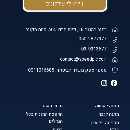
רחוב ההגנה 18, פינת חיים עוזר, פתח תקווה
050-2877977
03-9313677
contact@speedpic.co.il
מספר ספק משרד הביטחון: 0011016685
מתנה לאישה
חדש באתר
מתנה לגבר
הדפסת תמונות בכל
הגדלים
הדפסה על אבן
בזלת
כריות