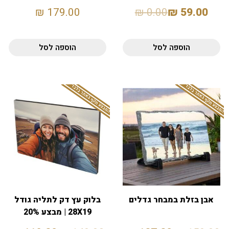
₪
179.00
₪
0.00
₪
59.00
הוספה לסל
הוספה לסל
המבצע תקף באתר בלבד
המבצע תקף באתר בלבד
אבן בזלת במבחר גדלים
בלוק עץ דק לתליה גודל
28X19 | מבצע 20%