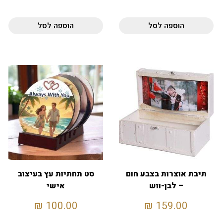
הוספה לסל
הוספה לסל
תיבת אוצרות בצבע חום
סט תחתיות עץ בעיצוב
– לבן-ווש
אישי
₪
100.00
₪
159.00