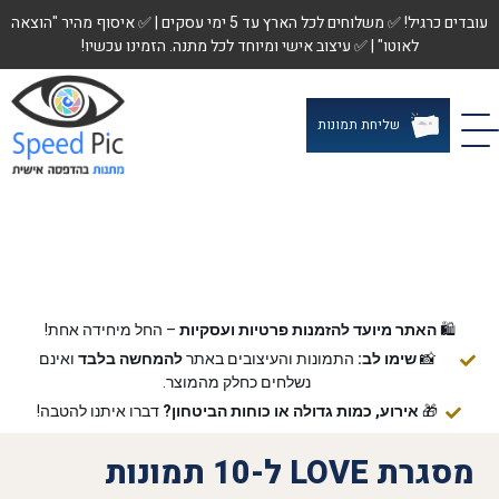
עובדים כרגיל! ✅ משלוחים לכל הארץ עד 5 ימי עסקים | ✅ איסוף מהיר "הוצאה
לאוטו" | ✅ עיצוב אישי ומיוחד לכל מתנה. הזמינו עכשיו!
שליחת תמונות
🛍️
האתר מיועד להזמנות פרטיות ועסקיות
– החל מיחידה אחת!
📸
שימו לב:
התמונות והעיצובים באתר
להמחשה בלבד
ואינם
נשלחים כחלק מהמוצר.
🎁
אירוע, כמות גדולה או כוחות הביטחון?
דברו איתנו להטבה!
מסגרת LOVE ל-10 תמונות