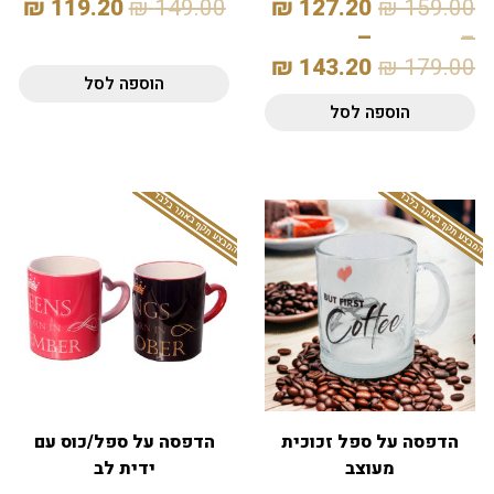
₪
119.20
₪
149.00
₪
127.20
₪
159.00
–
–
₪
143.20
₪
179.00
הוספה לסל
הוספה לסל
המבצע תקף באתר בלבד
המבצע תקף באתר בלבד
הדפסה על ספל זכוכית
הדפסה על ספל/כוס עם
מעוצב
ידית לב