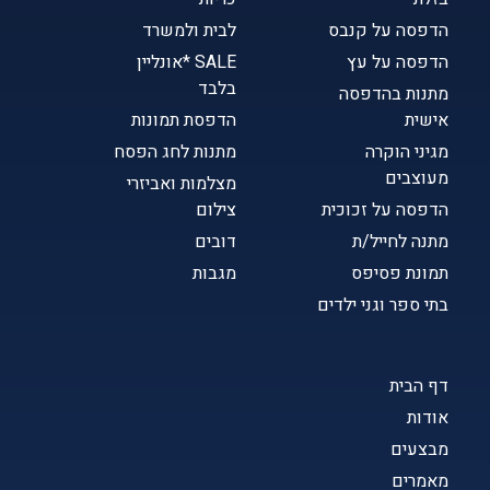
הדפסה על קנבס
לבית ולמשרד
הדפסה על עץ
SALE *אונליין
בלבד
מתנות בהדפסה
אישית
הדפסת תמונות
מגיני הוקרה
מתנות לחג הפסח
מעוצבים
מצלמות ואביזרי
הדפסה על זכוכית
צילום
מתנה לחייל/ת
דובים
תמונת פסיפס
מגבות
בתי ספר וגני ילדים
דף הבית
אודות
מבצעים
מאמרים