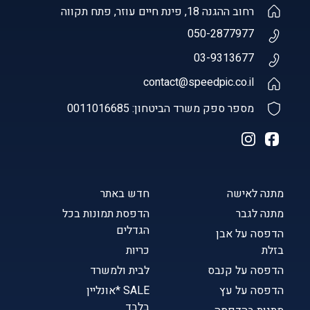
רחוב ההגנה 18, פינת חיים עוזר, פתח תקווה
050-2877977
03-9313677
contact@speedpic.co.il
מספר ספק משרד הביטחון: 0011016685
מתנה לאישה
חדש באתר
מתנה לגבר
הדפסת תמונות בכל
הגדלים
הדפסה על אבן
בזלת
כריות
הדפסה על קנבס
לבית ולמשרד
הדפסה על עץ
SALE *אונליין
בלבד