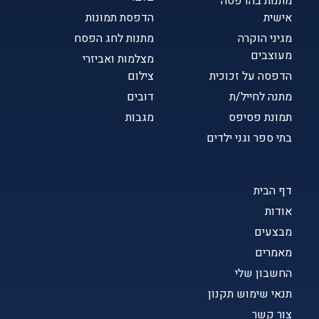
מתנות בהדפסה
אישית
הדפסת תמונות
מגיני הוקרה
מתנות לחג הפסח
מעוצבים
מצלמות ואביזרי
הדפסה על זכוכית
צילום
מתנה לחייל/ת
דובים
תמונת פסיפס
מגבות
בתי ספר וגני ילדים
דף הבית
אודות
מבצעים
מאמרים
החשבון שלי
תנאי שימוש תקנון
צור קשר