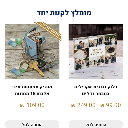
מומלץ לקנות יחד
המבצע תקף באתר בלבד
בלוק זכוכית אקרילית
מחזיק מפתחות מיני
במבחר גדלים
אלבום 18 תמונות
₪
109.00
₪
249.00
–
₪
99.00
הוספה לסל
הוספה לסל