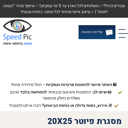
עובדים כרגיל! ✅ משלוחים לכל הארץ עד 5 ימי עסקים | ✅ איסוף מהיר "הוצאה
לאוטו" | ✅ עיצוב אישי ומיוחד לכל מתנה. הזמינו עכשיו!
שליחת תמונות
🛍️
האתר מיועד להזמנות פרטיות ועסקיות
– החל מיחידה אחת!
📸
שימו לב:
התמונות והעיצובים באתר
להמחשה בלבד
ואינם
נשלחים כחלק מהמוצר.
🎁
אירוע, כמות גדולה או כוחות הביטחון?
דברו איתנו להטבה!
מסגרת פיוטר 20X25