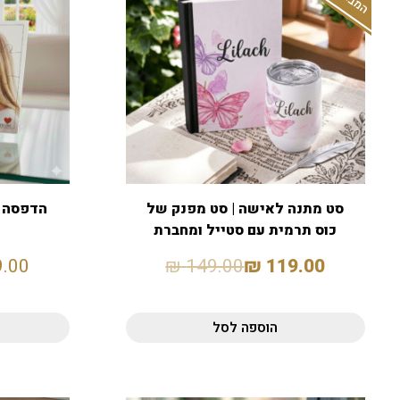
סט מתנה לאישה | סט מפנק של
הדפסה ע
כוס תרמית עם סטייל ומחברת
9.00
₪
149.00
₪
119.00
הוספה לסל