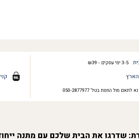
ית
3-5 ימי עסקים - ₪39
הארץ
קני
נא לתאם מול החנות בטל' 050-2877977
ת: שדרגו את הבית שלכם עם מתנה ייחוד