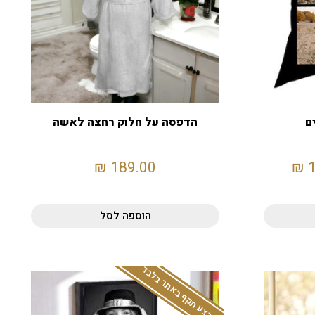
ם
הדפסה על חלוק רחצה לאשה
₪
189.00
₪
הוספה לסל
המבצע תקף באתר בלבד