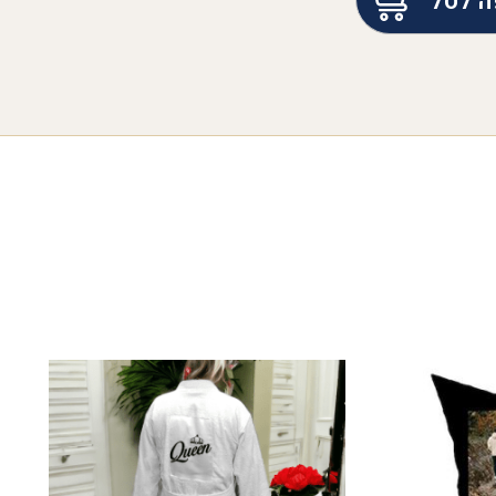
ה לסל