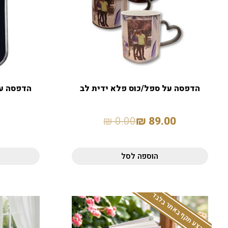
הדפסה על ספל/כוס פלא ידית לב
הדפסה על מ
₪
0.00
₪
89.00
הוספה לסל
המבצע תקף באתר בלבד