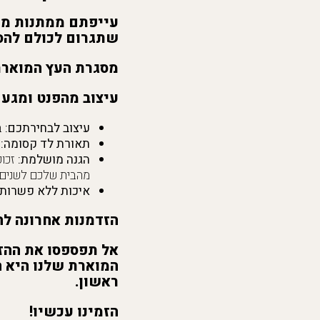
עייפתם ממתנות מש
שתגרום לכולם להס
מסגרת העץ המוארת
עיצוב מהפנט ומגע 
עיצוב לבחירתכם:
ב
תאורת לד קסומה:
נ
הגנה מושלמת:
זכוכ
מהבית שלכם לשנים 
איכות ללא פשרות:
הזדמנות אחרונה ל
אל תפספסו את ההזד
המוארת שלנו היא ה
ראשון.
הזמינו עכשיו!