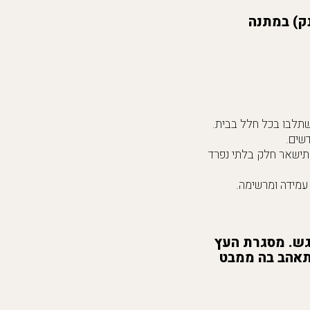
ק) במתנה
ישתלבו בכל חלל בבית.
שים.
 תישאר חלק בלתי נפרד
עמידה ומרשימה.
גש. מסגרת העץ
תאהב בה ממבט