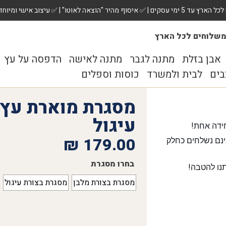
 ✅ עיצוב אישי ומיוחד לכל מתנה. הזמינו עכשיו!
שלוחים לכל הארץ
אבן בזלת
מתנה לגבר
מתנה לאישה
הדפסה על עץ
בים
לבית ולמשרד
כוסות וספלים
מסגרת מוארת עץ 
עיגול
ידה אחת!
₪
179.00
נם נשלחים כחלק
בחרו מסגרת
נו להטבה!
מסגרת בצורת מלבן
מסגרת בצורת עיגול