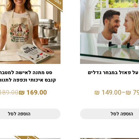
ל פאזל במבחר גדלים
סט מתנה לאישה למטבח:
קנבס איכותי וכפפה לתנור
אישי
189.00
₪
169.00
₪
149.00
–
₪
7
הוספה לסל
הוספה לסל