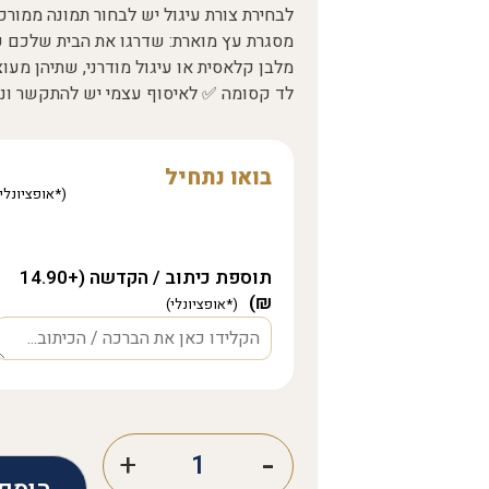
לבחירת צורת עיגול יש לבחור תמונה ממו
מסגרת עץ מוארת: שדרגו את הבית שלכם עם
מלבן קלאסית או עיגול מודרני, שתיהן מע
לד קסומה ✅ לאיסוף עצמי יש להתקשר ונוציא לכם 
בואו נתחיל
תוספת כיתוב / הקדשה (+14.90
₪)