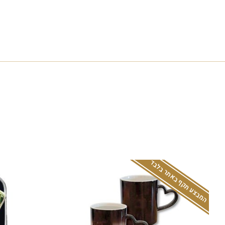
המבצע תקף באתר בלבד