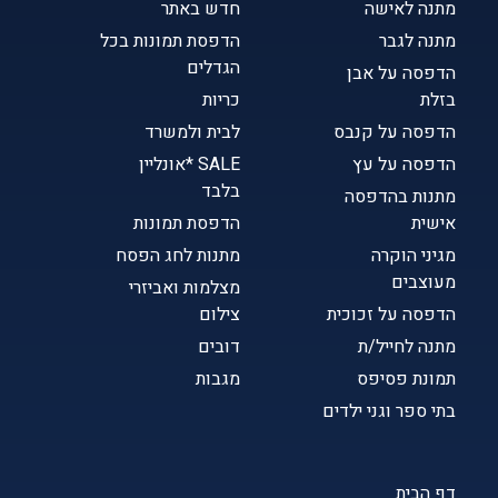
מתנה לאישה
חדש באתר
מתנה לגבר
הדפסת תמונות בכל
הגדלים
הדפסה על אבן
בזלת
כריות
הדפסה על קנבס
לבית ולמשרד
הדפסה על עץ
SALE *אונליין
בלבד
מתנות בהדפסה
אישית
הדפסת תמונות
מגיני הוקרה
מתנות לחג הפסח
מעוצבים
מצלמות ואביזרי
הדפסה על זכוכית
צילום
מתנה לחייל/ת
דובים
תמונת פסיפס
מגבות
בתי ספר וגני ילדים
דף הבית