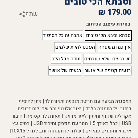
וסבתא הכי טובים
₪
179.00
שתף
בחירת עיצוב הכיתוב
סבתא וסבא הכי טובים
אהבה זה כל הסיפור
אין כמו משפחה
הפכנו להיות שלמים
יש רגעים שלא שוכחים
תודה מכל הלב
רגעים קטנים של אושר
רגעים של אושר
המסגרת מגיעה עם חריטה מובנית ותאורת לד| ניתן להוסיף
כיתוב על התמונה בלבד | יצוב אלגנטי ומרשים: לוח זכוכית
אקרילית שקוף וחיתוך לייזר מדויק | תאורת לד קסומה | חיבור
USB | כבל באורך 1.5 מטר עם מפסק וחיבור USB | בסיס עץ
איכותי וחומרים עמידים | שלחו לנו תמונת רוחב לגודל 10X15|