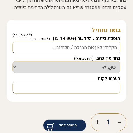
בחרו באיסוף עצמי ללא יציאה מהאוטו או משלוח תוך 3 ימי
עסקים ותהנו ממסגרת שהיא גם מנורת לילה מדהימה ביופיה.
בואו נתחיל
תוספת כיתוב / הקדשה (+14.90 ₪)
בחר סוג כתב
הערות לקוח
הוספה לסל