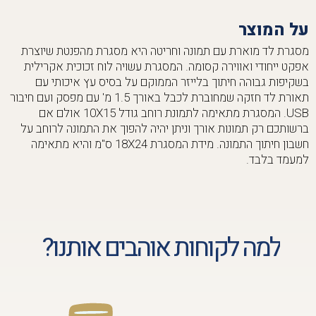
על המוצר
מסגרת לד מוארת עם תמונה וחריטה היא מסגרת מהפנטת שיוצרת
אפקט ייחודי ואווירה קסומה. המסגרת עשויה לוח זכוכית אקרילית
בשקיפות גבוהה חיתוך בלייזר הממוקם על בסיס עץ איכותי עם
תאורת לד חזקה שמחוברת לכבל באורך 1.5 מ' עם מפסק ועם חיבור
USB. המסגרת מתאימה לתמונת רוחב גודל 10X15 אולם אם
ברשותכם רק תמונות אורך וניתן יהיה להפוך את התמונה לרוחב על
חשבון חיתוך התמונה. מידת המסגרת 18X24 ס"מ והיא מתאימה
למעמד בלבד.
למה לקוחות אוהבים אותנו?