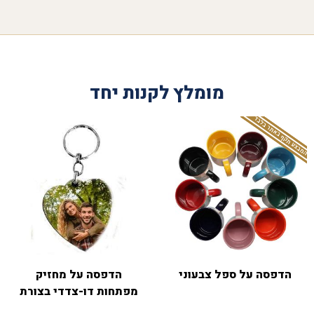
מומלץ לקנות יחד
המבצע תקף באתר בלבד
הדפסה על ספל צבעוני
הדפסה על מחזיק
מפתחות דו-צדדי בצורת
לב