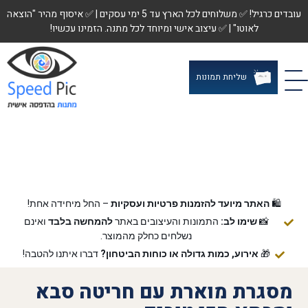
עובדים כרגיל! ✅ משלוחים לכל הארץ עד 5 ימי עסקים | ✅ איסוף מהיר "הוצאה
לאוטו" | ✅ עיצוב אישי ומיוחד לכל מתנה. הזמינו עכשיו!
שליחת תמונות
🛍️
האתר מיועד להזמנות פרטיות ועסקיות
– החל מיחידה אחת!
📸
שימו לב:
התמונות והעיצובים באתר
להמחשה בלבד
ואינם
נשלחים כחלק מהמוצר.
🎁
אירוע, כמות גדולה או כוחות הביטחון?
דברו איתנו להטבה!
מסגרת מוארת עם חריטה סבא