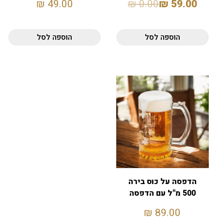
₪
49.00
₪
0.00
₪
59.00
הוספה לסל
הוספה לסל
הדפסה על כוס בירה
500 מ"ל עם הדפסה
אישית – שקוף
₪
89.00