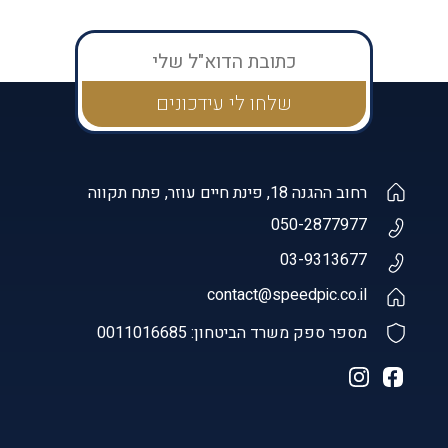
רחוב ההגנה 18, פינת חיים עוזר, פתח תקווה
050-2877977
03-9313677
contact@speedpic.co.il
מספר ספק משרד הביטחון: 0011016685