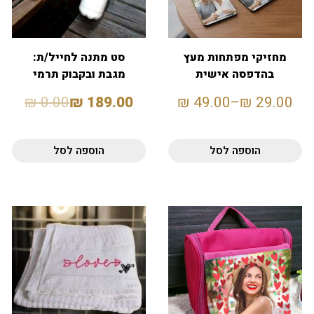
מחזיקי מפתחות מעץ
סט מתנה לחייל/ת:
בהדפסה אישית
מגבת ובקבוק תרמי
באולינג
₪
0.00
₪
189.00
₪
49.00
–
₪
29.00
הוספה לסל
הוספה לסל