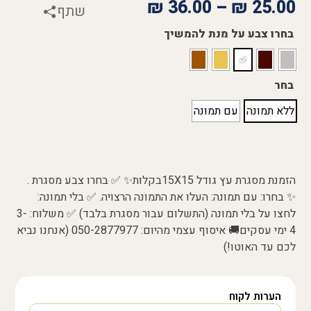
₪
36.00
–
₪
25.00
שתף
בחרו צבע על מנת להמשיך
בחר
ללא תמונה
עם תמונה
הזמנת מסגרת עץ גודל 15X15בקלות✨ ✅ בחרו צבע מסגרת .
✨ בחרו: עם תמונה: העלו את התמונה הרצויה. ✅ בלי תמונה:
לחצו על בלי תמונה (התשלום עבור מסגרת בלבד) ✅ משלוח: 3-
4 ימי עסקים🚚 איסוף עצמי מהיום: 050-2877977 (אנחנו נביא
לכם עד האוטו!)
הערות לקוח