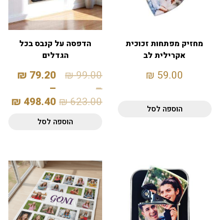
מחזיק מפתחות זכוכית
הדפסה על קנבס בכל
אקרילית לב
הגדלים
₪
79.20
₪
99.00
₪
59.00
–
–
₪
498.40
₪
623.00
הוספה לסל
הוספה לסל