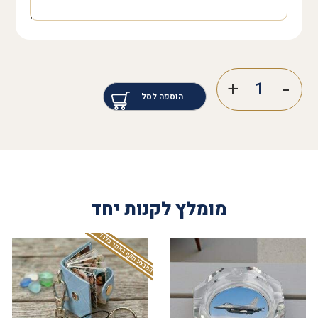
הוספה לסל
מומלץ לקנות יחד
המבצע תקף באתר בלבד