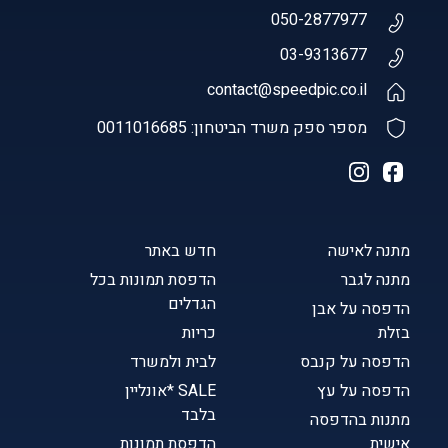
050-2877977
03-9313677
contact@speedpic.co.il
מספר ספק משרד הביטחון: 0011016685
מתנה לאישה
חדש באתר
מתנה לגבר
הדפסת תמונות בכל
הגדלים
הדפסה על אבן
בזלת
כריות
הדפסה על קנבס
לבית ולמשרד
הדפסה על עץ
SALE *אונליין
בלבד
מתנות בהדפסה
אישית
הדפסת תמונות