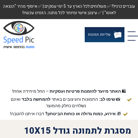
עובדים כרגיל! ✅ משלוחים לכל הארץ עד 5 ימי עסקים | ✅ איסוף מהיר "הוצאה
לאוטו" | ✅ עיצוב אישי ומיוחד לכל מתנה. הזמינו עכשיו!
שליחת תמונות
🛍️
האתר מיועד להזמנות פרטיות ועסקיות
– החל מיחידה אחת!
📸
שימו לב:
התמונות והעיצובים באתר
להמחשה בלבד
ואינם
נשלחים כחלק מהמוצר.
🎁
אירוע, כמות גדולה או כוחות הביטחון?
דברו איתנו להטבה!
מסגרת לתמונה גודל 10X15