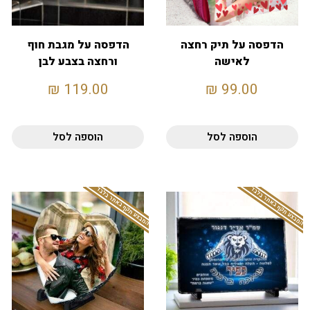
הדפסה על תיק רחצה
הדפסה על מגבת חוף
לאישה
ורחצה בצבע לבן
70X130
₪
119.00
₪
99.00
הוספה לסל
הוספה לסל
המבצע תקף באתר בלבד
המבצע תקף באתר בלבד