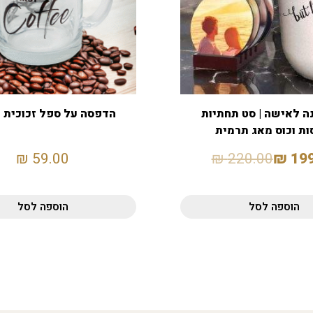
ה לאישה | סט תחתיות
הדפסה על ספל זכוכית 
ות וכוס מאג תרמית
₪
59.00
₪
220.00
₪
19
הוספה לסל
הוספה לסל