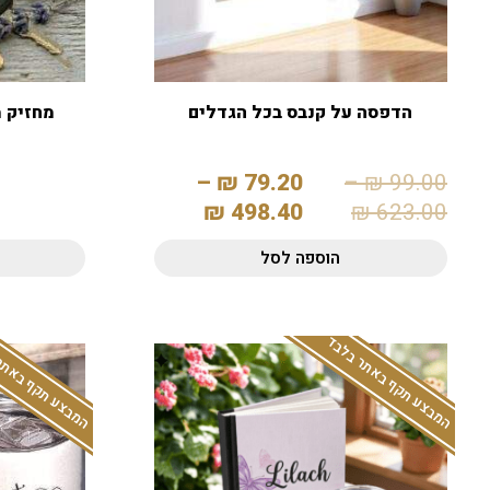
הדפסה על קנבס בכל הגדלים
–
₪
79.20
–
₪
99.00
₪
498.40
₪
623.00
הוספה לסל
המבצע תקף באתר בלבד
המבצע תקף באתר