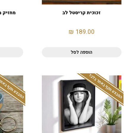
זכוכית קריסטל לב
מחזיק מ
₪
189.00
הוספה לסל
המבצע תקף באתר בלבד
המבצע תקף באתר