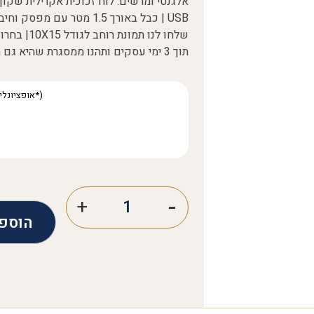
אלגנטי ומרשים: לוח זכוכית אקרילית שקוף 
שלחו לנו ת
תוך 3 ימי עסקים ותהנו ממסגרת שהיא גם מנורת לילה מדהימה ביופיה.
הוספ