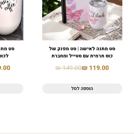
סט מתנה לאישה | סט מפנק של
סט מתנ
כוס תרמית עם סטייל ומחברת
לכוס
9.00
₪
149.00
₪
119.00
הוספה לסל