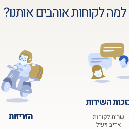
למה לקוחות אוהבים אותנו?
זכות השירות
הזריזות
שרות לקוחות
אדיב ויעיל