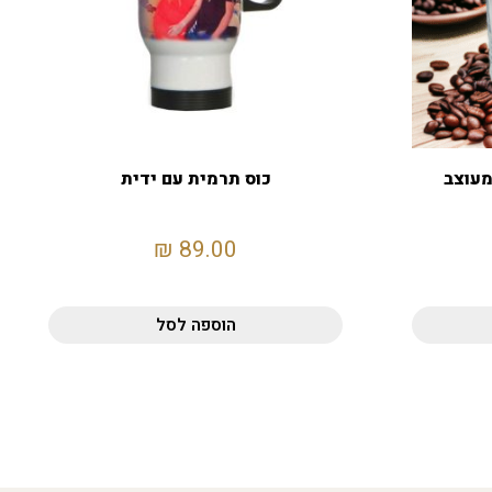
מעוצב
כוס תרמית עם ידית
₪
89.00
הוספה לסל