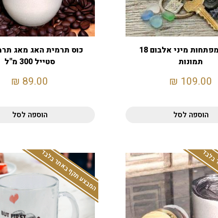
מחזיק מפתחות מיני אלבום 18
כוס תרמית האג מאג תרמ
תמונות
סטייל 300 מ"ל
₪
89.00
₪
109.00
הוספה לסל
הוספה לסל
 בלבד
המבצע תקף באתר בלבד