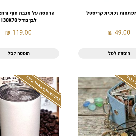
פתחות זכוכית קריסטל
הדפסה על מגבת חוף ורחצ
לבן גודל 130X70
₪
119.00
₪
49.00
הוספה לסל
הוספה לסל
 בלבד
המבצע תקף באתר בלבד