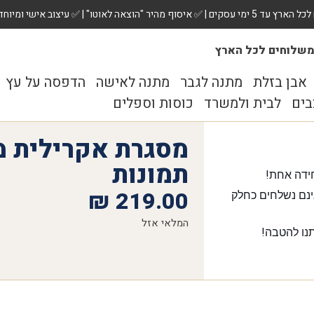
 ✅ עיצוב אישי ומיוחד לכל מתנה. הזמינו עכשיו!
שלוחים לכל הארץ
אבן בזלת
מתנה לגבר
מתנה לאישה
הדפסה על עץ
בים
לבית ולמשרד
כוסות וספלים
תמונות
ידה אחת!
₪
219.00
נם נשלחים כחלק
המלאי אזל
נו להטבה!