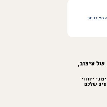
ה מאובטחת
של עיצוב,
צובי ייחודי
יפים שלכם