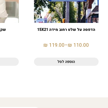
הדפסה על שלט רחוב מידה 15X21
שק/
₪
119.00
–
₪
110.00
הוספה לסל