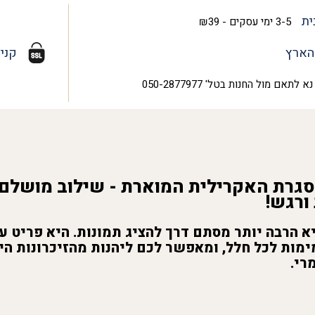
ית
3-5 ימי עסקים - ₪39
הארץ
קני
נא לתאם מול החנות בטל' 050-2877977
סגרת האקרילית המוארת - שילוב מושלם 
 ורגש!
 הרבה יותר מסתם דרך להציג תמונות. היא פריט עי
ימות לכל חלל, ומאפשר לכם ליהנות מהזיכרונות ה
רי.