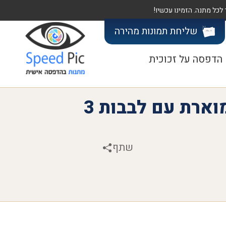
שליחת תמונות
מהירה
הדפסה על זכוכית
מסגרת אקרילית מוארת עם לבבות 3
שתף