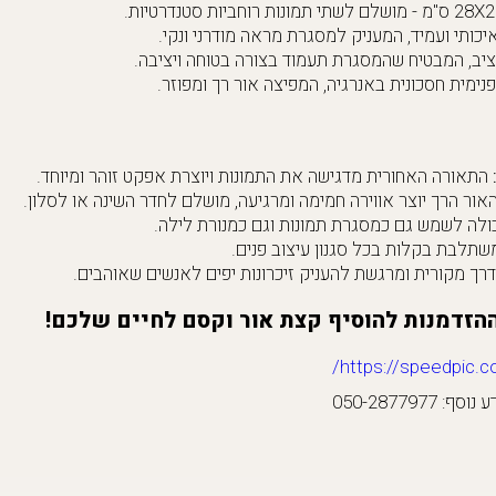
יכותי ועמיד, המעניק למסגרת מראה מודרני ונקי.
ציב, המבטיח שהמסגרת תעמוד בצורה בטוחה ויציבה.
פנימית חסכונית באנרגיה, המפיצה אור רך ומפוזר.
התאורה האחורית מדגישה את התמונות ויוצרת אפקט זוהר ומיוחד.
אור הרך יוצר אווירה חמימה ומרגיעה, מושלם לחדר השינה או לסלון.
ולה לשמש גם כמסגרת תמונות וגם כמנורת לילה.
תלבת בקלות בכל סגנון עיצוב פנים.
רך מקורית ומרגשת להעניק זיכרונות יפים לאנשים שאוהבים.
הזדמנות להוסיף קצת אור וקסם לחיים שלכם!
https://speedpic.co.
050-2877977