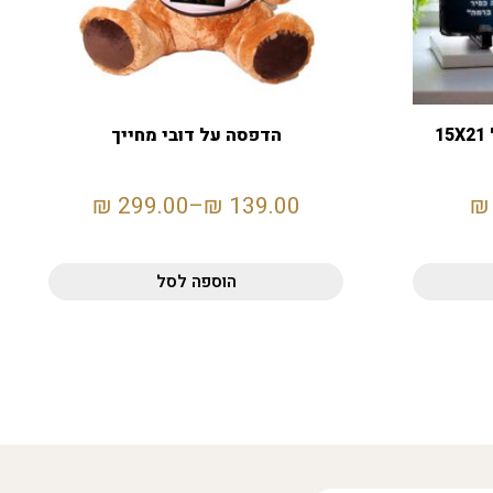
מגן הוקרה אבן בזלת גודל 15X21
הדפסה על דובי מחייך
₪
299.00
–
₪
139.00
₪
הוספה לסל