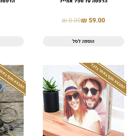
הדפסה על ספל אמייל
הדפסה 
₪
0.00
₪
59.00
הוספה לסל
המבצע תקף באתר בלבד
המבצע תקף באתר