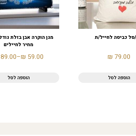
סל כביסה לחייל/ת
מחיר לחיילים
89.00
–
₪
59.00
₪
79.00
הוספה לסל
הוספה לסל