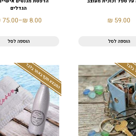
על ספל זכוכית מעוצב
הדפסת מגנטים אישיים
הגדלים
₪
75.00
–
₪
8.00
₪
59.00
הוספה לסל
הוספה לסל
 בלבד
המבצע תקף באתר בלבד