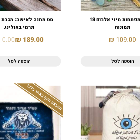
מחזיק מפתחות מיני אלבום 18
סט מתנה לאישה: מגבת ו
תמונות
תרמי באולינג
₪
0.00
₪
189.00
₪
109.00
הוספה לסל
הוספה לסל
המבצע תקף באתר בלבד