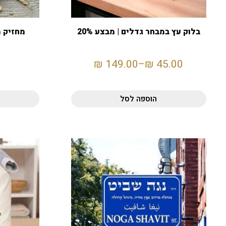
בלוק עץ במבחר גדלים | מבצע 20%
₪
149.00
–
₪
45.00
הוספה לסל