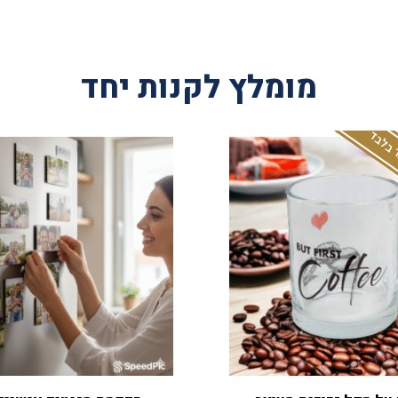
מומלץ לקנות יחד
 בלבד