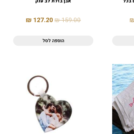
 בכל
אבן בזלת לב ענק
₪
127.20
₪
159.00
הוספה לסל