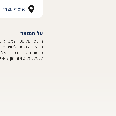
איסוף עצמי
על המוצר
הההליכה בגשם לחוויתיתכ
2877977משלוח תוך 4-5 ימי עסקים, לאיסוף עצמי התקשרו ונוצא לכם לאוטו.