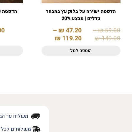
הדפסה ישירה על בלוק עץ במבחר
גדלים | מבצע 20%
00
–
₪
47.20
–
₪
59.00
₪
119.20
₪
149.00
הוספה לסל
משלוח עד הב
משלוחים לכל 