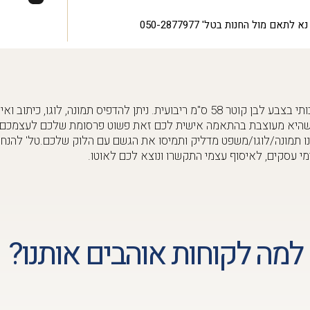
נא לתאם מול החנות בטל' 050-2877977
הדפסה על מטריה מבד איכותי בצבע לבן קוטר 58 ס"מ ריבועית. ניתן להדפיס תמונה, לוג
שהיא מעוצבת בהתאמה אישית לכם זאת פשוט פרסומת שלכם לעצמכם.
למה לקוחות אוהבים אותנו?