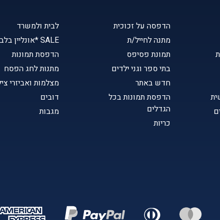
הדפסה על זכוכית
לבית ולמשרד
מתנה לחייל/ת
SALE *אונליין בלבד
ת
תמונת פסיפס
הדפסת תמונות
בתי ספר וגני ילדים
מתנות לחג הפסח
חדש באתר
מצלמות ואביזרי ציל
ית
הדפסת תמונות בכל
דובים
הגדלים
ם
מגבות
כריות