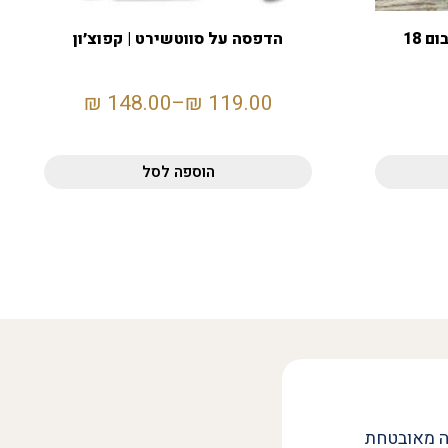
מחזיק מפתחות מיני אלבום 18
הדפסה על סווטשירט | קפוצ׳ון
₪
148.00
–
₪
119.00
הוספה לסל
ה מאובטחת