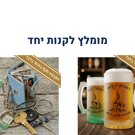
מומלץ לקנות יחד
 בלבד
המבצע תקף באתר בלבד