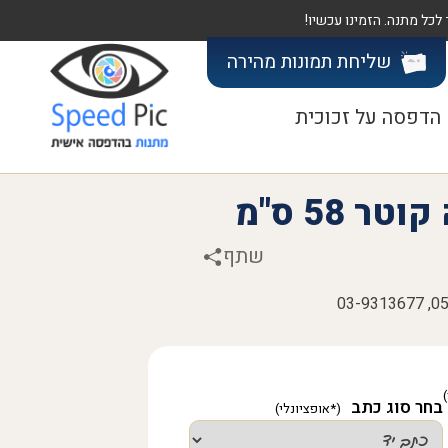
שליחת תמונות
מהירה
הדפסה על זכוכית
 58 ס"מ
שתף
בחר סוג כתב