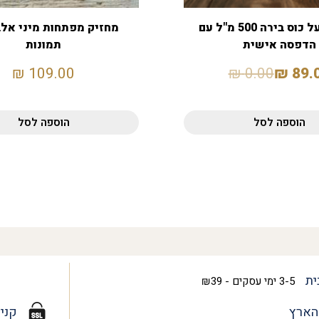
הדפסה על כוס בירה 500 מ"ל עם
הדפסה אישית
תמונות
₪
109.00
₪
0.00
₪
89.
הוספה לסל
הוספה לסל
ית
3-5 ימי עסקים - ₪39
הארץ
קני