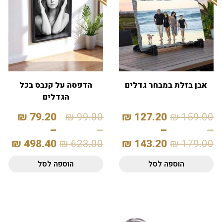
אבן בזלת במבחר גדלים
הדפסה על קנבס בכל
הגדלים
₪
79.20
₪
99.00
₪
127.20
₪
159.00
–
–
–
–
₪
498.40
₪
623.00
₪
143.20
₪
179.00
הוספה לסל
הוספה לסל