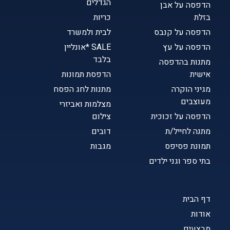
הגדלים
הדפסה על אבן
בזלת
כריות
הדפסה על קנבס
לבית ולמשרד
הדפסה על עץ
SALE *אונליין
בלבד
מתנות בהדפסה
אישית
הדפסת תמונות
מגיני הוקרה
מתנות לחג הפסח
מעוצבים
מצלמות ואביזרי
הדפסה על זכוכית
צילום
מתנה לחייל/ת
דובים
תמונת פסיפס
מגבות
בתי ספר וגני ילדים
דף הבית
אודות
מבצעים