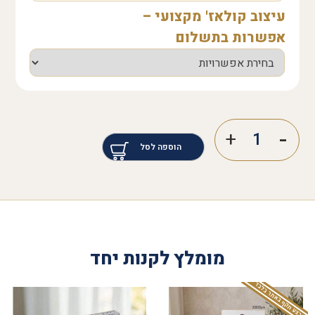
עיצוב קולאז' מקצועי –
אפשרות בתשלום
הוספה לסל
מומלץ לקנות יחד
המבצע תקף באתר בלבד