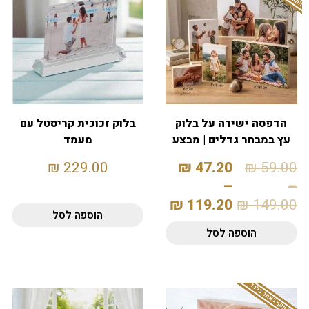
הדפסה ישירה על בלוק
בלוק זכוכית קריסטל עם
עץ במבחר גדלים | מבצע
מעמד
20%
₪
229.00
₪
47.20
₪
59.00
–
–
₪
119.20
₪
149.00
הוספה לסל
הוספה לסל
המבצע תקף באתר בלבד