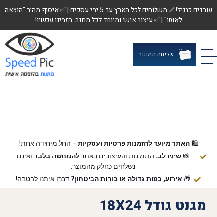
עובדים כרגיל! ✅ משלוחים לכל הארץ עד 5 ימי עסקים | ✅ איסוף מהיר "הוצאה
לאוטו" | ✅ עיצוב אישי ומיוחד לכל מתנה. הזמינו עכשיו!
שליחת תמונות
🛍️
האתר מיועד להזמנות פרטיות ועסקיות
– החל מיחידה אחת!
📸
שימו לב:
התמונות והעיצובים באתר
להמחשה בלבד
ואינם
נשלחים כחלק מהמוצר.
🎁
אירוע, כמות גדולה או כוחות הביטחון?
דברו איתנו להטבה!
מגנט גודל 18X24