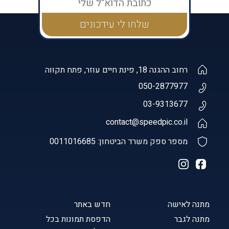
רחוב ההגנה 18, פינת חיים עוזר, פתח תקווה
050-2877977
03-9313677
contact@speedpic.co.il
מספר ספק משרד הביטחון: 0011016685
מתנה לאישה
חדש באתר
מתנה לגבר
הדפסת תמונות בכל