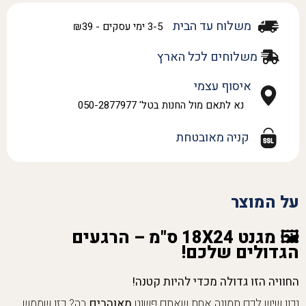
משלוח עד הבית
3-5 ימי עסקים - ₪39
משלוחים לכל הארץ
איסוף עצמי
נא לתאם מול החנות בטל' 050-2877977
קניה מאובטחת
על המוצר
🖼️ מגנט 18X24 ס"מ – הרגעים
הגדולים שלכם!
החוויה הזו גדולה מכדי להיות קטנה!
נכון שיש לכם תמונה אחת שאתם פשוט
מאוהבים
בה? כזו שממש