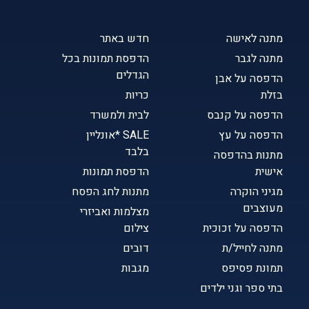
מתנה לאישה
חדש באתר
מתנה לגבר
הדפסת תמונות בכל
הגדלים
הדפסה על אבן
בזלת
כריות
הדפסה על קנבס
לבית ולמשרד
הדפסה על עץ
SALE *אונליין
בלבד
מתנות בהדפסה
אישית
הדפסת תמונות
מגיני הוקרה
מתנות לחג הפסח
מעוצבים
מצלמות ואביזרי
הדפסה על זכוכית
צילום
מתנה לחייל/ת
דובים
תמונת פסיפס
מגבות
בתי ספר וגני ילדים