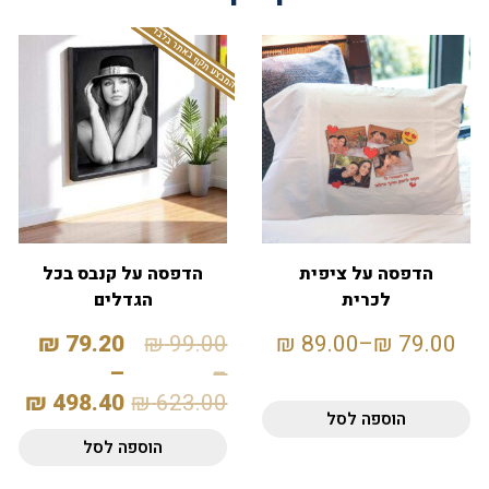
המבצע תקף באתר בלבד
הדפסה על ציפית
הדפסה על קנבס בכל
לכרית
הגדלים
₪
79.20
₪
99.00
₪
89.00
–
₪
79.00
–
–
₪
498.40
₪
623.00
הוספה לסל
הוספה לסל