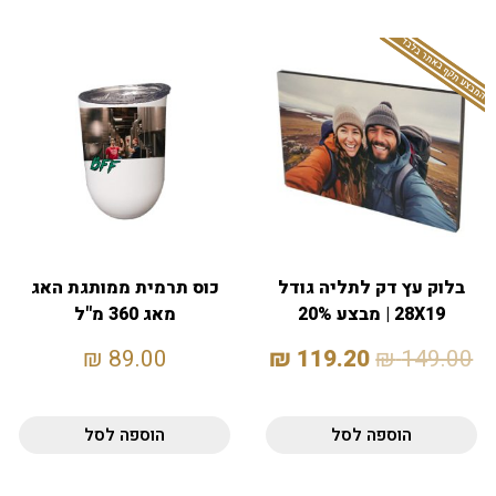
המבצע תקף באתר בלבד
בלוק עץ דק לתליה גודל
כוס תרמית ממותגת האג
28X19 | מבצע 20%
מאג 360 מ"ל
₪
89.00
₪
119.20
₪
149.00
הוספה לסל
הוספה לסל