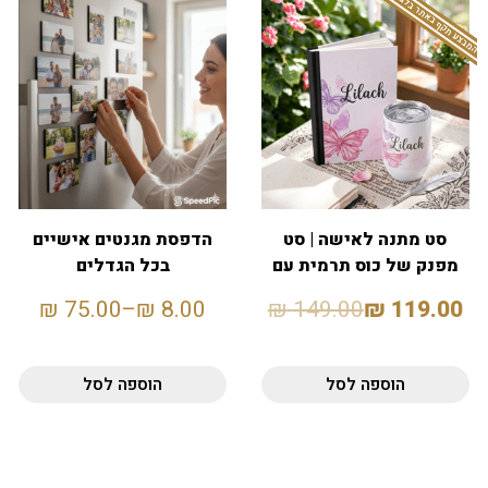
המבצע תקף באתר בלבד
סט מתנה לאישה | סט
הדפסת מגנטים אישיים
מפנק של כוס תרמית עם
בכל הגדלים
סטייל ומחברת
₪
75.00
–
₪
8.00
₪
149.00
₪
119.00
הוספה לסל
הוספה לסל