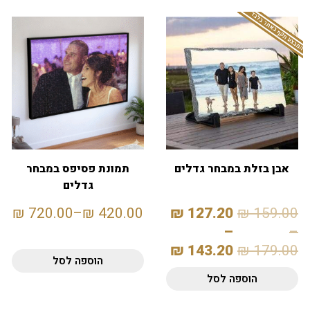
המבצע תקף באתר בלבד
אבן בזלת במבחר גדלים
תמונת פסיפס במבחר
גדלים
₪
720.00
–
₪
420.00
₪
127.20
₪
159.00
–
–
₪
143.20
₪
179.00
הוספה לסל
הוספה לסל