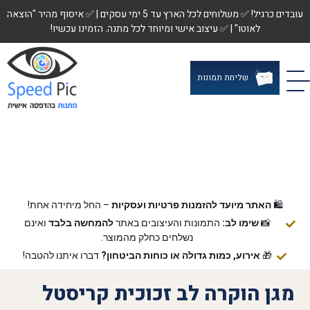
עובדים כרגיל! ✅ משלוחים לכל הארץ עד 5 ימי עסקים | ✅ איסוף מהיר "הוצאה
לאוטו" | ✅ עיצוב אישי ומיוחד לכל מתנה. הזמינו עכשיו!
שליחת תמונות
🛍️
האתר מיועד להזמנות פרטיות ועסקיות
– החל מיחידה אחת!
📸
שימו לב:
התמונות והעיצובים באתר
להמחשה בלבד
ואינם
נשלחים כחלק מהמוצר.
🎁
אירוע, כמות גדולה או כוחות הביטחון?
דברו איתנו להטבה!
מגן הוקרה לב זכוכית קריסטל