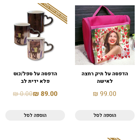
המבצע תקף באתר בלבד
הדפסה על תיק רחצה
הדפסה על ספל/כוס
לאישה
פלא ידית לב
₪
0.00
₪
89.00
₪
99.00
הוספה לסל
הוספה לסל