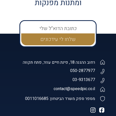
ומתנות מפנקות
רחוב ההגנה 18, פינת חיים עוזר, פתח תקווה
050-2877977
03-9313677
contact@speedpic.co.il
מספר ספק משרד הביטחון: 0011016685