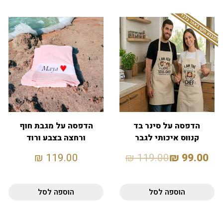
המבצע תקף באתר בלבד
הדפסה על סינר בד
הדפסה על מגבת חוף
קנווס איכותי לגבר
ורחצה בצבע ורוד
ולאישה
₪
119.00
₪
119.00
₪
99.00
הוספה לסל
הוספה לסל