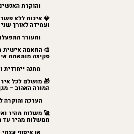
והוקרת האנשים ה
💎
איכות ללא פשרו
ועמידה לאורך שנים
ותעורר התפעלות 
🎨
התאמה אישית מ
סקיצה מותאמת איש
מתנה ייחודית ומר
🎁
מושלם לכל אירו
המורה האהוב – מגן
הערכה והוקרה לכל
🚀
משלוח מהיר ואיס
ממשלוח מהיר עד הבית תוך -4
או איסוף עצמי מה