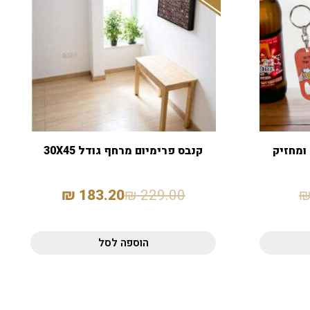
 ומחזיק
קנבס פרימיום מרחף גודל 30X45
₪
183.20
₪
229.00
הוספה לסל