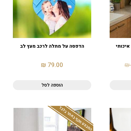
איכותי
הדפסה על מתלה לרכב מעץ לב
₪
79.00
₪
הוספה לסל
המבצע תקף באתר בלבד