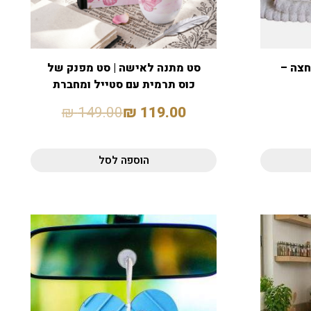
חצה –
סט מתנה לאישה | סט מפנק של
כוס תרמית עם סטייל ומחברת
₪
149.00
₪
119.00
הוספה לסל