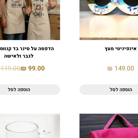
אינפיניטי מעץ
הדפסה על סינר בד קנווס 
לגבר ולאישה
119.00
₪
99.00
₪
149.00
הוספה לסל
הוספה לסל