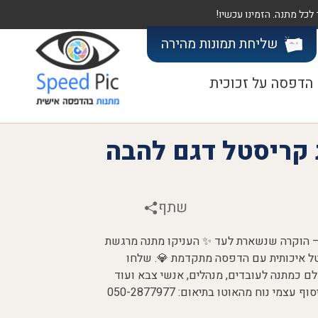
שליחת תמונות
מהירה
הדפסה על זכוכית
 קריסטל דגם להבה
שתף
 – הוקרה שנשארת לעד ✨ העניקו מתנה מרגשת
סטל איכותית עם הדפסה מתקדמת 💎. שלחו
שלם כמתנה לעובדים, מנהלים, אנשי צבא ועוד
🎁. משלוח מהיר תוך 3 ימי עסקים 🚀 או איסוף עצמי נוח מהאוטו בתיאום: 050-2877977