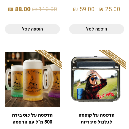
כמותית
20% – 15×21
₪
88.00
₪
110.00
₪
59.00
–
₪
25.00
הוספה לסל
הוספה לסל
המבצע תקף באתר בלבד
המבצע תקף באתר בלבד
הדפסה על קופסה
הדפסה על כוס בירה
לגלגול סיגריות
500 מ"ל עם הדפסה
אישית