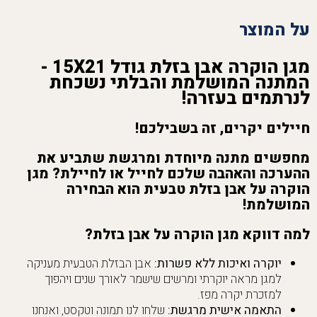
על המוצר
מגן הוקרה אבן בזלת גודל 15X21 -
המתנה המושלמת והבלתי נשכחת
לנרתמים בעזרה!
חיילים יקרים, זה בשבילכם!
מחפשים מתנה מיוחדת ומרגשת שתביע את
ההערכה והאהבה שלכם לחייל או לחיילת? מגן
הוקרה על אבן בזלת טבעית הוא הבחירה
המושלמת!
למה דווקא מגן הוקרה על אבן בזלת?
יוקרה ואיכות ללא פשרות:
אבן הבזלת הטבעית מעניקה
למגן מראה יוקרתי ומרשים שישמר לאורך שנים ויהפוך
למזכרת יקרה מפז.
התאמה אישית מרגשת:
שלחו לנו תמונה וטקסט, ואנחנו