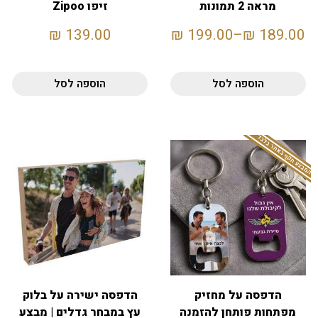
מראה 2 תמונות
זיפו Zipoo
₪
139.00
₪
199.00
–
₪
189.00
הוספה לסל
הוספה לסל
המבצע תקף באתר בלבד
הדפסה על מחזיק
הדפסה ישירה על בלוק
מפתחות פותחן להזמנה
עץ במבחר גדלים | מבצע