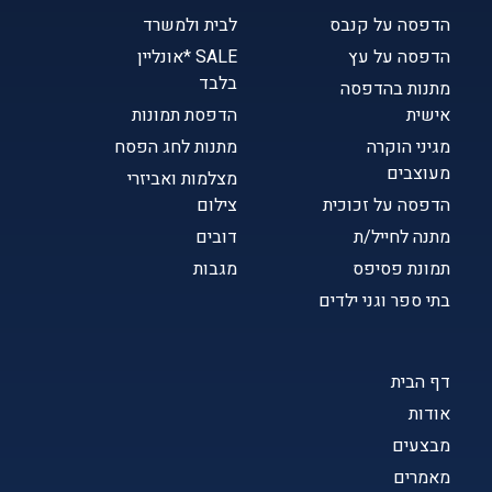
הדפסה על קנבס
לבית ולמשרד
הדפסה על עץ
SALE *אונליין
בלבד
מתנות בהדפסה
אישית
הדפסת תמונות
מגיני הוקרה
מתנות לחג הפסח
מעוצבים
מצלמות ואביזרי
הדפסה על זכוכית
צילום
מתנה לחייל/ת
דובים
תמונת פסיפס
מגבות
בתי ספר וגני ילדים
דף הבית
אודות
מבצעים
מאמרים