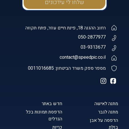
רחוב ההגנה 18, פינת חיים עוזר, פתח תקווה
050-2877977
03-9313677
contact@speedpic.co.il
מספר ספק משרד הביטחון: 0011016685
מתנה לאישה
חדש באתר
מתנה לגבר
הדפסת תמונות בכל
הגדלים
הדפסה על אבן
בזלת
כריות