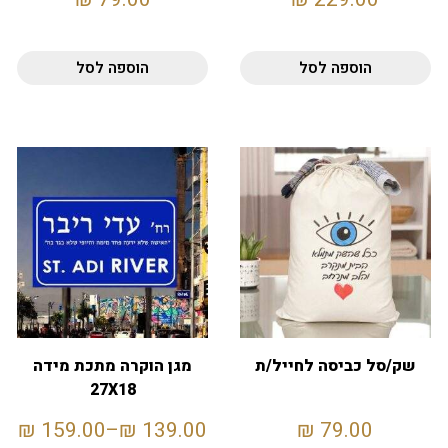
הוספה לסל
הוספה לסל
שק/סל כביסה לחייל/ת
מגן הוקרה מתכת מידה
27X18
₪
159.00
–
₪
139.00
₪
79.00