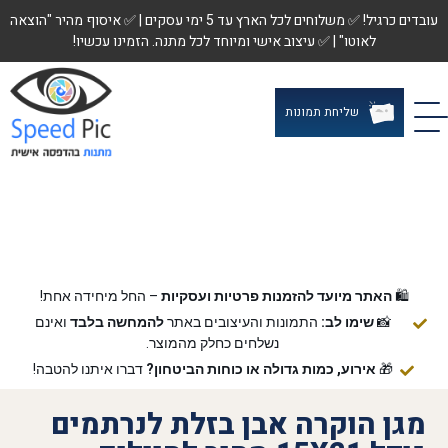
עובדים כרגיל! ✅ משלוחים לכל הארץ עד 5 ימי עסקים | ✅ איסוף מהיר "הוצאה
לאוטו" | ✅ עיצוב אישי ומיוחד לכל מתנה. הזמינו עכשיו!
שליחת תמונות
🛍️
האתר מיועד להזמנות פרטיות ועסקיות
– החל מיחידה אחת!
📸
שימו לב:
התמונות והעיצובים באתר
להמחשה בלבד
ואינם
נשלחים כחלק מהמוצר.
🎁
אירוע, כמות גדולה או כוחות הביטחון?
דברו איתנו להטבה!
מגן הוקרה אבן בזלת לנרתמים