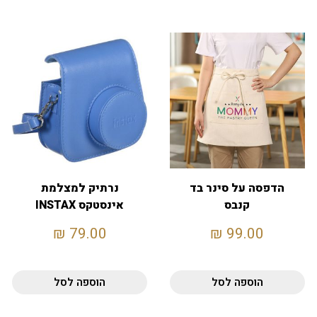
הדפסה על סינר בד
נרתיק למצלמת
קנבס
אינסטקס INSTAX
₪
79.00
₪
99.00
הוספה לסל
הוספה לסל