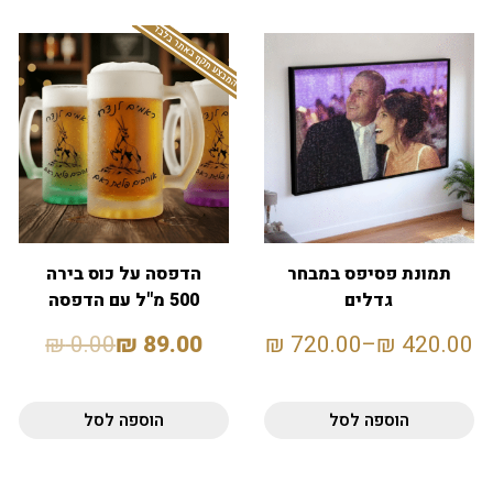
המבצע תקף באתר בלבד
תמונת פסיפס במבחר
הדפסה על כוס בירה
גדלים
500 מ"ל עם הדפסה
אישית
₪
0.00
₪
89.00
₪
720.00
–
₪
420.00
הוספה לסל
הוספה לסל