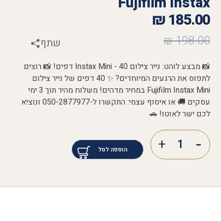
Fujifilm Instax
₪
185.00
₪
198.00
שתף
📸 מבצע לוהט: נייר צילום Instax Mini - 40 דפים! 📸 רוצים
לתפוס את הרגעים המיוחדים? ✨ 40 דפים של נייר צילום
Fujifilm Instax Mini במחיר מדהים! משלוח מהיר תוך 3 ימי
עסקים 🚚 או איסוף עצמי: התקשרו ל-050-2877977 ונוציא
לכם ישר לאוטו! 🚗
הוספה לסל