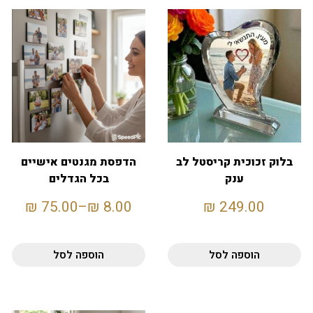
בלוק זכוכית קריסטל לב
הדפסת מגנטים אישיים
ענק
בכל הגדלים
₪
75.00
–
₪
8.00
₪
249.00
הוספה לסל
הוספה לסל