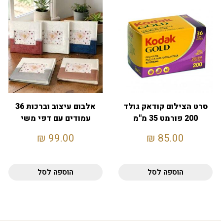
סרט הצילום קודאק גולד
אלבום עיצוב וברכות 36
200 פורמט 35 מ"מ
עמודים עם דפי משי
מפרידים
₪
99.00
₪
85.00
הוספה לסל
הוספה לסל