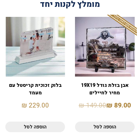
מומלץ לקנות יחד
המבצע תקף באתר בלבד
אבן בזלת גודל 19X19
בלוק זכוכית קריסטל עם
מחיר לחיילים
מעמד
₪
229.00
₪
149.00
₪
89.00
הוספה לסל
הוספה לסל