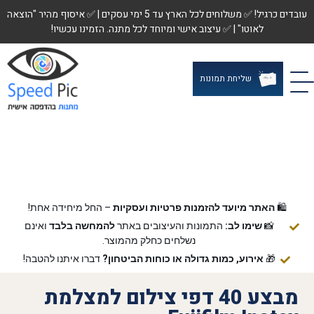
עובדים כרגיל! ✅ משלוחים לכל הארץ עד 5 ימי עסקים | ✅ איסוף מהיר "הוצאה
לאוטו" | ✅ עיצוב אישי ומיוחד לכל מתנה. הזמינו עכשיו!
שליחת תמונות
🛍️
האתר מיועד להזמנות פרטיות ועסקיות
– החל מיחידה אחת!
📸
שימו לב:
התמונות והעיצובים באתר
להמחשה בלבד
ואינם
נשלחים כחלק מהמוצר.
🎁
אירוע, כמות גדולה או כוחות הביטחון?
דברו איתנו להטבה!
מבצע 40 דפי צילום למצלמת