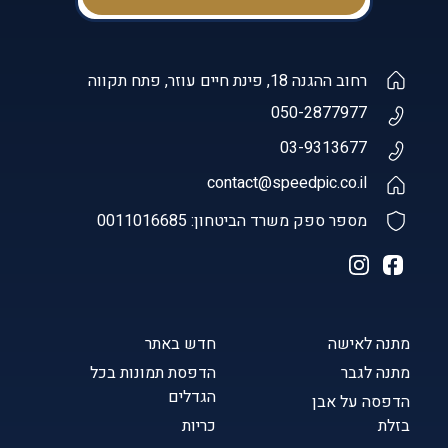
רחוב ההגנה 18, פינת חיים עוזר, פתח תקווה
050-2877977
03-9313677
contact@speedpic.co.il
מספר ספק משרד הביטחון: 0011016685
מתנה לאישה
חדש באתר
מתנה לגבר
הדפסת תמונות בכל
הגדלים
הדפסה על אבן
בזלת
כריות