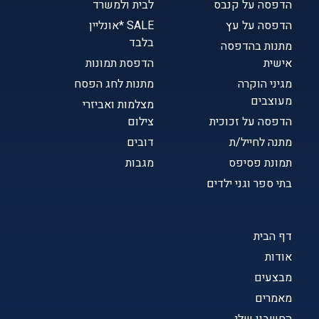
הדפסה על קנבס
לבית ולמשרד
הדפסה על עץ
SALE *אונליין
בלבד
מתנות בהדפסה
אישית
הדפסת תמונות
מגיני הוקרה
מתנות לחג הפסח
מעוצבים
מצלמות ואביזרי
הדפסה על זכוכית
צילום
מתנה לחייל/ת
דובים
תמונת פסיפס
מגבות
בתי ספר וגני ילדים
דף הבית
אודות
מבצעים
מאמרים