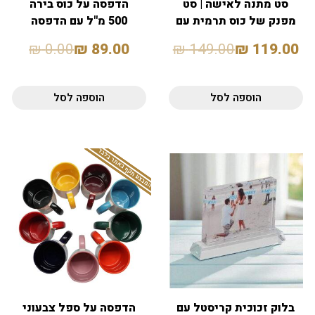
סט מתנה לאישה | סט
הדפסה על כוס בירה
מפנק של כוס תרמית עם
500 מ"ל עם הדפסה
סטייל ומחברת
אישית
₪
0.00
₪
89.00
₪
149.00
₪
119.00
הוספה לסל
הוספה לסל
המבצע תקף באתר בלבד
בלוק זכוכית קריסטל עם
הדפסה על ספל צבעוני