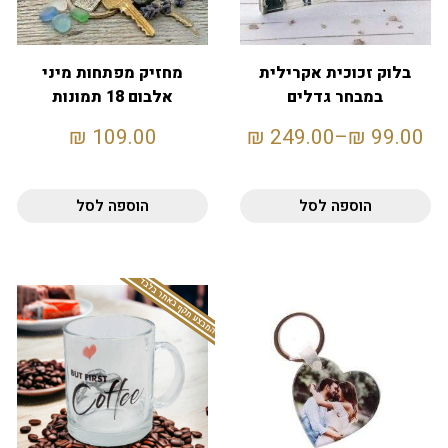
בלוק זכוכית אקרילית
מחזיק מפתחות מיני
במבחר גדלים
אלבום 18 תמונות
₪
109.00
₪
249.00
–
₪
99.00
הוספה לסל
הוספה לסל
המבצע תקף באתר בלבד