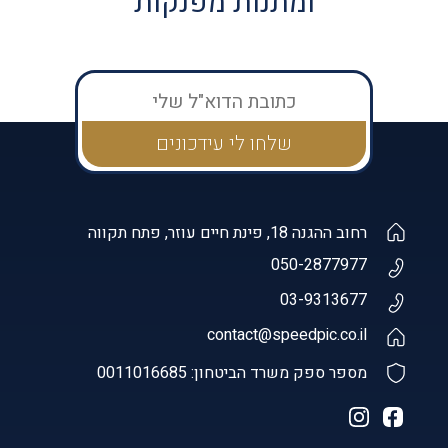
ומתנות מפנקות
רחוב ההגנה 18, פינת חיים עוזר, פתח תקווה
050-2877977
03-9313677
contact@speedpic.co.il
מספר ספק משרד הביטחון: 0011016685