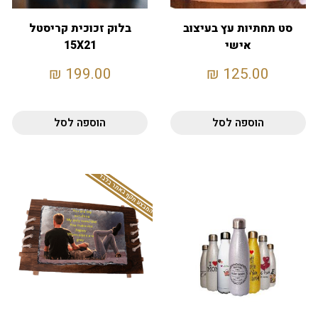
סט תחתיות עץ בעיצוב
בלוק זכוכית קריסטל
אישי
15X21
₪
199.00
₪
125.00
הוספה לסל
הוספה לסל
המבצע תקף באתר בלבד