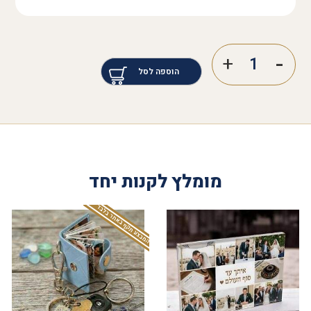
הוספה לסל
מומלץ לקנות יחד
המבצע תקף באתר בלבד