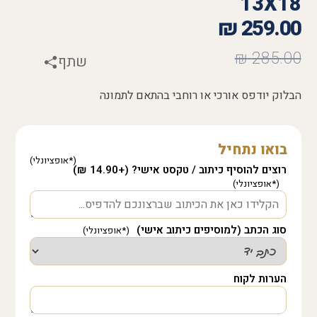
13X18
₪
259.00
₪
285.00
שתף
הבלוק יודפס אורכי או רוחבי בהתאם לתמונה
בואו נתחיל
רוצים להוסיף כיתוב / טקסט אישי? (+14.90 ₪)
סוג הכתב (למוסיפים כיתוב אישי)
הערות לקוח