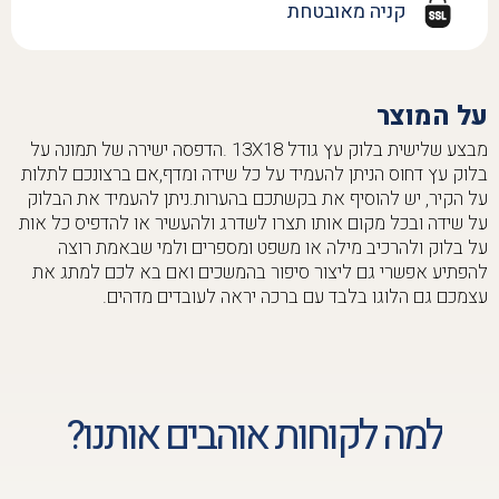
קניה מאובטחת
על המוצר
מבצע שלישית בלוק עץ גודל 13X18 .הדפסה ישירה של תמונה על
בלוק עץ דחוס הניתן להעמיד על כל שידה ומדף,אם ברצונכם לתלות
על הקיר, יש להוסיף את בקשתכם בהערות.ניתן להעמיד את הבלוק
על שידה ובכל מקום אותו תצרו לשדרג ולהעשיר או להדפיס כל אות
על בלוק ולהרכיב מילה או משפט ומספרים ולמי שבאמת רוצה
להפתיע אפשרי גם ליצור סיפור בהמשכים ואם בא לכם למתג את
עצמכם גם הלוגו בלבד עם ברכה יראה לעובדים מדהים.
למה לקוחות אוהבים אותנו?