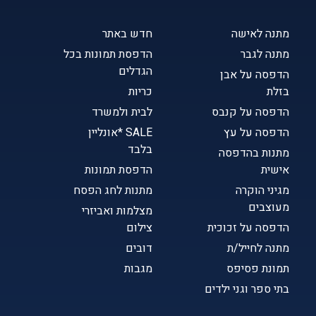
מתנה לאישה
חדש באתר
מתנה לגבר
הדפסת תמונות בכל
הגדלים
הדפסה על אבן
בזלת
כריות
הדפסה על קנבס
לבית ולמשרד
הדפסה על עץ
SALE *אונליין
בלבד
מתנות בהדפסה
אישית
הדפסת תמונות
מגיני הוקרה
מתנות לחג הפסח
מעוצבים
מצלמות ואביזרי
הדפסה על זכוכית
צילום
מתנה לחייל/ת
דובים
תמונת פסיפס
מגבות
בתי ספר וגני ילדים