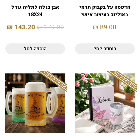
הדפסה על בקבוק תרמי
אבן בזלת לתליה גודל
באולינג בעיצוב אישי
18X24
₪
143.20
₪
179.00
₪
89.00
הוספה לסל
הוספה לסל
המבצע תקף באתר בלבד
המבצע תקף באתר בלבד