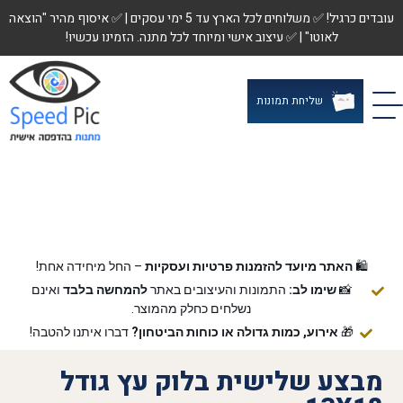
עובדים כרגיל! ✅ משלוחים לכל הארץ עד 5 ימי עסקים | ✅ איסוף מהיר "הוצאה
לאוטו" | ✅ עיצוב אישי ומיוחד לכל מתנה. הזמינו עכשיו!
שליחת תמונות
🛍️
האתר מיועד להזמנות פרטיות ועסקיות
– החל מיחידה אחת!
📸
שימו לב:
התמונות והעיצובים באתר
להמחשה בלבד
ואינם
נשלחים כחלק מהמוצר.
🎁
אירוע, כמות גדולה או כוחות הביטחון?
דברו איתנו להטבה!
מבצע שלישית בלוק עץ גודל