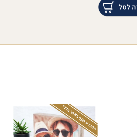
ה לסל
המבצע תקף באתר בלבד