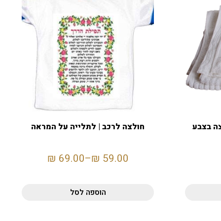
ה בצבע
חולצה לרכב | לתלייה על המראה
₪
69.00
–
₪
59.00
הוספה לסל