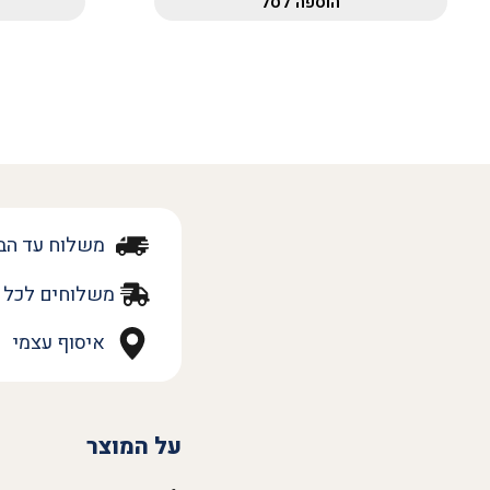
הוספה לסל
משלוח עד הב
משלוחים לכל 
איסוף עצמי
על המוצר