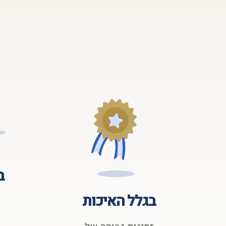
ב
בגלל האיכות