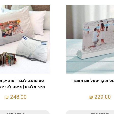
וכית קריסטל עם מעמד
סט מתנה לגבר | מחזיק 
מיני אלבום | ציפה לכרית 
בוקסר
₪
248.00
₪
229.00