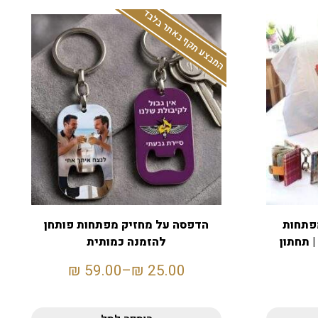
המבצע תקף באתר בלבד
מפתחות
הדפסה על מחזיק מפתחות פותחן
| תחתון
להזמנה כמותית
₪
59.00
–
₪
25.00