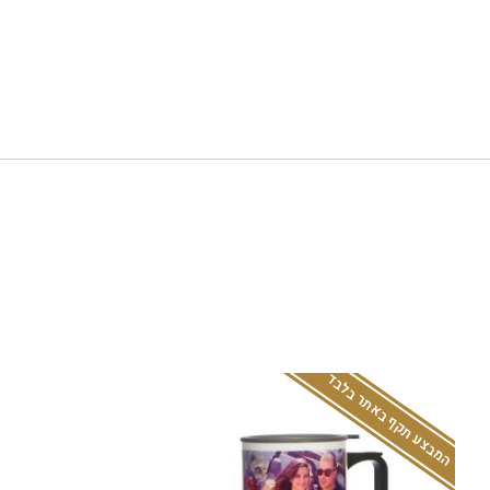
המבצע תקף באתר בלבד