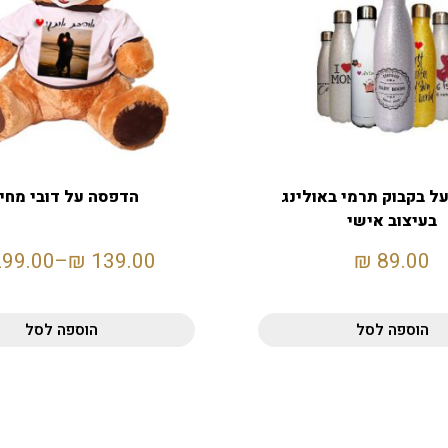
ל בקבוק תרמי באולינג
הדפסה על דובי מחי
בעיצוב אישי
299.00
–
₪
139.00
₪
89.00
הוספה לסל
הוספה לסל