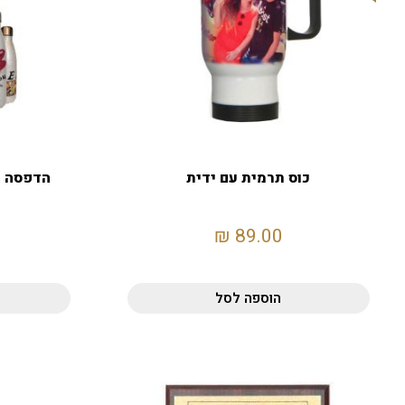
כוס תרמית עם ידית
הדפסה ע
₪
89.00
הוספה לסל