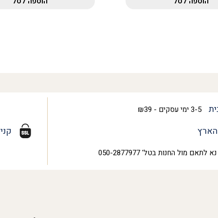
הוספה לסל
הוספה לסל
ית
3-5 ימי עסקים - ₪39
הארץ
קני
נא לתאם מול החנות בטל' 050-2877977