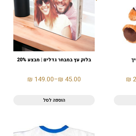
יך
בלוק עץ במבחר גדלים | מבצע 20%
₪
149.00
–
₪
45.00
₪
הוספה לסל