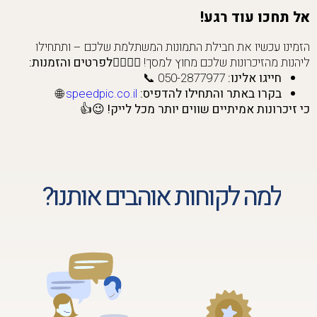
אל תחכו עוד רגע!
הזמינו עכשיו את חבילת התמונות המשתלמת שלכם – ותתחילו
ליהנות מהזיכרונות שלכם מחוץ למסך! 🏃‍♀️🏃‍♂️
לפרטים והזמנות:
חייגו אלינו:
050-2877977 📞
בקרו באתר והתחילו להדפיס:
speedpic.co.il
🌐
כי זיכרונות אמיתיים שווים יותר מכל לייק! 😉👍
למה לקוחות אוהבים אותנו?