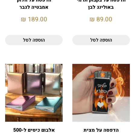
הדפסה על בקבוק תרמי
הדפסה על חלוק
באולינג לבן
אמבטיה לגבר
₪
189.00
₪
89.00
הוספה לסל
הוספה לסל
הדפסה על מצית
אלבום כיסים ל-500