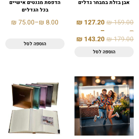
אבן בזלת במבחר גדלים
הדפסת מגנטים אישיים
בכל הגדלים
₪
75.00
–
₪
8.00
₪
127.20
₪
159.00
–
–
₪
143.20
₪
179.00
הוספה לסל
הוספה לסל