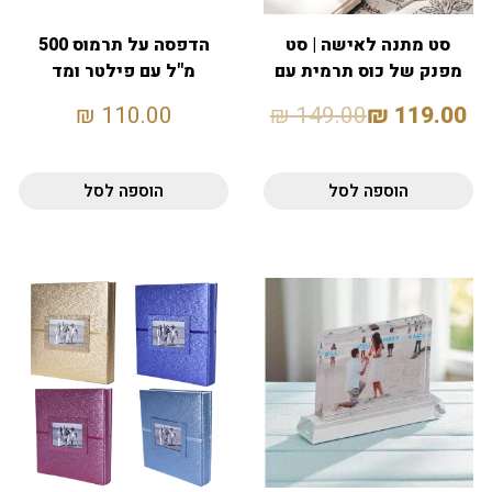
סט מתנה לאישה | סט
הדפסה על תרמוס 500
מפנק של כוס תרמית עם
מ"ל עם פילטר ומד
סטייל ומחברת
טמפרטורה
₪
110.00
₪
149.00
₪
119.00
הוספה לסל
הוספה לסל