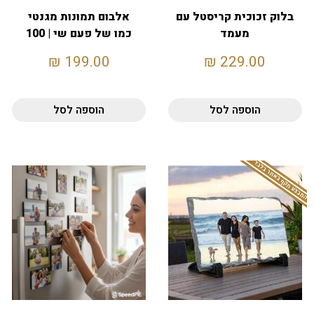
בלוק זכוכית קריסטל עם
אלבום תמונות מגנטי
מעמד
כמו של פעם שי | 100
עמודים דביקים
₪
199.00
₪
229.00
הוספה לסל
הוספה לסל
המבצע תקף באתר בלבד