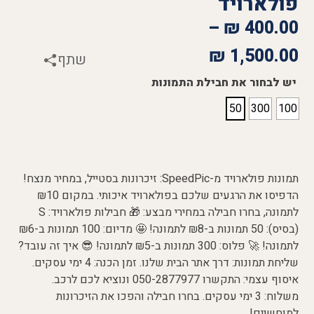
פולארויד
–
₪
400.00
₪
1,500.00
שתף
יש לבחור את חבילת התמונות
50
300
100
תמונות פולארויד מ-SpeedPic: זיכרונות בסטייל, במחיר מנצח!
הדפיסו את הרגעים שלכם בפולארויד איכותי. במקום ₪10
לתמונה, בחרו חבילה במחירי מבצע: 🎁 חבילות פולארויד: S
(בסיס): 50 תמונות ב-₪8 לתמונה! 🤩 מדיום: 100 תמונות ב-₪6
לתמונה! 🚀 פלוס: 300 תמונות ב-₪5 לתמונה! 😎 איך זה עובד?
שליחת תמונות: דרך אתר הבית שלנו. זמן הכנה: 4 ימי עסקים.
איסוף עצמי: התקשרו 050-2877977 ונוציא לכם לרכב.
משלוח: 3 ימי עסקים. בחרו חבילה והפכו את הזיכרונות
למוחשיים!