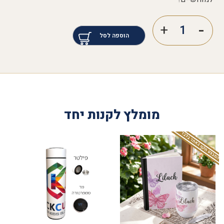
הוספה לסל
מומלץ לקנות יחד
המבצע תקף באתר בלבד