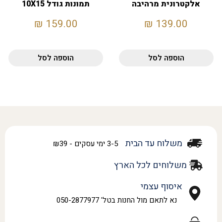
אלקטרונית מרהיבה
תמונות גודל 10X15
הדפסה דו-צדדית
סדרת אייטיז
₪
159.00
₪
139.00
הוספה לסל
הוספה לסל
משלוח עד הבית
3-5 ימי עסקים - ₪39
משלוחים לכל הארץ
איסוף עצמי
נא לתאם מול החנות בטל' 050-2877977