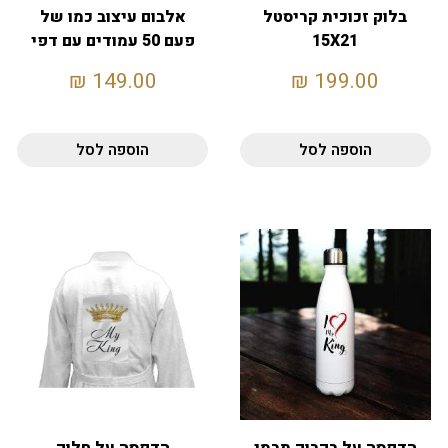
בלוק זכוכית קריסטל
אלבום עיצוב כמו של
15X21
פעם 50 עמודים עם דפי
משי מפרידים
₪
149.00
₪
199.00
הוספה לסל
הוספה לסל