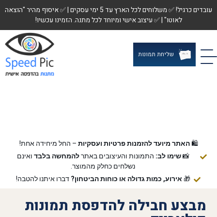
עובדים כרגיל! ✅ משלוחים לכל הארץ עד 5 ימי עסקים | ✅ איסוף מהיר "הוצאה
לאוטו" | ✅ עיצוב אישי ומיוחד לכל מתנה. הזמינו עכשיו!
שליחת תמונות
🛍️
האתר מיועד להזמנות פרטיות ועסקיות
– החל מיחידה אחת!
📸
שימו לב:
התמונות והעיצובים באתר
להמחשה בלבד
ואינם
נשלחים כחלק מהמוצר.
🎁
אירוע, כמות גדולה או כוחות הביטחון?
דברו איתנו להטבה!
מבצע חבילה להדפסת תמונות