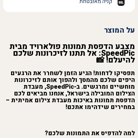
קניה מאובטחת
על המוצר
מצבע הדפסת תמונות פולארויד מבית
SpeedPic: אל תתנו לזיכרונות שלכם
להיעלם! 📸
תפסיקו לדחות! הגיע הזמן לשחרר את הרגעים
היפים שלכם מהמסך ולהפוך אותם לזיכרונות
מוחשיים ומרגשים. ב-
SpeedPic
, מעבדת
הצילום המובילה בישראל, אנחנו מביאים לכם
הדפסת תמונות באיכות מעבדת צילום אמיתית –
במחירים שידהימו אתכם!
למה להדפיס את התמונות שלכם?