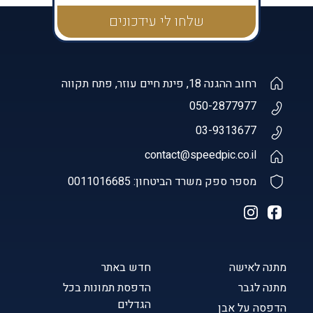
רחוב ההגנה 18, פינת חיים עוזר, פתח תקווה
050-2877977
03-9313677
contact@speedpic.co.il
מספר ספק משרד הביטחון: 0011016685
מתנה לאישה
חדש באתר
מתנה לגבר
הדפסת תמונות בכל
הגדלים
הדפסה על אבן