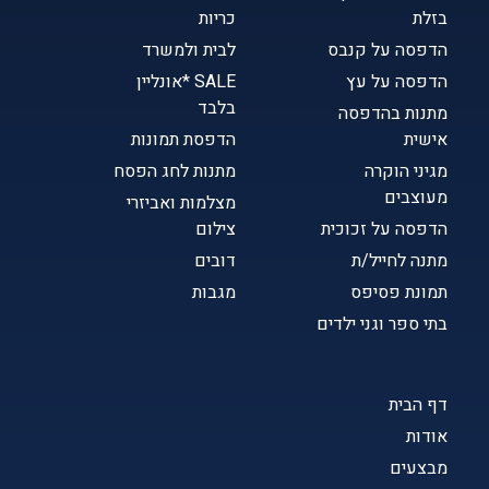
בזלת
כריות
הדפסה על קנבס
לבית ולמשרד
הדפסה על עץ
SALE *אונליין
בלבד
מתנות בהדפסה
אישית
הדפסת תמונות
מגיני הוקרה
מתנות לחג הפסח
מעוצבים
מצלמות ואביזרי
הדפסה על זכוכית
צילום
מתנה לחייל/ת
דובים
תמונת פסיפס
מגבות
בתי ספר וגני ילדים
דף הבית
אודות
מבצעים