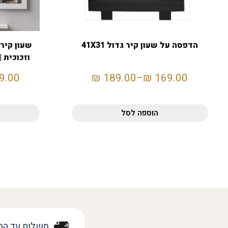
הדפסה על שעון קיר גדול 41X31
וזכוכית 
9.00
₪
189.00
–
₪
169.00
הוספה לסל
משלוח עד הב