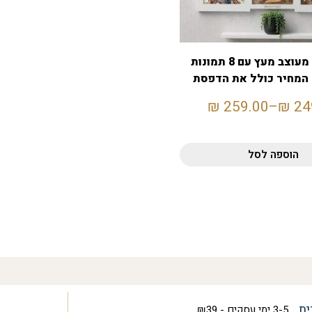
שעון קיר מעוצב מעץ עם 8 תמונות
| המחיר כולל את הדפסת
התמונות
₪
259.00
–
₪
24
הוספה לסל
ית
3-5 ימי עסקים - ₪39