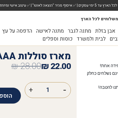
 ✅ עיצוב אישי ומיוחד לכל מתנה. הזמינו עכשיו!
שלוחים לכל הארץ
אבן בזלת
מתנה לגבר
מתנה לאישה
הדפסה על עץ
בים
לבית ולמשרד
כוסות וספלים
מארז סוללות AAA
₪
28.00
₪
22.00
ידה אחת!
נם נשלחים כחלק
נו להטבה!
הוספ