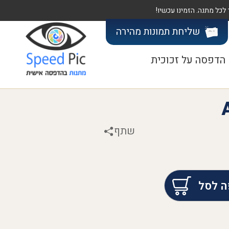
שליחת תמונות
מהירה
הדפסה על זכוכית
שתף
ה לסל