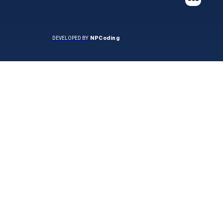
NPCoding
DEVELOPED BY