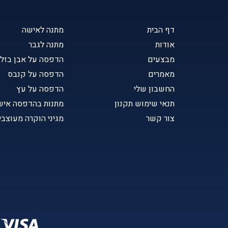
דף הבית
מתנה לאישה
אודות
מתנה לגבר
מבצעים
הדפסה על אבן בזל
מאמרים
הדפסה על קנבס
החשבון שלי
הדפסה על עץ
תנאי שימוש תקנון
מתנות בהדפסה איש
צור קשר
מגיני הוקרה מעוצבי