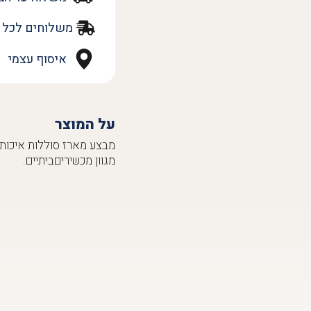
משלוחים לכל 
איסוף עצמי
על המוצר
מגוון מכשיריםביתיים.