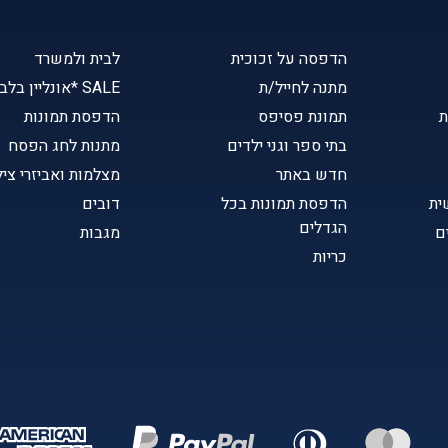
הדפסה על זכוכית
לבית ולמשרד
מתנה לחייל/ת
SALE *אונליין בלבד
ת
תמונת פסיפס
הדפסת תמונות
בתי ספר וגני ילדים
מתנות לחג הפסח
חדש באתר
מצלמות ואביזרי ציל
ית
הדפסת תמונות בכל
דובים
הגדלים
ם
מגבות
כריות