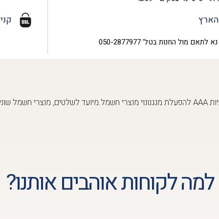
הארץ
קני
נא לתאם מול החנות בטל' 050-2877977
מבצע מארז סוללות איכותיות AAA להפעלת מנגנונוי מוצרי חשמל.מיועד לשלטים, מוצרי ח
למה לקוחות אוהבים אותנו?