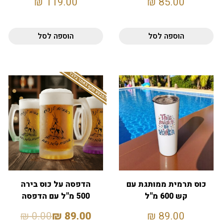
₪
119.00
₪
85.00
הוספה לסל
הוספה לסל
המבצע תקף באתר בלבד
כוס תרמית ממותגת עם
הדפסה על כוס בירה
קש 600 מ"ל
500 מ"ל עם הדפסה
אישית
₪
0.00
₪
89.00
₪
89.00