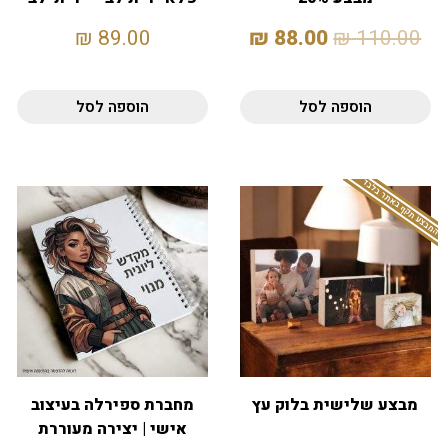
₪
89.00
₪
88.00
₪
110.00
הוספה לסל
הוספה לסל
המבצע תקף באתר בלבד
מבצע שלישית בלוק עץ
מחברת ספירלה בעיצוב
אישי | יצירה מעוררת