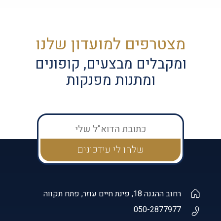
מצטרפים למועדון שלנו
ומקבלים מבצעים, קופונים
ומתנות מפנקות
רחוב ההגנה 18, פינת חיים עוזר, פתח תקווה
050-2877977