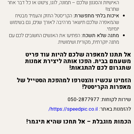
האישיות והסגנון שלכם – תמונה, לוגו, ציטוט או כל דבר אחר
שתרצו!
איכות בלתי מתפשרת:
הקריסטל החזק והעמיד מבטיח
שהמאפרה שלכם תישאר מרהיבה לאורך שנים, גם בשימוש
יומיומי.
מתנה שלא תשכח:
הפתיעו את האנשים החשובים לכם עם
מתנה יוקרתית, מקורית ושימושית.
אל תתנו למאפרה שלכם להיות עוד פריט
משעמם בבית. הפכו אותה ליצירת אמנות
שתגרום לכם להתגאות!
הזמינו עכשיו והצטרפו למהפכת הסטייל של
מאפרות הקריסטל!
שירות לקוחות: 050-2877977
להזמנות באתר:
https://speedpic.co.il/
הכמות מוגבלת – אל תחכו שהיא תיגמר!