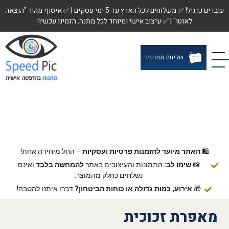
עובדים כרגיל! ✅ משלוחים לכל הארץ עד 5 ימי עסקים | ✅ איסוף מהיר "הוצאה
לאוטו" | ✅ עיצוב אישי ומיוחד לכל מתנה. הזמינו עכשיו!
שליחת תמונות
🛍️
האתר מיועד להזמנות פרטיות ועסקיות
– החל מיחידה אחת!
📸
שימו לב:
התמונות והעיצובים באתר
להמחשה בלבד
ואינם
נשלחים כחלק מהמוצר.
🎁
אירוע, כמות גדולה או כוחות הביטחון?
דברו איתנו להטבה!
מאפרת זכוכית