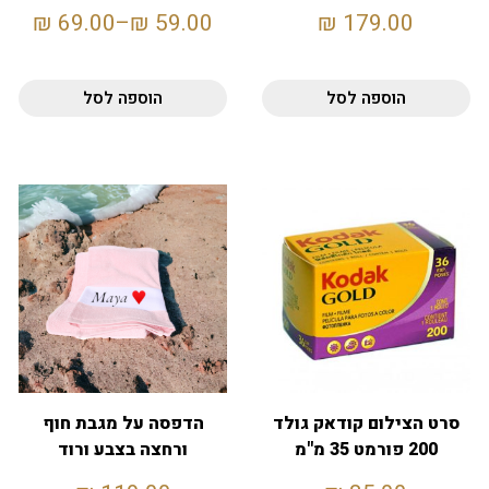
השראה
₪
69.00
–
₪
59.00
₪
179.00
הוספה לסל
הוספה לסל
סרט הצילום קודאק גולד
הדפסה על מגבת חוף
200 פורמט 35 מ"מ
ורחצה בצבע ורוד