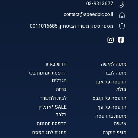
03-9313677
contact@speedpic.co.il
מספר ספק משרד הביטחון: 0011016685
מתנה לאישה
חדש באתר
מתנה לגבר
הדפסת תמונות בכל
הגדלים
הדפסה על אבן
בזלת
כריות
הדפסה על קנבס
לבית ולמשרד
הדפסה על עץ
SALE *אונליין
בלבד
מתנות בהדפסה
אישית
הדפסת תמונות
מגיני הוקרה
מתנות לחג הפסח