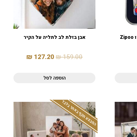
Z
אבן בזלת לב לתליה על הקיר
₪
127.20
₪
159.00
הוספה לסל
המבצע תקף באתר בלבד