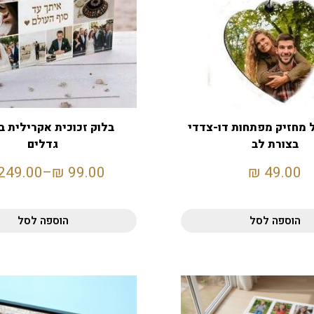
 מחזיק מפתחות דו-צדדי
בלוק זכוכית אקרילית 
בצורת לב
גדלים
249.00
–
₪
99.00
₪
49.00
הוספה לסל
הוספה לסל