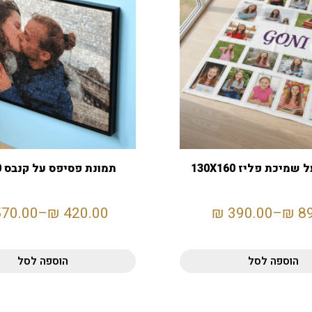
מיכת פליז 130X160
תמונת פסיפס על קנבס 40X60
570.00
–
₪
420.00
₪
390.00
–
₪
8
הוספה לסל
הוספה לסל