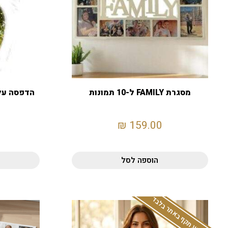
מסגרת FAMILY ל-10 תמונות
הדפסה על
₪
159.00
הוספה לסל
המבצע תקף באתר בלבד