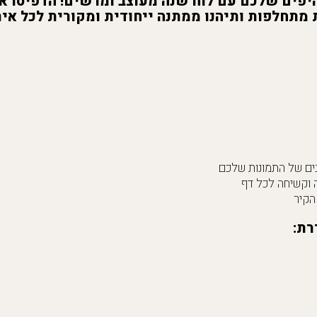
מתחלפות ותיהנו ממתנה ייחודית ומקורית לכל איר
ה וקשיחה לכל דף
הקיר
רת: