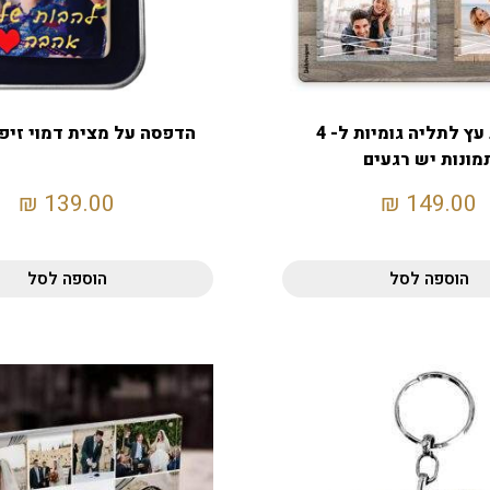
מסגרת עץ לתליה גומיות ל- 4
הדפסה על מצית דמוי זיפו ipoo
מונות יש רגעים
₪
139.00
₪
149.00
הוספה לסל
הוספה לסל