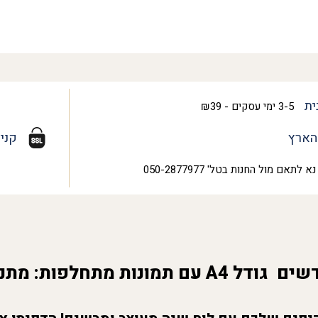
ית
3-5 ימי עסקים - ₪39
הארץ
קני
נא לתאם מול החנות בטל' 050-2877977
מתנה