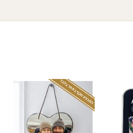
המבצע תקף באתר בלבד