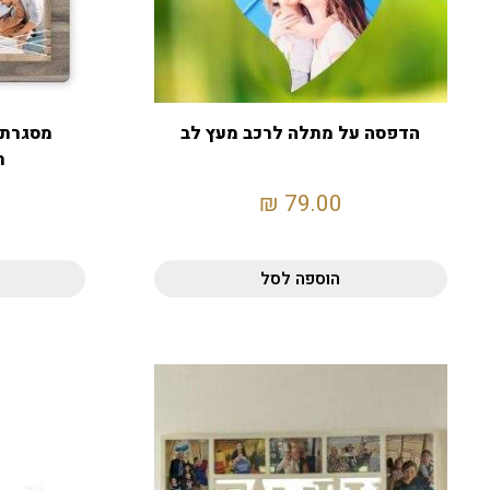
הדפסה על מתלה לרכב מעץ לב
ת
₪
79.00
הוספה לסל