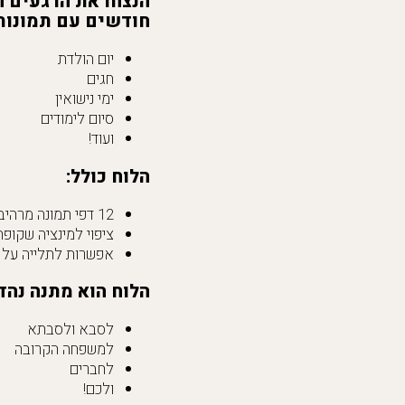
חודשים עם תמונות 
יום הולדת
חגים
ימי נישואין
סיום לימודים
ועוד!
הלוח כולל:
12 דפי תמונה מרהיבים של התמונות שלכם
ציפוי למינציה שקופ
אפשרות לתלייה על 
הלוח הוא מתנה נהד
לסבא ולסבתא
למשפחה הקרובה
לחברים
ולכם!