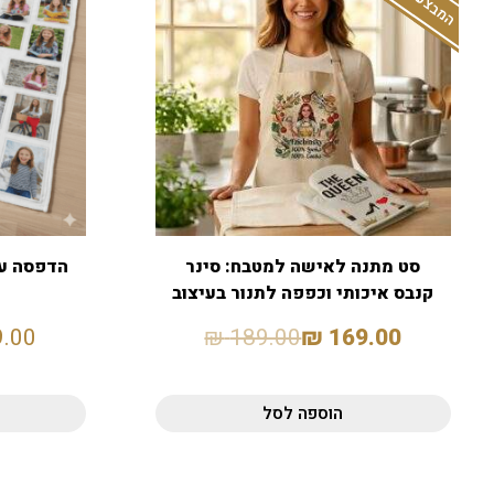
סט מתנה לאישה למטבח: סינר
הדפסה על ש
קנבס איכותי וכפפה לתנור בעיצוב
אישי
9.00
₪
189.00
₪
169.00
הוספה לסל