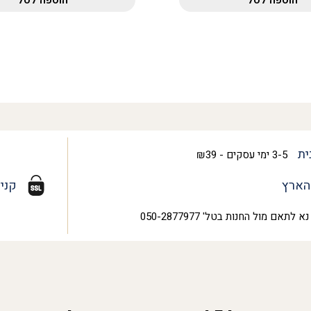
ית
3-5 ימי עסקים - ₪39
הארץ
קני
נא לתאם מול החנות בטל' 050-2877977