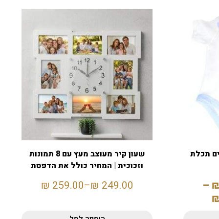
ים תכלת
שעון קיר מעוצב מעץ עם 8 תמונות
וזכוכית | המחיר כולל את הדפסת
התמונות
₪
259.00
–
₪
249.00
–
הוספה לסל