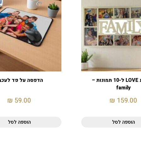
מסגרת LOVE ל-10 תמונות –
הדפסה על פד לעכב
family
₪
59.00
₪
159.00
הוספה לסל
הוספה לסל