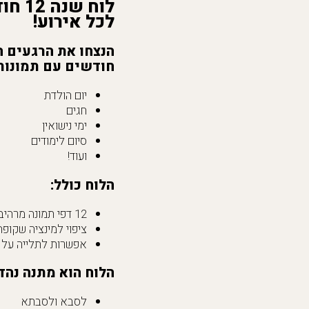
לוח שנה 12 חודשים גודל A5 עם תמונות מתחלפות:
לכל אירוע!
חודשים עם תמונות 
יום הולדת
חגים
ימי נישואין
סיום לימודים
ועוד!
הלוח כולל:
12 דפי תמונה מרהיבים של התמונות שלכם
ציפוי למינציה שקופ
אפשרות לתלייה על 
הלוח הוא מתנה נהד
לסבא ולסבתא