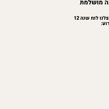
 מושלמת
הנצחו את הרגעים היפים שלכם עם לוח שנה מעוצב ומרשים! הדפיסו אצלנו לוח שנה 12
וע: