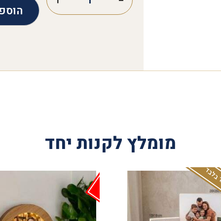
הוספ
מומלץ לקנות יחד
 בלבד
אזל