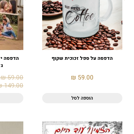
הדפסה על ספל זכוכית שקוף
הדפסה יש
גד
₪
59.00
₪
59.00
₪
149.00
הוספה לסל