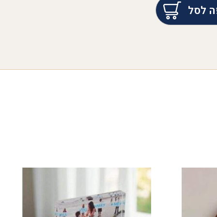
ה לסל