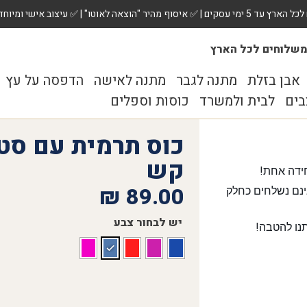
 ✅ עיצוב אישי ומיוחד לכל מתנה. הזמינו עכשיו!
שלוחים לכל הארץ
אבן בזלת
מתנה לגבר
מתנה לאישה
הדפסה על עץ
בים
לבית ולמשרד
כוסות וספלים
קש
ידה אחת!
₪
89.00
נם נשלחים כחלק
יש לבחור צבע
נו להטבה!