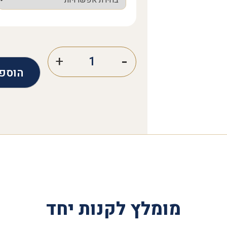
הוספ
מומלץ לקנות יחד