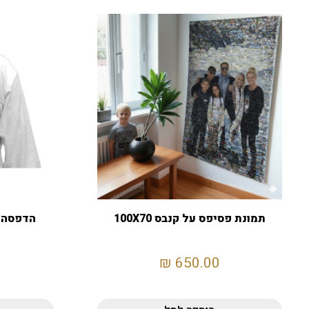
תמונת פסיפס על קנבס 100X70
הדפסה 
₪
650.00