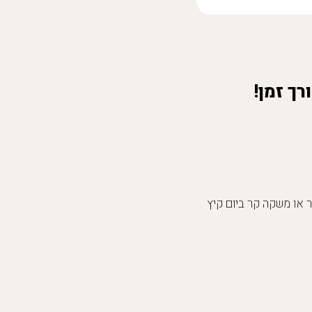
ך זמן!
 או משקה קר ביום קיץ