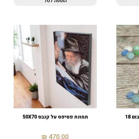
הוספה לסל
מחזיק מפתחות מיני אלבום 18
תמונת פסיפס על קנבס 50X70
₪
470.00