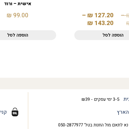
אישית – ורוד
₪
99.00
–
₪
127.20
–
₪
143.20
הוספה לסל
הוספה לסל
ית
3-5 ימי עסקים - ₪39
הארץ
קני
נא לתאם מול החנות בטל' 050-2877977