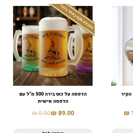
המבצע תקף באתר בלבד
הקיר
הדפסה על כוס בירה 500 מ"ל עם
הדפסה אישית
₪
0.00
₪
89.00
₪