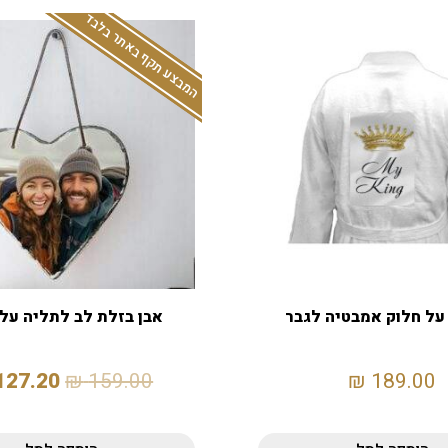
המבצע תקף באתר בלבד
על חלוק אמבטיה לגבר
אבן בזלת לב לתליה על 
127.20
₪
159.00
₪
189.00