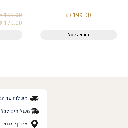
₪
159.00
₪
199.00
₪
179.00
הוספה לסל
משלוח עד הב
משלוחים לכל 
איסוף עצמי