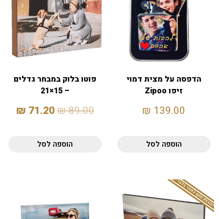
הדפסה על מצית דמוי
פוטו בלוק במבחר גדלים
זיפו Zipoo
– 15×21
₪
71.20
₪
89.00
₪
139.00
הוספה לסל
הוספה לסל
המבצע תקף באתר בלבד