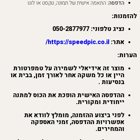
הדפסה:
התאמה אישית של תמונה, טקסט או לוגו
להזמנות:
נציג טלפוני:
050-2877977
אתר:
https://speedpic.co.il/
הערות:
מוצר זה אידיאלי לשמירה על טמפרטורת
היין או כל משקה אחר לאורך זמן, בבית או
בנסיעות .
ההדפסה האישית הופכת את הכוס למתנה
ייחודית ומקורית.
לפני ביצוע ההזמנה, מומלץ לוודא את
אפשרויות ההדפסה, זמני האספקה
והמחירים.