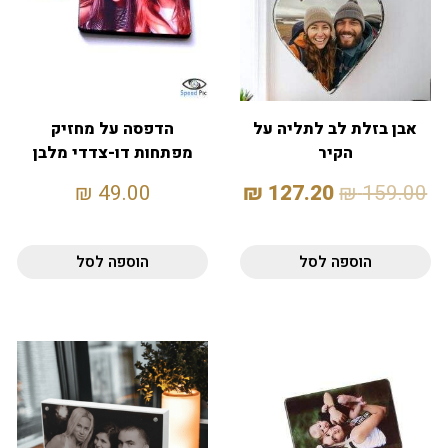
אבן בזלת לב לתליה על
הדפסה על מחזיק
הקיר
מפתחות דו-צדדי מלבן
₪
49.00
₪
127.20
₪
159.00
הוספה לסל
הוספה לסל