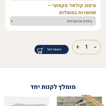
עיצוב קולאז' מקצועי –
אפשרות בתשלום
הוספה לסל
מומלץ לקנות יחד
המבצע תקף באתר בלבד