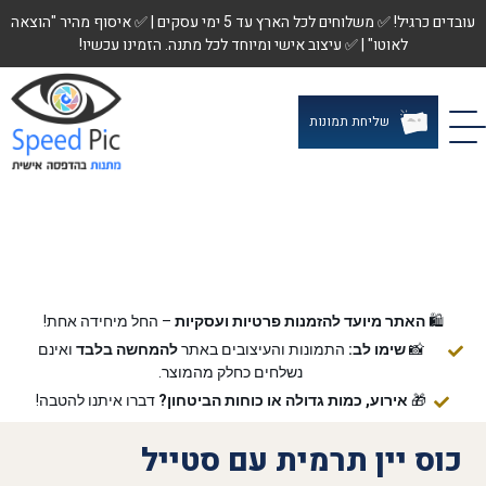
עובדים כרגיל! ✅ משלוחים לכל הארץ עד 5 ימי עסקים | ✅ איסוף מהיר "הוצאה
לאוטו" | ✅ עיצוב אישי ומיוחד לכל מתנה. הזמינו עכשיו!
שליחת תמונות
🛍️
האתר מיועד להזמנות פרטיות ועסקיות
– החל מיחידה אחת!
📸
שימו לב:
התמונות והעיצובים באתר
להמחשה בלבד
ואינם
נשלחים כחלק מהמוצר.
🎁
אירוע, כמות גדולה או כוחות הביטחון?
דברו איתנו להטבה!
כוס יין תרמית עם סטייל