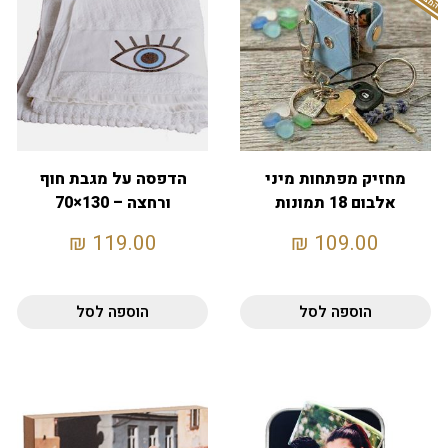
מחזיק מפתחות מיני
הדפסה על מגבת חוף
אלבום 18 תמונות
ורחצה – 130×70
₪
119.00
₪
109.00
הוספה לסל
הוספה לסל