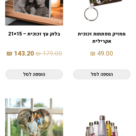
מחזיק מפתחות זכוכית
בלוק עץ זכוכית – 15×21
אקרילית
₪
143.20
₪
179.00
₪
49.00
הוספה לסל
הוספה לסל