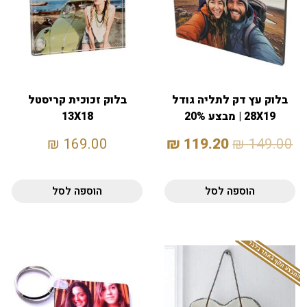
בלוק עץ דק לתליה גודל
בלוק זכוכית קריסטל
28X19 | מבצע 20%
13X18
₪
169.00
₪
119.20
₪
149.00
הוספה לסל
הוספה לסל
המבצע תקף באתר בלבד