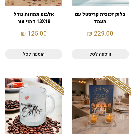
בלוק זכוכית קריסטל עם
אלבום תמונות גודל
מעמד
13X18 דמוי עור
פרימיום
₪
125.00
₪
229.00
הוספה לסל
הוספה לסל
המבצע תקף באתר בלבד
המבצע תקף באתר בלבד