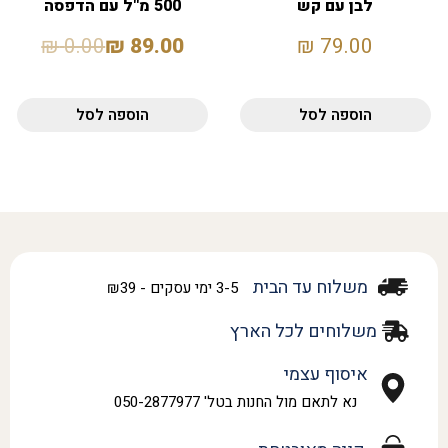
לבן עם קש
500 מ"ל עם הדפסה
אישית
₪
0.00
₪
89.00
₪
79.00
הוספה לסל
הוספה לסל
משלוח עד הבית
3-5 ימי עסקים - ₪39
משלוחים לכל הארץ
איסוף עצמי
נא לתאם מול החנות בטל' 050-2877977