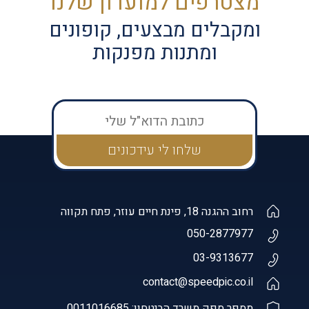
מצטרפים למועדון שלנו
ומקבלים מבצעים, קופונים
ומתנות מפנקות
רחוב ההגנה 18, פינת חיים עוזר, פתח תקווה
050-2877977
03-9313677
contact@speedpic.co.il
מספר ספק משרד הביטחון: 0011016685