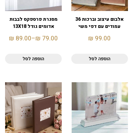
אלבום עיצוב וברכות 36
מסגרת פרספקס לבבות
עמודים עם דפי משי
אדומים גודל 13X18
מפרידים
₪
89.00
–
₪
79.00
₪
99.00
הוספה לסל
הוספה לסל