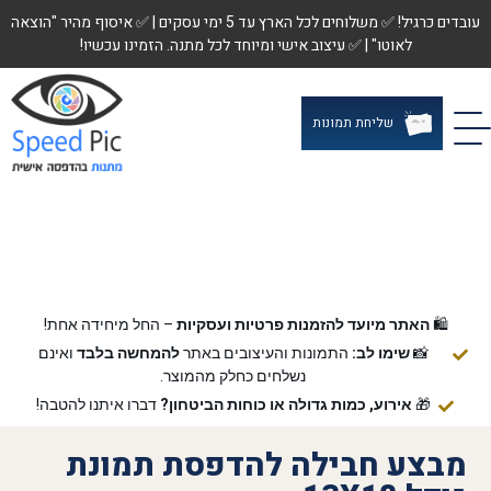
עובדים כרגיל! ✅ משלוחים לכל הארץ עד 5 ימי עסקים | ✅ איסוף מהיר "הוצאה
לאוטו" | ✅ עיצוב אישי ומיוחד לכל מתנה. הזמינו עכשיו!
שליחת תמונות
🛍️
האתר מיועד להזמנות פרטיות ועסקיות
– החל מיחידה אחת!
📸
שימו לב:
התמונות והעיצובים באתר
להמחשה בלבד
ואינם
נשלחים כחלק מהמוצר.
🎁
אירוע, כמות גדולה או כוחות הביטחון?
דברו איתנו להטבה!
מבצע חבילה להדפסת תמונת