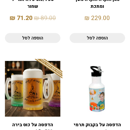
ומתכת
שחור
₪
71.20
₪
89.00
₪
229.00
הוספה לסל
הוספה לסל
המבצע תקף באתר בלבד
הדפסה על בקבוק תרמי
הדפסה על כוס בירה