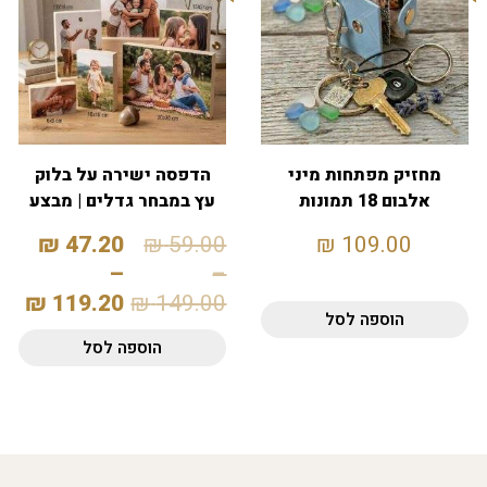
מחזיק מפתחות מיני
הדפסה ישירה על בלוק
אלבום 18 תמונות
עץ במבחר גדלים | מבצע
20%
₪
47.20
₪
59.00
₪
109.00
–
–
₪
119.20
₪
149.00
הוספה לסל
הוספה לסל