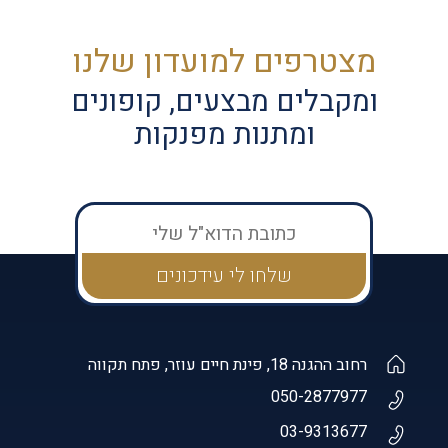
מצטרפים למועדון שלנו
ומקבלים מבצעים, קופונים
ומתנות מפנקות
רחוב ההגנה 18, פינת חיים עוזר, פתח תקווה
050-2877977
03-9313677