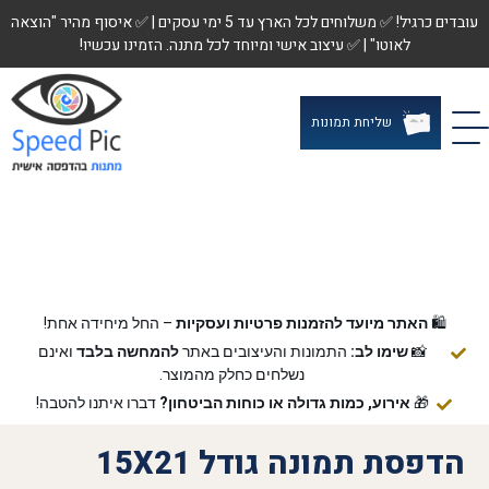
עובדים כרגיל! ✅ משלוחים לכל הארץ עד 5 ימי עסקים | ✅ איסוף מהיר "הוצאה
לאוטו" | ✅ עיצוב אישי ומיוחד לכל מתנה. הזמינו עכשיו!
שליחת תמונות
🛍️
האתר מיועד להזמנות פרטיות ועסקיות
– החל מיחידה אחת!
📸
שימו לב:
התמונות והעיצובים באתר
להמחשה בלבד
ואינם
נשלחים כחלק מהמוצר.
🎁
אירוע, כמות גדולה או כוחות הביטחון?
דברו איתנו להטבה!
הדפסת תמונה גודל 15X21