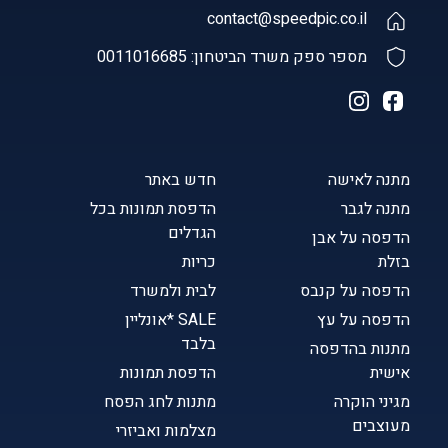
contact@speedpic.co.il
מספר ספק משרד הביטחון: 0011016685
מתנה לאישה
חדש באתר
מתנה לגבר
הדפסת תמונות בכל
הגדלים
הדפסה על אבן
בזלת
כריות
הדפסה על קנבס
לבית ולמשרד
הדפסה על עץ
SALE *אונליין
בלבד
מתנות בהדפסה
אישית
הדפסת תמונות
מגיני הוקרה
מתנות לחג הפסח
מעוצבים
מצלמות ואביזרי