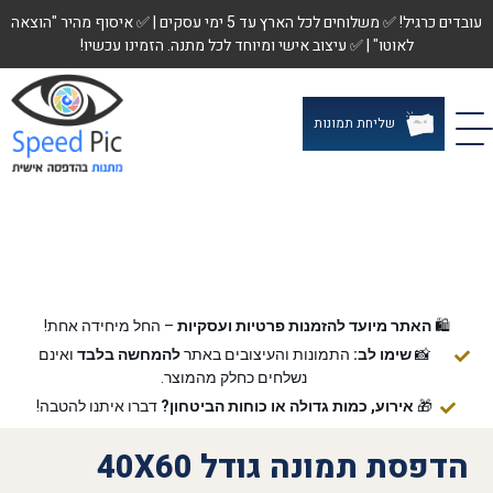
עובדים כרגיל! ✅ משלוחים לכל הארץ עד 5 ימי עסקים | ✅ איסוף מהיר "הוצאה
לאוטו" | ✅ עיצוב אישי ומיוחד לכל מתנה. הזמינו עכשיו!
שליחת תמונות
🛍️
האתר מיועד להזמנות פרטיות ועסקיות
– החל מיחידה אחת!
📸
שימו לב:
התמונות והעיצובים באתר
להמחשה בלבד
ואינם
נשלחים כחלק מהמוצר.
🎁
אירוע, כמות גדולה או כוחות הביטחון?
דברו איתנו להטבה!
הדפסת תמונה גודל 40X60