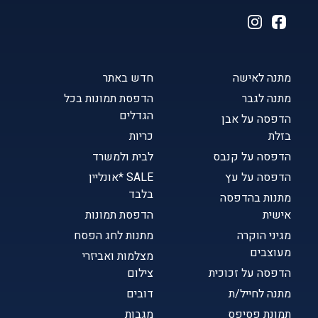
מתנה לאישה
חדש באתר
מתנה לגבר
הדפסת תמונות בכל
הגדלים
הדפסה על אבן
בזלת
כריות
הדפסה על קנבס
לבית ולמשרד
הדפסה על עץ
SALE *אונליין
בלבד
מתנות בהדפסה
אישית
הדפסת תמונות
מגיני הוקרה
מתנות לחג הפסח
מעוצבים
מצלמות ואביזרי
הדפסה על זכוכית
צילום
מתנה לחייל/ת
דובים
תמונת פסיפס
מגבות