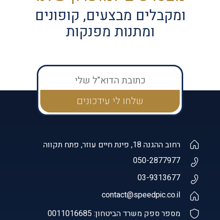
ומקבלים מבצעים, קופונים
ומתנות מפנקות
רחוב ההגנה 18, פינת חיים עוזר, פתח תקווה
050-2877977
03-9313677
contact@speedpic.co.il
מספר ספק משרד הביטחון: 0011016685