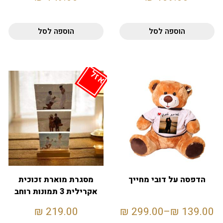
הוספה לסל
הוספה לסל
אזל
הדפסה על דובי מחייך
מסגרת מוארת זכוכית
אקרילית 3 תמונות רוחב
₪
219.00
₪
299.00
–
₪
139.00