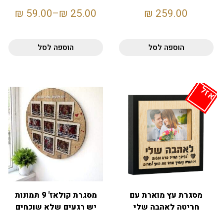
להזמנה כמותית
₪
59.00
–
₪
25.00
₪
259.00
הוספה לסל
הוספה לסל
אזל
מסגרת עץ מוארת עם
מסגרת קולאז' 9 תמונות
חריטה לאהבה שלי
יש רגעים שלא שוכחים