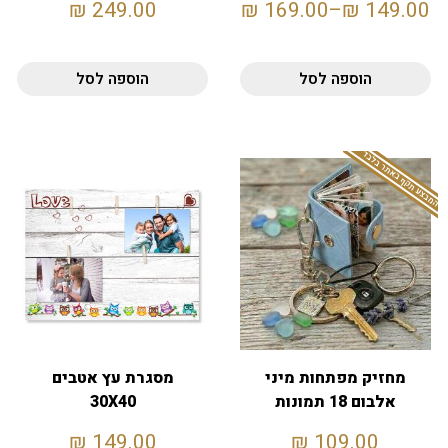
₪
249.00
₪
169.00
–
₪
149.00
הוספה לסל
הוספה לסל
המבצע תקף באתר בלבד
מחזיק מפתחות מיני
מסגרת עץ אטבים
אלבום 18 תמונות
30X40
₪
149.00
₪
109.00