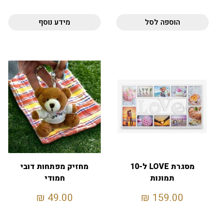
הוספה לסל
מידע נוסף
מסגרת LOVE ל-10
מחזיק מפתחות דובי
תמונות
חמודי
₪
49.00
₪
159.00