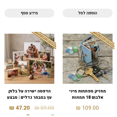
הוספה לסל
מידע נוסף
המבצע תקף באתר בלבד
המבצע תקף באתר בלבד
מחזיק מפתחות מיני
הדפסה ישירה על בלוק
אלבום 18 תמונות
עץ במבחר גדלים | מבצע
20%
₪
47.20
₪
59.00
₪
109.00
–
–