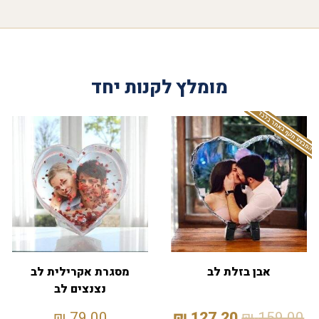
מומלץ לקנות יחד
המבצע תקף באתר בלבד
אבן בזלת לב
מסגרת אקרילית לב
נצנצים לב
₪
79.00
₪
127.20
₪
159.00