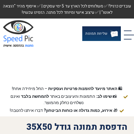
עובדים כרגיל! ✅ משלוחים לכל הארץ עד 5 ימי עסקים | ✅ איסוף מהיר "הוצאה
לאוטו" | ✅ עיצוב אישי ומיוחד לכל מתנה. הזמינו עכשיו!
שליחת תמונות
🛍️
האתר מיועד להזמנות פרטיות ועסקיות
– החל מיחידה אחת!
📸
שימו לב:
התמונות והעיצובים באתר
להמחשה בלבד
ואינם
נשלחים כחלק מהמוצר.
🎁
אירוע, כמות גדולה או כוחות הביטחון?
דברו איתנו להטבה!
הדפסת תמונה גודל 35X50