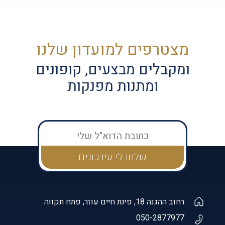
מצטרפים למועדון שלנו
ומקבלים מבצעים, קופונים
ומתנות מפנקות
רחוב ההגנה 18, פינת חיים עוזר, פתח תקווה
050-2877977