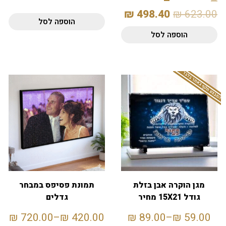
–
–
₪
498.40
₪
623.00
הוספה לסל
הוספה לסל
המבצע תקף באתר בלבד
מגן הוקרה אבן בזלת
תמונת פסיפס במבחר
גודל 15X21 מחיר
גדלים
לחיילים
₪
720.00
–
₪
420.00
₪
89.00
–
₪
59.00