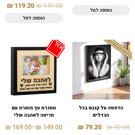
₪
119.20
₪
149.00
הוספה לסל
הוספה לסל
המבצע תקף באתר בלבד
אזל
הדפסה על קנבס בכל
מסגרת עץ מוארת עם
הגדלים
חריטה לאהבה שלי
₪
169.00
–
₪
149.00
₪
79.20
₪
99.00