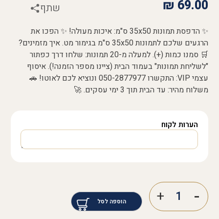
₪
69.00
שתף
✨ הדפסת תמונות 35x50 ס"מ: איכות מעולה! ✨ הפכו את
הרגעים שלכם לתמונות 35x50 ס"מ בגימור מט. איך מזמינים?
🛒 סמנו כמות (+). למעלה מ-20 תמונות: שלחו דרך כפתור
"לשליחת תמונות" בעמוד הבית (ציינו מספר הזמנה!). איסוף
עצמי VIP: התקשרו 050-2877977 ונוציא לכם לאוטו! 🚗
משלוח מהיר: עד הבית תוך 3 ימי עסקים. 🚀
הערות לקוח
הוספה לסל