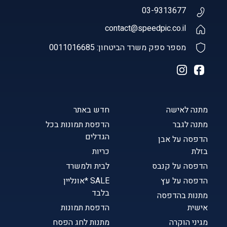
03-9313677
contact@speedpic.co.il
מספר ספק משרד הביטחון: 0011016685
מתנה לאישה
חדש באתר
מתנה לגבר
הדפסת תמונות בכל
הגדלים
הדפסה על אבן
בזלת
כריות
הדפסה על קנבס
לבית ולמשרד
הדפסה על עץ
SALE *אונליין
בלבד
מתנות בהדפסה
אישית
הדפסת תמונות
מגיני הוקרה
מתנות לחג הפסח