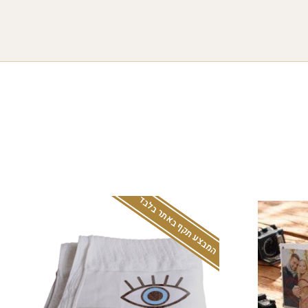
המבצע תקף באתר בלבד