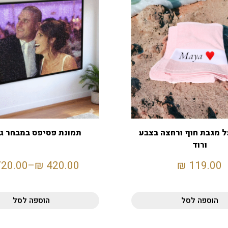
 מגבת חוף ורחצה בצבע
תמונת פסיפס במבחר ג
ורוד
720.00
–
₪
420.00
₪
119.00
הוספה לסל
הוספה לסל