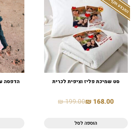
המבצע תקף באתר בלבד
סט שמיכת פליז וציפית לכרית
הדפסה על
₪
199.00
₪
168.00
הוספה לסל