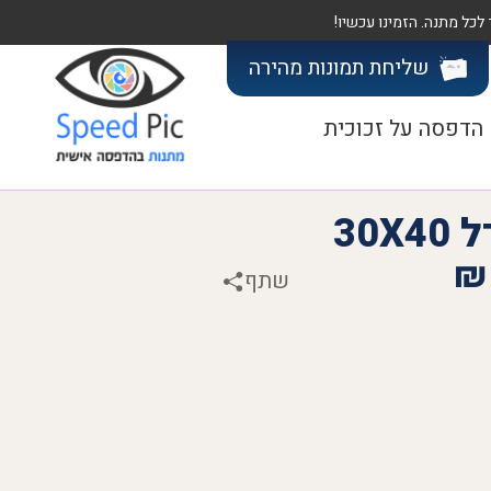
שליחת תמונות
מהירה
הדפסה על זכוכית
30
₪
שתף