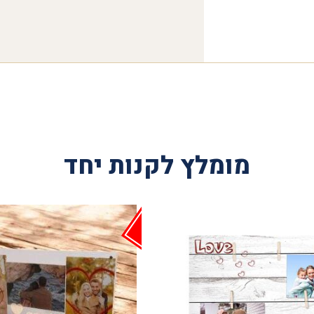
מומלץ לקנות יחד
אזל