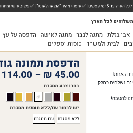
 ✅ עיצוב אישי ומיוחד לכל מתנה. הזמינו עכשיו!
שלוחים לכל הארץ
אבן בזלת
מתנה לגבר
מתנה לאישה
הדפסה על עץ
בים
לבית ולמשרד
כוסות וספלים
הדפסת תמונה גודל X40
114.00
–
₪
45.00
ידה אחת!
נם נשלחים כחלק
בחרו צבע מסגרת
נו להטבה!
יש לבחור עם/ללא תוספת מסגרת
ללא מסגרת
עם מסגרת