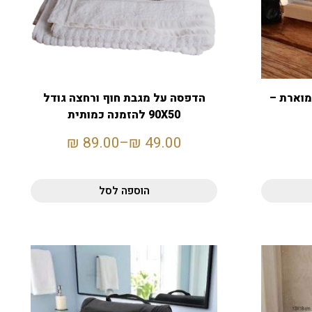
מוארת –
הדפסה על מגבת חוף ורחצה גודל
90X50 להזמנה כמותית
₪
89.00
–
₪
49.00
הוספה לסל