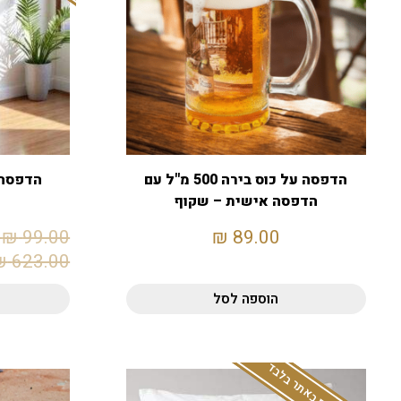
הדפסה על כוס בירה 500 מ"ל עם
הדפסה 
הדפסה אישית – שקוף
₪
99.00
₪
89.00
₪
623.00
הוספה לסל