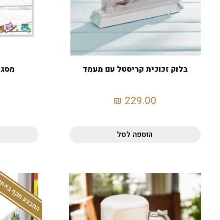
בלוק זכוכית קריסטל עם מעמד
מסגרת
₪
229.00
הוספה לסל
המבצע תקף באתר