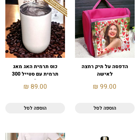
המבצע תקף באתר בלבד
הדפסה על תיק רחצה
כוס תרמית האג מאג
לאישה
תרמית עם סטייל 300
מ"ל
₪
89.00
₪
99.00
הוספה לסל
הוספה לסל