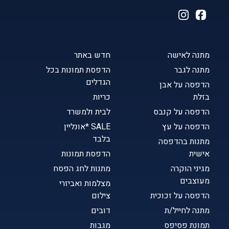
מתנה לאישה
חדש באתר
מתנה לגבר
הדפסת תמונות בכל
הגדלים
הדפסה על אבן
בזלת
כריות
הדפסה על קנבס
לבית ולמשרד
הדפסה על עץ
SALE *אונליין
בלבד
מתנות בהדפסה
אישית
הדפסת תמונות
מגיני הוקרה
מתנות לחג הפסח
מעוצבים
מצלמות ואביזרי
הדפסה על זכוכית
צילום
מתנה לחייל/ת
דובים
תמונת פסיפס
מגבות