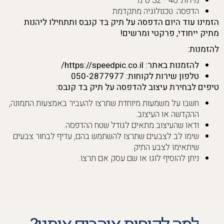
מידות: 40 * 32 ס"מ
הדפסה: טכנולוגיה מתקדמת
הזמינו עוד היום הדפסה על תיק בד קנבס ותתחילו ליהנות
מתיק ייחודי, פרקטי ומרשים!
להזמנות:
להזמנות באתר: https://speedpic.co.il/
טלפון שירות לקוחות: 050-2877977
טיפים לבחירת עיצוב להדפסה על תיק בד קנבס:
חשבו על משמעות מיוחדת שתרצו להעביר באמצעות התמונה,
ההקדשה או העיצוב.
ודאו שהעיצוב מתאים לגודל שטח ההדפסה.
שימו לב לצבעים שתרצו להשתמש בהם, עדיף לבחור צבעים
שיתאימו לצבע התיק.
ניתן להוסיף לוגו או שם עסק אם תרצו.