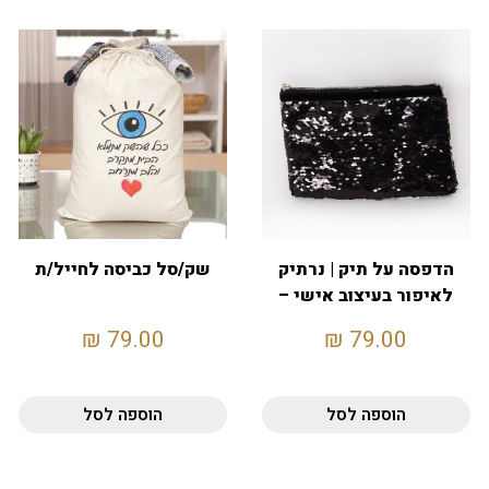
הדפסה על תיק | נרתיק
שק/סל כביסה לחייל/ת
לאיפור בעיצוב אישי –
שחור
₪
79.00
₪
79.00
הוספה לסל
הוספה לסל