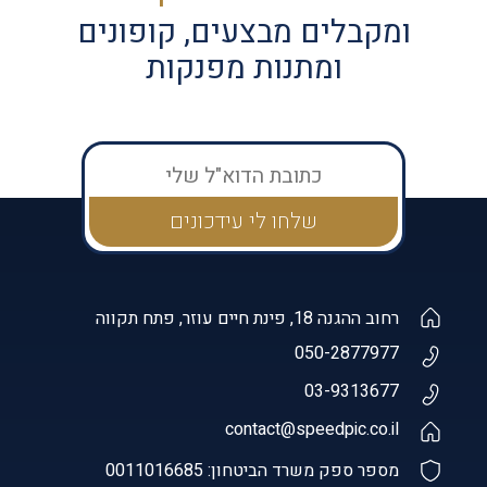
ומקבלים מבצעים, קופונים
ומתנות מפנקות
רחוב ההגנה 18, פינת חיים עוזר, פתח תקווה
050-2877977
03-9313677
contact@speedpic.co.il
מספר ספק משרד הביטחון: 0011016685