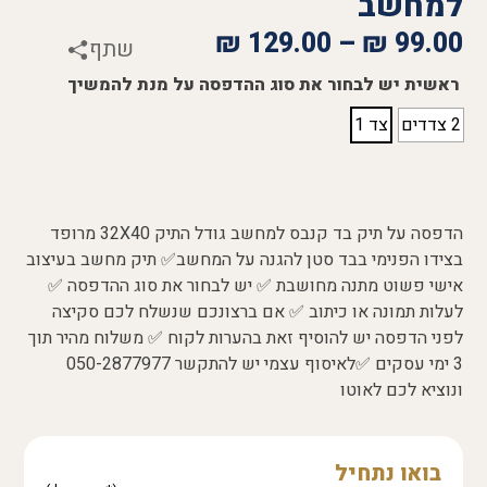
למחשב
₪
129.00
–
₪
99.00
שתף
ראשית יש לבחור את סוג ההדפסה על מנת להמשיך
2 צדדים
צד 1
הדפסה על תיק בד קנבס למחשב גודל התיק 32X40 מרופד
בצידו הפנימי בבד סטן להגנה על המחשב✅ תיק מחשב בעיצוב
אישי פשוט מתנה מחושבת ✅ יש לבחור את סוג ההדפסה ✅
לעלות תמונה או כיתוב ✅ אם ברצונכם שנשלח לכם סקיצה
לפני הדפסה יש להוסיף זאת בהערות לקוח ✅ משלוח מהיר תוך
3 ימי עסקים ✅לאיסוף עצמי יש להתקשר 050-2877977
ונוציא לכם לאוטו
בואו נתחיל