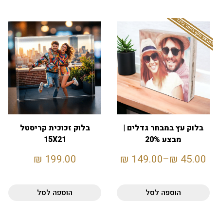
המבצע תקף באתר בלבד
בלוק עץ במבחר גדלים |
בלוק זכוכית קריסטל
מבצע 20%
15X21
₪
199.00
₪
149.00
–
₪
45.00
הוספה לסל
הוספה לסל