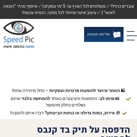
עובדים כרגיל! ✅ משלוחים לכל הארץ עד 5 ימי עסקים | ✅ איסוף מהיר "הוצאה
לאוטו" | ✅ עיצוב אישי ומיוחד לכל מתנה. הזמינו עכשיו!
שליחת תמונות
🛍️
האתר מיועד להזמנות פרטיות ועסקיות
– החל מיחידה אחת!
📸
שימו לב:
התמונות והעיצובים באתר
להמחשה בלבד
ואינם
נשלחים כחלק מהמוצר.
🎁
אירוע, כמות גדולה או כוחות הביטחון?
דברו איתנו להטבה!
הדפסה על תיק בד קנבס