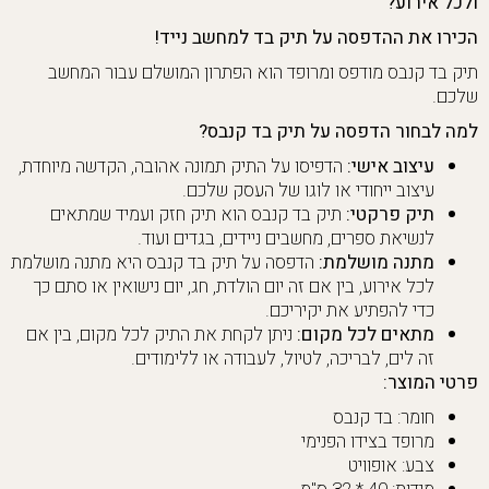
ולכל אירוע?
הכירו את ההדפסה על תיק בד למחשב נייד!
תיק בד קנבס מודפס ומרופד הוא הפתרון המושלם עבור המחשב
שלכם.
למה לבחור הדפסה על תיק בד קנבס?
עיצוב אישי:
הדפיסו על התיק תמונה אהובה, הקדשה מיוחדת,
עיצוב ייחודי או לוגו של העסק שלכם.
תיק פרקטי:
תיק בד קנבס הוא תיק חזק ועמיד שמתאים
לנשיאת ספרים, מחשבים ניידים, בגדים ועוד.
מתנה מושלמת:
הדפסה על תיק בד קנבס היא מתנה מושלמת
לכל אירוע, בין אם זה יום הולדת, חג, יום נישואין או סתם כך
כדי להפתיע את יקיריכם.
מתאים לכל מקום:
ניתן לקחת את התיק לכל מקום, בין אם
זה לים, לבריכה, לטיול, לעבודה או ללימודים.
פרטי המוצר:
חומר: בד קנבס
מרופד בצידו הפנימי
צבע: אופוויט