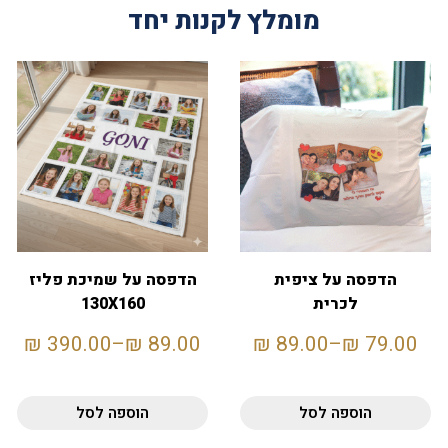
מומלץ לקנות יחד
הדפסה על ציפית
הדפסה על שמיכת פליז
לכרית
130X160
₪
390.00
–
₪
89.00
₪
89.00
–
₪
79.00
הוספה לסל
הוספה לסל