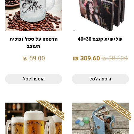
שלישית קנבס 30×40
הדפסה על ספל זכוכית
מעוצב
₪
59.00
₪
309.60
₪
387.00
הוספה לסל
הוספה לסל
המבצע תקף באתר בלבד
המבצע תקף באתר בלבד