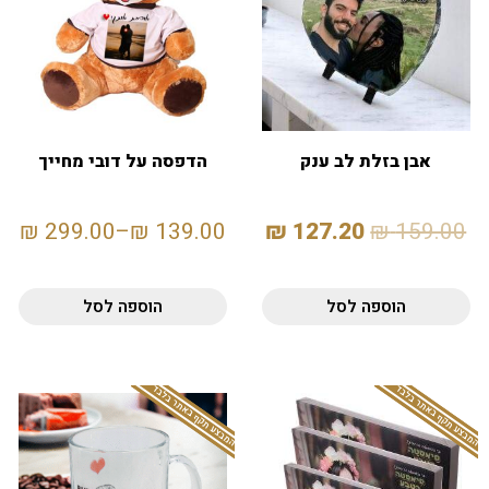
אבן בזלת לב ענק
הדפסה על דובי מחייך
₪
299.00
–
₪
139.00
₪
127.20
₪
159.00
הוספה לסל
הוספה לסל
המבצע תקף באתר בלבד
המבצע תקף באתר בלבד