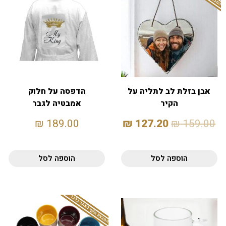
אבן בזלת לב לתליה על
הדפסה על חלוק
הקיר
אמבטיה לגבר
₪
189.00
₪
127.20
₪
159.00
הוספה לסל
הוספה לסל
המבצע תקף באתר בלבד