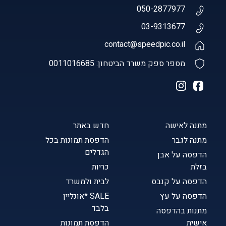
050-2877977
03-9313677
contact@speedpic.co.il
מספר ספק משרד הביטחון: 0011016685
מתנה לאישה
חדש באתר
מתנה לגבר
הדפסת תמונות בכל
הגדלים
הדפסה על אבן
בזלת
כריות
הדפסה על קנבס
לבית ולמשרד
הדפסה על עץ
SALE *אונליין
בלבד
מתנות בהדפסה
אישית
הדפסת תמונות