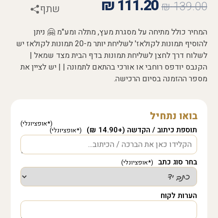
₪
111.20
₪
139.00
שתף
המחיר כולל מתיחה על מסגרת מעץ, מתלה ומע"מ 🤗 ניתן
להוסיף תמונות לקולאז' לשליחת יותר מ-20 תמונות לקולאז יש
לשלוח דרך לחצן לשליחת תמונות בדף הבית מצד שמאל |
הקנבס יודפס רוחבי או אורכי בהתאם לתמונה | | יש לציין את
מספר ההזמנה בסיום הרכישה.
בואו נתחיל
תוספת כיתוב / הקדשה (+14.90 ₪)
בחר סוג כתב
הערות לקוח