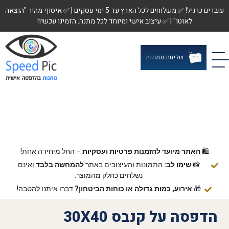
עובדים כרגיל! ✅ משלוחים לכל הארץ עד 5 ימי עסקים | ✅ איסוף מהיר "הוצאה
לאוטו" | ✅ עיצוב אישי ומיוחד לכל מתנה. הזמינו עכשיו!
שליחת תמונות
🛍️
האתר מיועד להזמנות פרטיות ועסקיות
– החל מיחידה אחת!
📸
שימו לב:
התמונות והעיצובים באתר
להמחשה בלבד
ואינם
נשלחים כחלק מהמוצר.
🎁
אירוע, כמות גדולה או כוחות הביטחון?
דברו איתנו להטבה!
הדפסה על קנבס 30X40