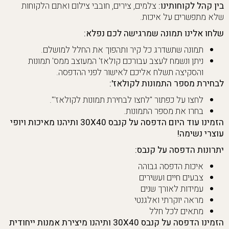
בין קהל לקוחותינו:
צלמים, צירים, חובבי צילום ואתם הלקוחות
שלא מתפשרים על איכות.
שלחו אלינו תמונה שמרגישה לכם נפלא:
תמונה שתשדרג כל קיר ותהפוך את החלל למושלם.
ניתן ונשמח לעצב עבורכם קולאז' המעוצב ממס' תמונות
והסקיצה תשלח אליכם לאישור לפני ההדפסה.
לבחירת מספר התמונות לקולאז':
לחצו על כפתור "לחצו לבחירת תמונות לקולאז'".
בחרו את מספר התמונות.
הזמינו עוד היום הדפסה על קנבס 30X40 ותיהנו מאיכות ויופי
עוצרי נשימה!
יתרונות הדפסה על קנבס:
איכות הדפסה גבוהה
צבעים חיים ועשירים
עמידות לאורך שנים
מראה יוקרתי ואלגנטי
מתאים לכל חלל
הזמינו הדפסה על קנבס 30X40 ותיהנו מיצירת אמנות ייחודית