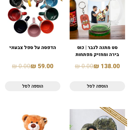
סט מתנה לגבר | כוס
הדפסה על ספל צבעוני
בירה ומחזיק מפתחות
פותחן
₪
0.00
₪
59.00
₪
0.00
₪
138.00
הוספה לסל
הוספה לסל
המבצע תקף באתר בלבד