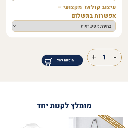
עיצוב קולאז' מקצועי –
אפשרות בתשלום
הוספה לסל
מומלץ לקנות יחד
המבצע תקף באתר בלבד