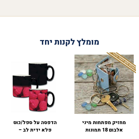
מומלץ לקנות יחד
המבצע תקף באתר בלבד
מחזיק מפתחות מיני
הדפסה על ספל/כוס
אלבום 18 תמונות
פלא ידית לב –
ידית-מעוגלת