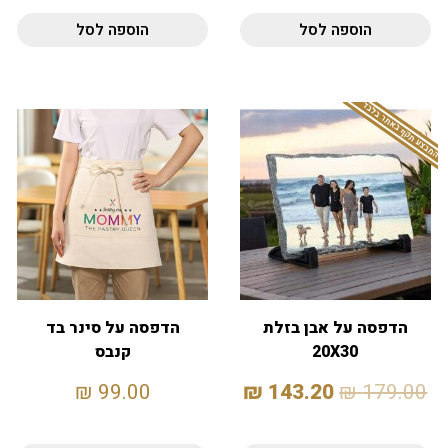
הוספה לסל
הוספה לסל
המבצע תקף באתר בלבד
הדפסה על אבן בזלת
הדפסה על סינר בד
20X30
קנבס
₪
99.00
₪
143.20
₪
179.00