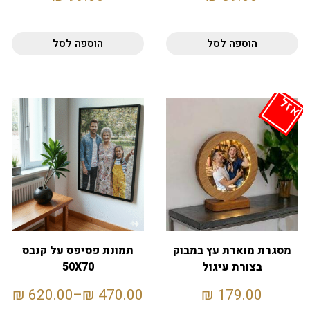
הוספה לסל
הוספה לסל
אזל
מסגרת מוארת עץ במבוק
תמונת פסיפס על קנבס
בצורת עיגול
50X70
₪
620.00
–
₪
470.00
₪
179.00