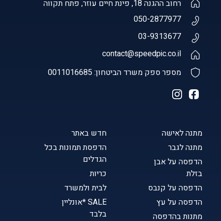
רחוב ההגנה 18, פינת חיים עוזר, פתח תקווה
050-2877977
03-9313677
contact@speedpic.co.il
מספר ספק משרד הביטחון: 0011016685
מתנה לאישה
חדש באתר
מתנה לגבר
הדפסת תמונות בכל
הגדלים
הדפסה על אבן
בזלת
כריות
הדפסה על קנבס
לבית ולמשרד
הדפסה על עץ
SALE *אונליין
בלבד
מתנות בהדפסה