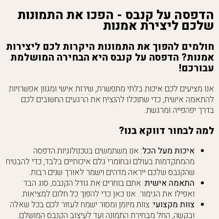
הדפסה על קנבס - הפכו את התמונות
שלכם ליצירת אמנות
חולמים להפוך את התמונות היקרות לכם ליצירות
אמנות? הדפסה על קנבס היא הבחירה המושלמת
עבורכם!
אנו מציעים לכם איכות בלתי מתפשרת, שירות אישי ומגוון אפשרויות
להתאמה אישית, כדי שתוכלו להנציח את הרגעים החשובים לכם
בדרך יפהפייה ומרגשת.
למה לבחור דווקא בנו?
איכות מעל הכל
: אנו משתמשים בטכנולוגיות הדפסה
מהמתקדמות בעולם ובחומרי גלם איכותיים בלבד, כדי להבטיח
שהקנבס שלכם ייראה מדהים וישמר לאורך שנים רבות.
התאמה אישית
: אתם בוחרים את גודל הקנבס, סוג הבד
ואפילו את הגימור. אנו כאן כדי להפוך כל חלום למציאות.
צוות מקצועי
: צוות מיומן ומסור ישמח לעזור לכם בכל שאלה
ובקשה, החל מבחירת התמונה ועד לעיצוב הקנבס המושלם.