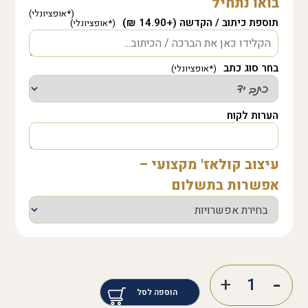
בואו נתחיל
תוספת כיתוב / הקדשה (+14.90 ₪)
בחר סוג כתב
הערות לקוח
עיצוב קולאז' מקצועי –
אפשרות בתשלום
הוספה לסל