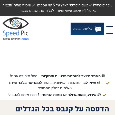
עובדים כרגיל! ✅ משלוחים לכל הארץ עד 5 ימי עסקים | ✅ איסוף מהיר "הוצאה
לאוטו" | ✅ עיצוב אישי ומיוחד לכל מתנה. הזמינו עכשיו!
שליחת תמונות
🛍️
האתר מיועד להזמנות פרטיות ועסקיות
– החל מיחידה אחת!
📸
שימו לב:
התמונות והעיצובים באתר
להמחשה בלבד
ואינם
נשלחים כחלק מהמוצר.
🎁
אירוע, כמות גדולה או כוחות הביטחון?
דברו איתנו להטבה!
הדפסה על קנבס בכל הגדלים