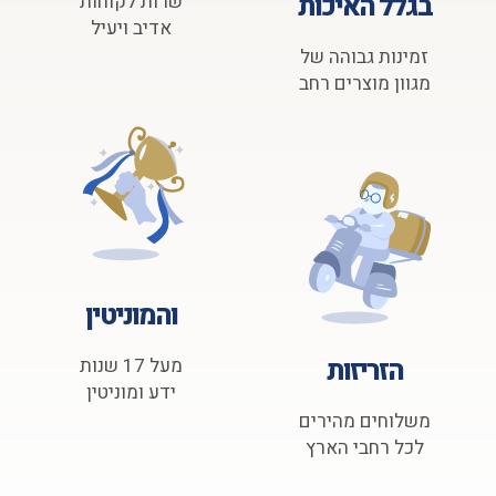
בגלל האיכות
שרות לקוחות
אדיב ויעיל
זמינות גבוהה של
מגוון מוצרים רחב
והמוניטין
הזריזות
מעל 17 שנות
ידע ומוניטין
משלוחים מהירים
לכל רחבי הארץ