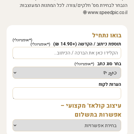
הנבחר לבחירת מס' חלקים/צורה. לכל המתנות המעוצבות:
www.speedpic.co.il 🌐
בואו נתחיל
תוספת כיתוב / הקדשה (+14.90 ₪)
בחר סוג כתב
הערות לקוח
עיצוב קולאז' מקצועי –
אפשרות בתשלום