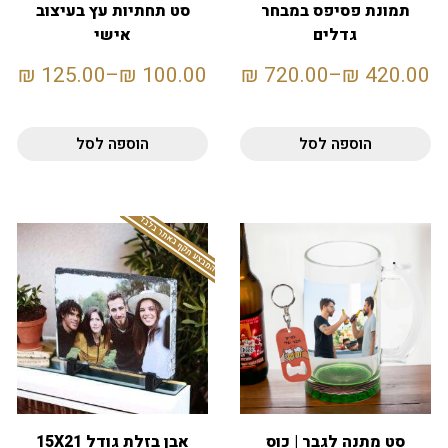
תמונת פסיפס במבחר
סט תחתיות עץ בעיצוב
גדלים
אישי
₪
125.00
–
₪
100.00
₪
720.00
–
₪
420.00
הוספה לסל
הוספה לסל
המבצע תקף באתר בלבד
סט מתנה לגבר | כוס
אבן בזלת גודל 15X21