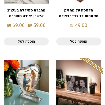
הדפסה על מחזיק
מחברת ספירלה בעיצוב
מפתחות דו-צדדי בצורת
אישי | יצירה מעוררת
לב
השראה
₪
69.00
–
₪
59.00
₪
49.00
הוספה לסל
הוספה לסל
המבצע תקף באתר בלבד