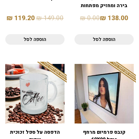
בירה ומחזיק מפתחות
פותחן
₪
119.20
₪
149.00
₪
0.00
₪
138.00
הוספה לסל
הוספה לסל
המבצע תקף באתר בלבד
המבצע תקף באתר בלבד
קנבס פרמיום מרחף
הדפסה על ספל זכוכית