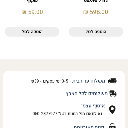
גודל 60X90
שקוף
₪
59.00
₪
598.00
הוספה לסל
הוספה לסל
משלוח עד הבית
3-5 ימי עסקים - ₪39
משלוחים לכל הארץ
איסוף עצמי
נא לתאם מול החנות בטל' 050-2877977
קניה מאובטחת