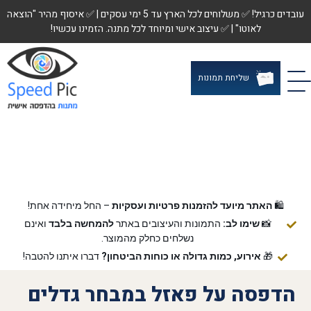
עובדים כרגיל! ✅ משלוחים לכל הארץ עד 5 ימי עסקים | ✅ איסוף מהיר "הוצאה
לאוטו" | ✅ עיצוב אישי ומיוחד לכל מתנה. הזמינו עכשיו!
שליחת תמונות
🛍️
האתר מיועד להזמנות פרטיות ועסקיות
– החל מיחידה אחת!
📸
שימו לב:
התמונות והעיצובים באתר
להמחשה בלבד
ואינם
נשלחים כחלק מהמוצר.
🎁
אירוע, כמות גדולה או כוחות הביטחון?
דברו איתנו להטבה!
הדפסה על פאזל במבחר גדלים