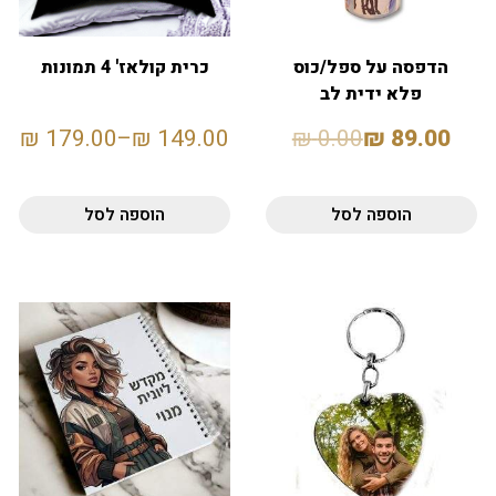
הדפסה על ספל/כוס
כרית קולאז' 4 תמונות
פלא ידית לב
₪
179.00
–
₪
149.00
₪
0.00
₪
89.00
הוספה לסל
הוספה לסל