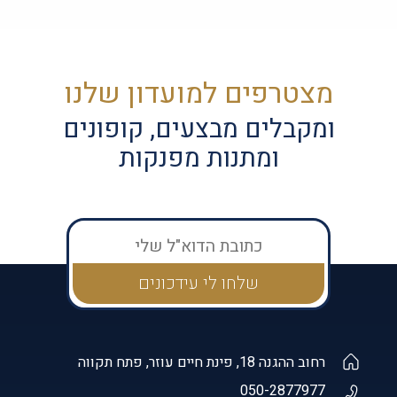
מצטרפים למועדון שלנו
ומקבלים מבצעים, קופונים
ומתנות מפנקות
רחוב ההגנה 18, פינת חיים עוזר, פתח תקווה
050-2877977