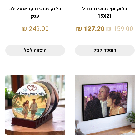
בלוק עץ זכוכית גודל
בלוק זכוכית קריסטל לב
15X21
ענק
₪
249.00
₪
127.20
₪
159.00
הוספה לסל
הוספה לסל