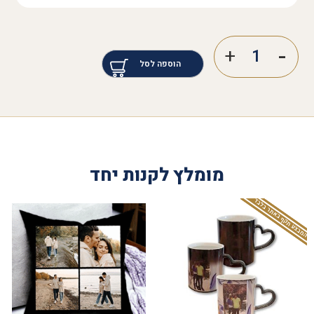
הוספה לסל
מומלץ לקנות יחד
המבצע תקף באתר בלבד