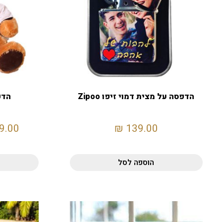
הדפסה על מצית דמוי זיפו Zipoo
הדפ
9.00
₪
139.00
הוספה לסל