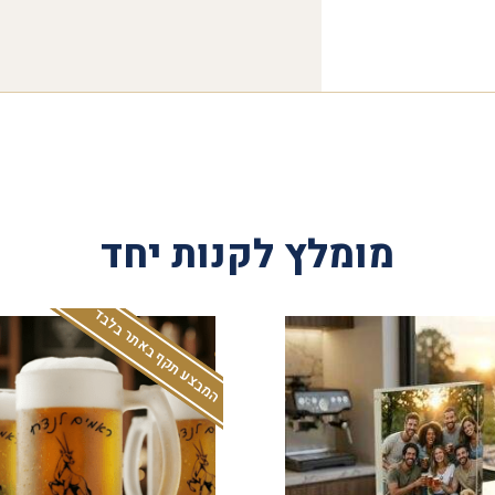
מומלץ לקנות יחד
המבצע תקף באתר בלבד