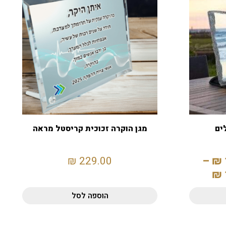
ים
מגן הוקרה זכוכית קריסטל מראה
₪
229.00
–
₪
₪
הוספה לסל