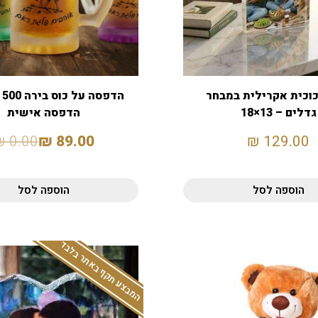
כוכית אקרילית במבחר
הד
גדלים – 13×18
הדפסה אישית
₪
0.00
₪
89.00
₪
129.00
הוספה לסל
הוספה לסל
המבצע תקף באתר בלבד