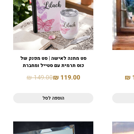
סט מתנה לאישה | סט מפנק של
כוס תרמית עם סטייל ומחברת
₪
149.00
₪
119.00
₪
הוספה לסל