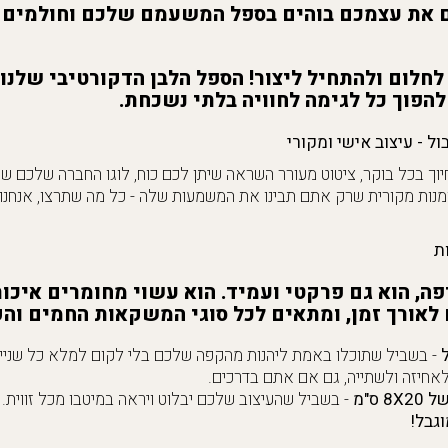
את עצמכם בוהים בספל המשעמם שלכם וחולמים ע
לחלום ולהתחיל ליצור! הספל הלבן הדקורטיבי שלנו 
הפוך כל לגימה לחוויה בלתי נשכחת.
ל - עיצוב אישי ומקורי
ך בכל בוקר, ציטוט מעורר השראה שיתן לכם כוח, לוגו החברה שלכם 
אומנות מקורית שרק אתם תבינו את המשמעות שלה - כל מה שתרצו, אנחנ
ת
פה, הוא גם פרקטי ועמיד. הוא עשוי מחומרים איכו
אורך זמן, ומתאים לכל סוגי המשקאות החמים והק
- בשביל שתוכלו באמת ליהנות מהקפה שלכם בלי לקום למלא כל שנייה
לאחיזה ולשתייה, גם אם אתם בדרכים.
 ס"מ
- בשביל שהעיצוב שלכם יבלוט ויראה במיטבו מכל זווית.
גבל!