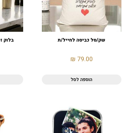
שק/סל כביסה לחייל/ת
בלוק ז
₪
79.00
הוספה לסל