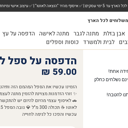
 ✅ עיצוב אישי ומיוחד לכל מתנה. הזמינו עכשיו!
שלוחים לכל הארץ
אבן בזלת
מתנה לגבר
מתנה לאישה
הדפסה על עץ
בים
לבית ולמשרד
כוסות וספלים
הדפסה על ספל לב
₪
59.00
ידה אחת!
נם נשלחים כחלק
נו להטבה!
עכשיו והפכו כל לגימה לחוייה