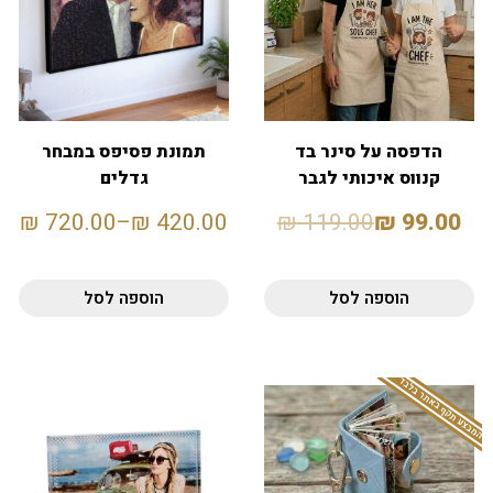
הדפסה על סינר בד
תמונת פסיפס במבחר
קנווס איכותי לגבר
גדלים
ולאישה
₪
720.00
–
₪
420.00
₪
119.00
₪
99.00
הוספה לסל
הוספה לסל
המבצע תקף באתר בלבד