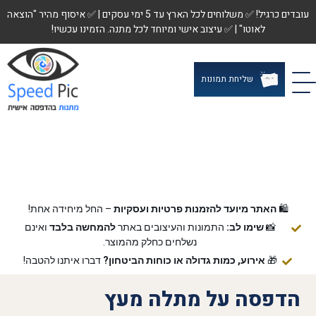
עובדים כרגיל! ✅ משלוחים לכל הארץ עד 5 ימי עסקים | ✅ איסוף מהיר "הוצאה
לאוטו" | ✅ עיצוב אישי ומיוחד לכל מתנה. הזמינו עכשיו!
שליחת תמונות
🛍️
האתר מיועד להזמנות פרטיות ועסקיות
– החל מיחידה אחת!
📸
שימו לב:
התמונות והעיצובים באתר
להמחשה בלבד
ואינם
נשלחים כחלק מהמוצר.
🎁
אירוע, כמות גדולה או כוחות הביטחון?
דברו איתנו להטבה!
הדפסה על מתלה מעץ