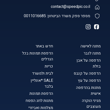
contact@speedpic.co.il
מספר ספק משרד הביטחון: 0011016685
מתנה לאישה
חדש באתר
מתנה לגבר
הדפסת תמונות בכל
הגדלים
הדפסה על אבן
בזלת
כריות
הדפסה על קנבס
לבית ולמשרד
הדפסה על עץ
SALE *אונליין
בלבד
מתנות בהדפסה
אישית
הדפסת תמונות
מגיני הוקרה
מתנות לחג הפסח
מעוצבים
מצלמות ואביזרי