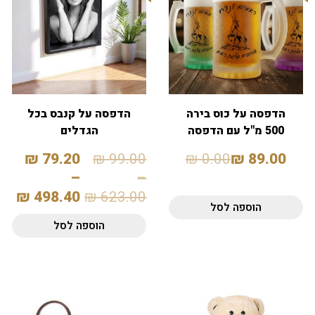
הדפסה על כוס בירה
הדפסה על קנבס בכל
500 מ"ל עם הדפסה
הגדלים
אישית
₪
79.20
₪
99.00
₪
0.00
₪
89.00
–
–
₪
498.40
₪
623.00
הוספה לסל
הוספה לסל