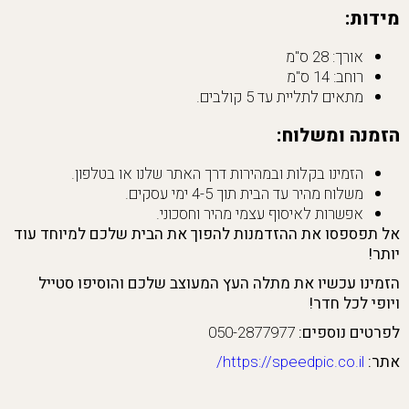
מידות:
אורך: 28 ס"מ
רוחב: 14 ס"מ
מתאים לתליית עד 5 קולבים.
הזמנה ומשלוח:
הזמינו בקלות ובמהירות דרך האתר שלנו או בטלפון.
משלוח מהיר עד הבית תוך 4-5 ימי עסקים.
אפשרות לאיסוף עצמי מהיר וחסכוני.
אל תפספסו את ההזדמנות להפוך את הבית שלכם למיוחד עוד
יותר!
הזמינו עכשיו את מתלה העץ המעוצב שלכם והוסיפו סטייל
ויופי לכל חדר!
לפרטים נוספים:
050-2877977
אתר:
https://speedpic.co.il/