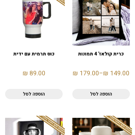
כרית קולאז' 4 תמונות
כוס תרמית עם ידית
₪
89.00
₪
179.00
–
₪
149.00
הוספה לסל
הוספה לסל
המבצע תקף באתר בלבד
המבצע תקף באתר בלבד