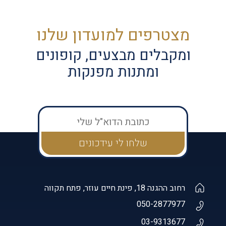
מצטרפים למועדון שלנו
ומקבלים מבצעים, קופונים
ומתנות מפנקות
רחוב ההגנה 18, פינת חיים עוזר, פתח תקווה
050-2877977
03-9313677