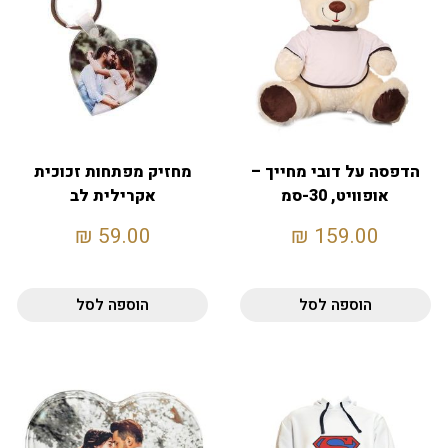
הדפסה על דובי מחייך –
מחזיק מפתחות זכוכית
אופוויט, 30-סמ
אקרילית לב
₪
59.00
₪
159.00
הוספה לסל
הוספה לסל