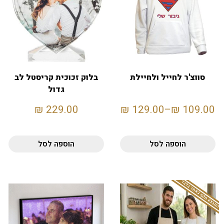
סווצ'ר לחייל ולחיילת
בלוק זכוכית קריסטל לב
גדול
₪
229.00
₪
129.00
–
₪
109.00
הוספה לסל
הוספה לסל
המבצע תקף באתר בלבד