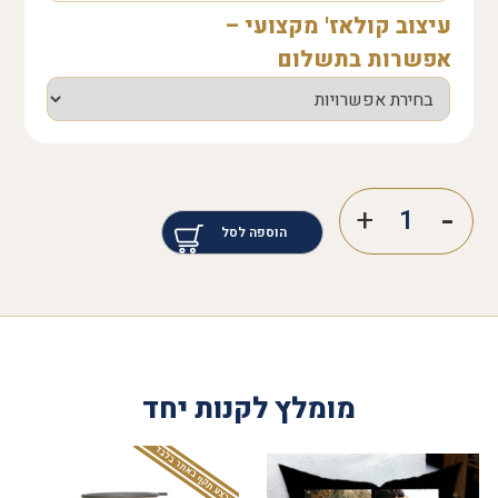
עיצוב קולאז' מקצועי –
אפשרות בתשלום
הוספה לסל
מומלץ לקנות יחד
המבצע תקף באתר בלבד