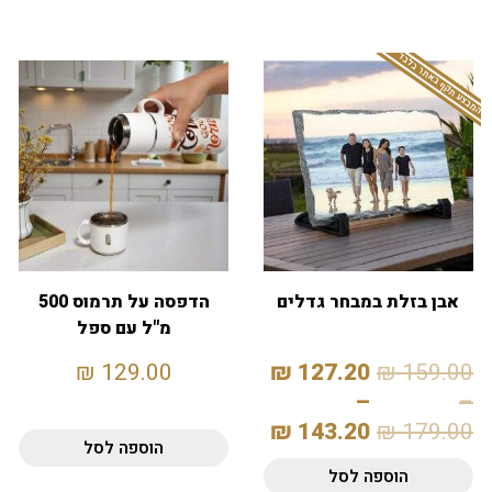
המבצע תקף באתר בלבד
אבן בזלת במבחר גדלים
הדפסה על תרמוס 500
מ"ל עם ספל
₪
129.00
₪
127.20
₪
159.00
–
–
₪
143.20
₪
179.00
הוספה לסל
הוספה לסל