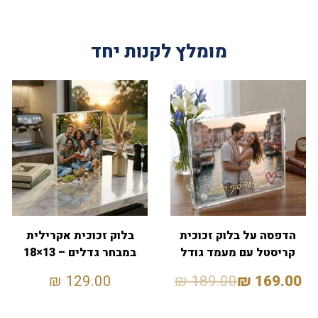
מומלץ לקנות יחד
הדפסה על בלוק זכוכית
בלוק זכוכית אקרילית
קריסטל עם מעמד גודל
במבחר גדלים – 13×18
13X18
₪
129.00
₪
189.00
₪
169.00