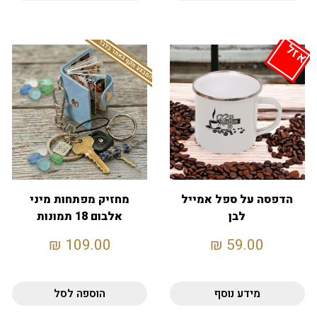
המבצע תקף באתר בלבד
אזל
הדפסה על ספל אמייל
מחזיק מפתחות מיני
לבן
אלבום 18 תמונות
₪
109.00
₪
59.00
מידע נוסף
הוספה לסל