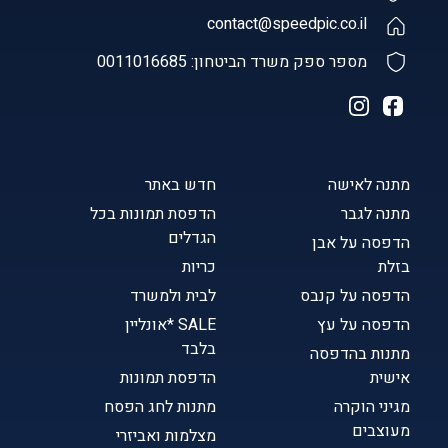
contact@speedpic.co.il
מספר ספק משרד הביטחון: 0011016685
מתנה לאישה
חדש באתר
מתנה לגבר
הדפסת תמונות בכל
הגדלים
הדפסה על אבן
בזלת
כריות
הדפסה על קנבס
לבית ולמשרד
הדפסה על עץ
SALE *אונליין
בלבד
מתנות בהדפסה
אישית
הדפסת תמונות
מגיני הוקרה
מתנות לחג הפסח
מעוצבים
מצלמות ואביזרי