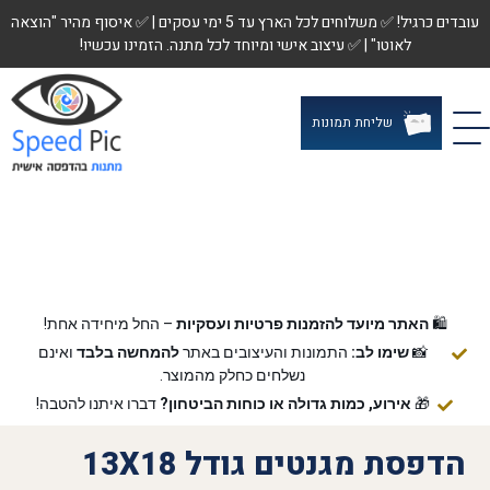
עובדים כרגיל! ✅ משלוחים לכל הארץ עד 5 ימי עסקים | ✅ איסוף מהיר "הוצאה
לאוטו" | ✅ עיצוב אישי ומיוחד לכל מתנה. הזמינו עכשיו!
שליחת תמונות
🛍️
האתר מיועד להזמנות פרטיות ועסקיות
– החל מיחידה אחת!
📸
שימו לב:
התמונות והעיצובים באתר
להמחשה בלבד
ואינם
נשלחים כחלק מהמוצר.
🎁
אירוע, כמות גדולה או כוחות הביטחון?
דברו איתנו להטבה!
הדפסת מגנטים גודל 13X18