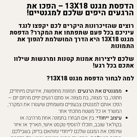
הדפסת מגנט 13X18 – הפכו את
הרגעים היפים שלכם למגנטיים!
רוצים שהזיכרונות היקרים לכם יקפצו לנגד
עיניכם בכל פעם שתפתחו את המקרר? הדפסת
מגנט 13X18 היא הדרך המושלמת להפוך את
התמונות
שלכם ליצירות אמנות קטנות ומרגשות שילוו
אתכם בכל רגע!
למה לבחור הדפסת מגנט 13X18?
ממגנטים את הרגעים:
תמונות מחופשות, אירועים מיוחדים,
חתונה, בר מצווה, בת מצווה או סתם רגעים יפים מהיום יום –
הפכו אותם למגנטים צבעוניים ומשמחים שיעטרו את המקרר,
המשרד או כל משטח מתכתי אחר.
עיצוב ייחודי:
בין אם תבחרו בתמונה אחת מרהיבה או
בקולאז' שובב, תוכלו להוסיף טקסט אישי, תאריך או איור
שיהפכו את המגנט שלכם לייחודי ומותאם בדיוק בשבילכם.