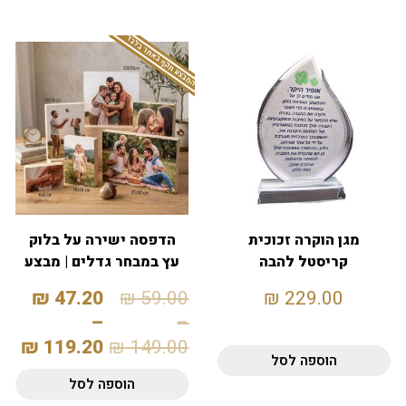
המבצע תקף באתר בלבד
מגן הוקרה זכוכית
הדפסה ישירה על בלוק
קריסטל להבה
עץ במבחר גדלים | מבצע
20%
₪
47.20
₪
59.00
₪
229.00
–
–
₪
119.20
₪
149.00
הוספה לסל
הוספה לסל