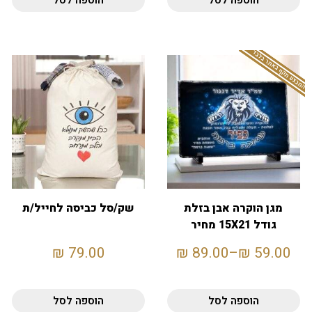
הוספה לסל
הוספה לסל
המבצע תקף באתר בלבד
מגן הוקרה אבן בזלת
שק/סל כביסה לחייל/ת
גודל 15X21 מחיר
לחיילים
₪
79.00
₪
89.00
–
₪
59.00
הוספה לסל
הוספה לסל