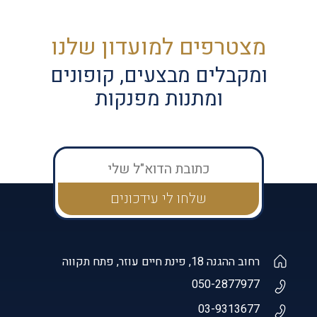
מצטרפים למועדון שלנו
ומקבלים מבצעים, קופונים
ומתנות מפנקות
רחוב ההגנה 18, פינת חיים עוזר, פתח תקווה
050-2877977
03-9313677