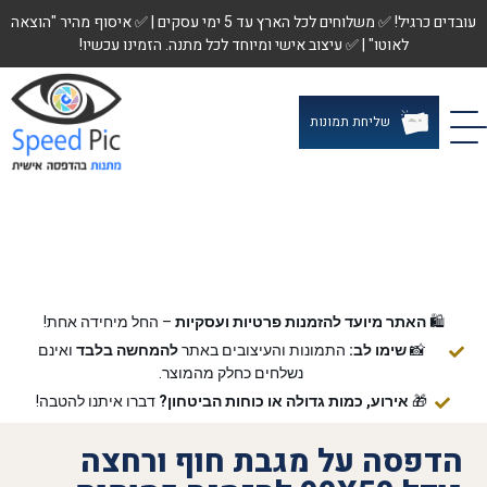
עובדים כרגיל! ✅ משלוחים לכל הארץ עד 5 ימי עסקים | ✅ איסוף מהיר "הוצאה
לאוטו" | ✅ עיצוב אישי ומיוחד לכל מתנה. הזמינו עכשיו!
שליחת תמונות
🛍️
האתר מיועד להזמנות פרטיות ועסקיות
– החל מיחידה אחת!
📸
שימו לב:
התמונות והעיצובים באתר
להמחשה בלבד
ואינם
נשלחים כחלק מהמוצר.
🎁
אירוע, כמות גדולה או כוחות הביטחון?
דברו איתנו להטבה!
הדפסה על מגבת חוף ורחצה