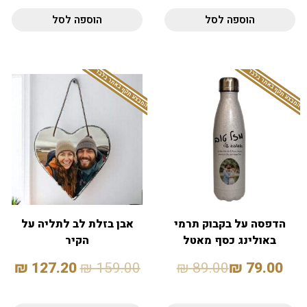
הוספה לסל
הוספה לסל
המבצע תקף באתר בלבד
המבצע תקף באתר בלבד
הדפסה על בקבוק תרמי
אבן בזלת לב לתליה על
באולינג כסף מאטל
הקיר
₪
127.20
₪
159.00
₪
89.00
₪
79.00