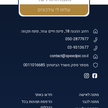
רחוב ההגנה 18, פינת חיים עוזר, פתח תקווה
050-2877977
03-9313677
contact@speedpic.co.il
מספר ספק משרד הביטחון: 0011016685
מתנה לאישה
חדש באתר
מתנה לגבר
הדפסת תמונות בכל
הגדלים