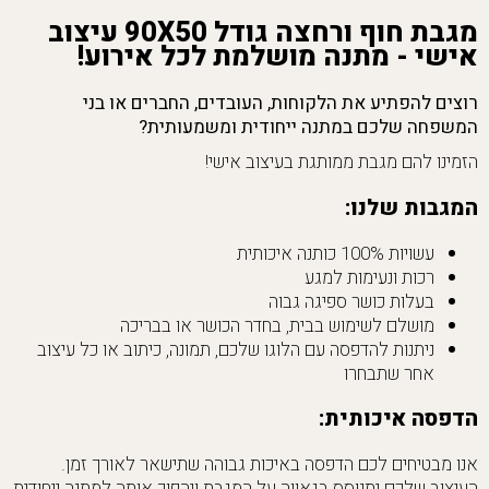
מגבת חוף ורחצה גודל 90X50 עיצוב
אישי - מתנה מושלמת לכל אירוע!
רוצים להפתיע את הלקוחות, העובדים, החברים או בני
המשפחה שלכם במתנה ייחודית ומשמעותית?
הזמינו להם מגבת ממותגת בעיצוב אישי!
המגבות שלנו:
עשויות 100% כותנה איכותית
רכות ונעימות למגע
בעלות כושר ספיגה גבוה
מושלם לשימוש בבית, בחדר הכושר או בבריכה
ניתנות להדפסה עם הלוגו שלכם, תמונה, כיתוב או כל עיצוב
אחר שתבחרו
הדפסה איכותית:
אנו מבטיחים לכם הדפסה באיכות גבוהה שתישאר לאורך זמן.
העיצוב שלכם יתנוסס בגאווה על המגבת ויהפוך אותה למתנה ייחודית