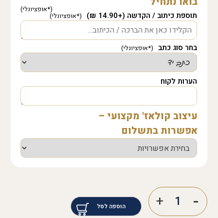
בואו נתחיל
תוספת כיתוב / הקדשה (+14.90 ₪)
בחר סוג כתב
הערות לקוח
עיצוב קולאז' מקצועי –
אפשרות בתשלום
הוספה לסל