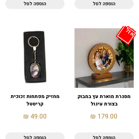
הוספה לסל
הוספה לסל
אזל
מסגרת מוארת עץ במבוק
מחזיק מפתחות זכוכית
בצורת עיגול
קריסטל
₪
49.00
₪
179.00
הוספה לסל
הוספה לסל