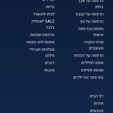
הדפסה על אבן
בזלת
כריות
הדפסה על קנבס
לבית ולמשרד
הדפסה על עץ
SALE *אונליין
בלבד
מתנות בהדפסה
אישית
הדפסת תמונות
מגיני הוקרה
מתנות לחג הפסח
מעוצבים
מצלמות ואביזרי
הדפסה על זכוכית
צילום
מתנה לחייל/ת
דובים
תמונת פסיפס
מגבות
בתי ספר וגני ילדים
דף הבית
אודות
מבצעים