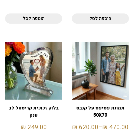
הוספה לסל
הוספה לסל
תמונת פסיפס על קנבס
בלוק זכוכית קריסטל לב
50X70
ענק
₪
249.00
₪
620.00
–
₪
470.00