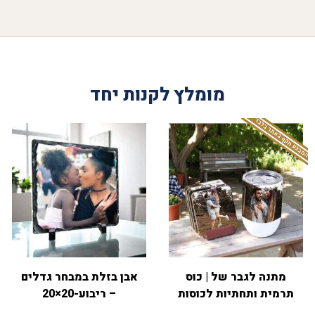
מומלץ לקנות יחד
המבצע תקף באתר בלבד
מתנה לגבר של | כוס
אבן בזלת במבחר גדלים
תרמית ותחתיות לכוסות
– ריבוע-20×20