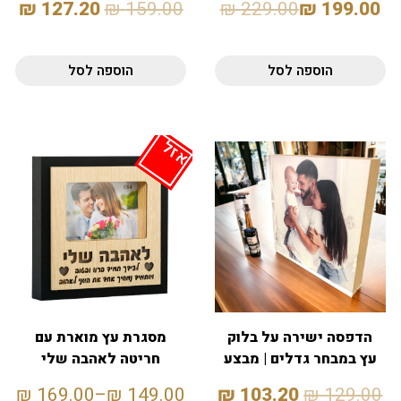
₪
127.20
₪
159.00
₪
229.00
₪
199.00
הוספה לסל
הוספה לסל
אזל
הדפסה ישירה על בלוק
מסגרת עץ מוארת עם
עץ במבחר גדלים | מבצע
חריטה לאהבה שלי
20% – 20×20
₪
169.00
–
₪
149.00
₪
103.20
₪
129.00